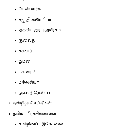
டென்மார்க்
சவூதி அரேபியா
ஐக்கிய அரபு அமீரகம்
குவைத்
கத்தார்
ஓமன்
பக்ரைன்
மலேசியா
ஆஸ்திரேலியா
தமிழீழச் செய்திகள்
தமிழர் பிரச்சினைகள்
தமிழினப் படுகொலை