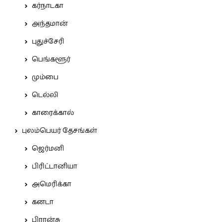
கர்நாடகா
அந்தமான்
புதுச்சேரி
பெங்களூர்
மும்பை
டெல்லி
காரைக்கால்
புலம்பெயர் தேசங்கள்
ஜெர்மனி
பிரிட்டானியா
அமெரிக்கா
கனடா
பிரான்சு