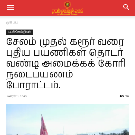
முகப்பு
கட்சி செய்திகள்
சேலம் முதல் கரூர் வரை
புதிய பயணிகள் தொடர்
வண்டி அமைக்கக் கோரி
நடைபயணம்
போராட்டம்.
மார்ச் 11, 2013
78