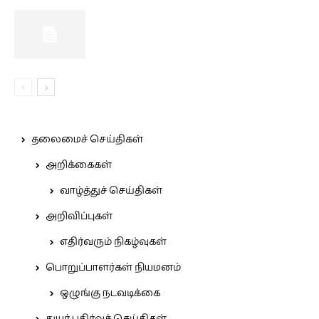
தலைமைச் செய்திகள்
அறிக்கைகள்
வாழ்த்துச் செய்திகள்
அறிவிப்புகள்
எதிர்வரும் நிகழ்வுகள்
பொறுப்பாளர்கள் நியமனம்
ஒழுங்கு நடவடிக்கை