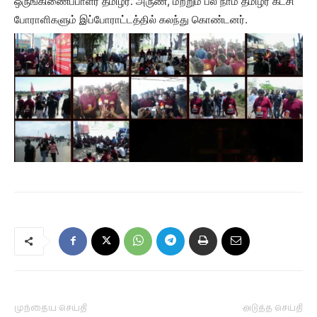
ஒருங்கிணைப்பாளர் தமிழர். அருண், மற்றும் பல நாம் தமிழர் கட்சி
போராளிகளும் இப்போராட்டத்தில் கலந்து கொண்டனர்.
முந்தைய செய்தி
அடுத்த செய்தி