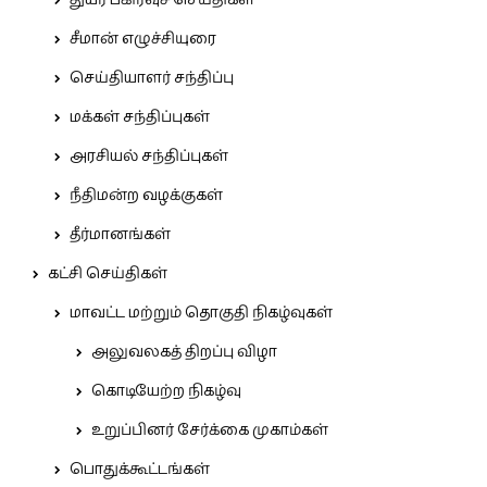
துயர் பகிர்வுச் செய்திகள்
சீமான் எழுச்சியுரை
செய்தியாளர் சந்திப்பு
மக்கள் சந்திப்புகள்
அரசியல் சந்திப்புகள்
நீதிமன்ற வழக்குகள்
தீர்மானங்கள்
கட்சி செய்திகள்
மாவட்ட மற்றும் தொகுதி நிகழ்வுகள்
அலுவலகத் திறப்பு விழா
கொடியேற்ற நிகழ்வு
உறுப்பினர் சேர்க்கை முகாம்கள்
பொதுக்கூட்டங்கள்