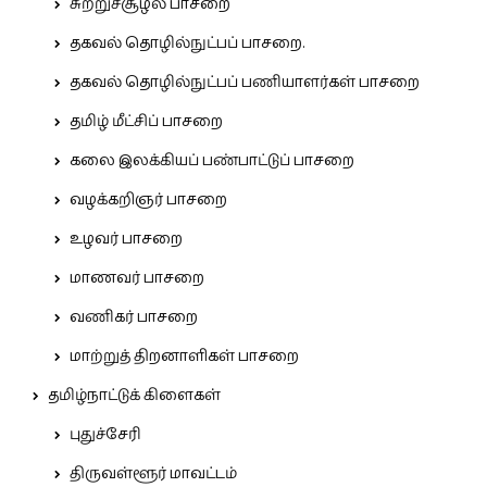
சுற்றுச்சூழல் பாசறை
தகவல் தொழில்நுட்பப் பாசறை.
தகவல் தொழில்நுட்பப் பணியாளர்கள் பாசறை
தமிழ் மீட்சிப் பாசறை
கலை இலக்கியப் பண்பாட்டுப் பாசறை
வழக்கறிஞர் பாசறை
உழவர் பாசறை
மாணவர் பாசறை
வணிகர் பாசறை
மாற்றுத் திறனாளிகள் பாசறை
தமிழ்நாட்டுக் கிளைகள்
புதுச்சேரி
திருவள்ளூர் மாவட்டம்