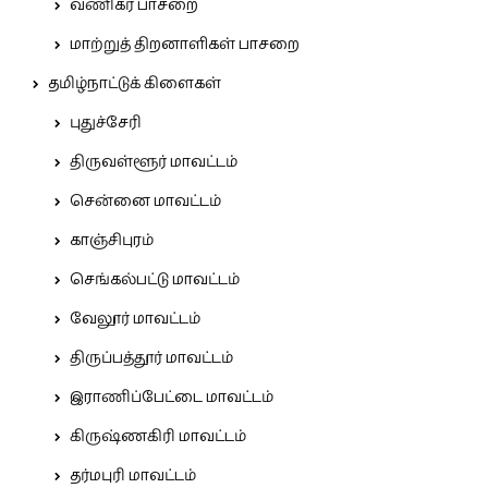
வணிகர் பாசறை
மாற்றுத் திறனாளிகள் பாசறை
தமிழ்நாட்டுக் கிளைகள்
புதுச்சேரி
திருவள்ளூர் மாவட்டம்
சென்னை மாவட்டம்
காஞ்சிபுரம்
செங்கல்பட்டு மாவட்டம்
வேலூர் மாவட்டம்
திருப்பத்தூர் மாவட்டம்
இராணிப்பேட்டை மாவட்டம்
கிருஷ்ணகிரி மாவட்டம்
தர்மபுரி மாவட்டம்