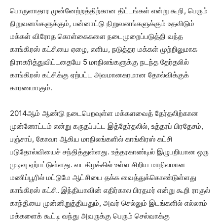
பொருளாதார முன்னேற்றத்திற்கான திட்டங்கள் என்று கூறி, பெரும்
நிறுவனங்களுக்கும், பன்னாட்டு நிறுவனங்களுக்கும் உதவிடும்
மக்கள் விரோத கொள்கைகளை நடைமுறைப்படுத்தி வந்த
காங்கிரஸ் கட்சியை ஏழை, எளிய, நடுத்தர மக்கள் முற்றிலுமாக
நிராகரித்துவிட்டதையே 5 மாநிலங்களுக்கு நடந்த தேர்தலில்
காங்கிரஸ் கட்சிக்கு ஏற்பட்ட அவமானகரமான தோல்விக்குக்
காரணமாகும்.
2014ஆம் ஆண்டு நடைபெறவுள்ள மக்களவைத் தேர்தலிற்கான
முன்னோட்டம் என்று கருதப்பட்ட இத்தேர்தலில், உத்தரப் பிரதேசம்,
பஞ்சாப், கோவா ஆகிய மாநிலங்களில் காங்கிரஸ் கட்சி
படுதோல்வியைச் சந்தித்துள்ளது. உத்தரகாண்டில் இழுபறியான ஒரு
முடிவு ஏற்பட்டுள்ளது. வடகிழக்கில் உள்ள சிறிய மாநிலமான
மணிப்பூரில் மட்டுமே ஆட்சியை தக்க வைத்துக்கொண்டுள்ளது
காங்கிரஸ் கட்சி. இந்தியாவின் எதிர்கால பிரதமர் என்று கூறி ராகுல்
காந்தியை முன்னிறுத்தியதும், அவர் செல்லும் இடங்களில் எல்லாம்
மக்களைக் கூட்டி வந்து அவருக்கு பெரும் செல்வாக்கு