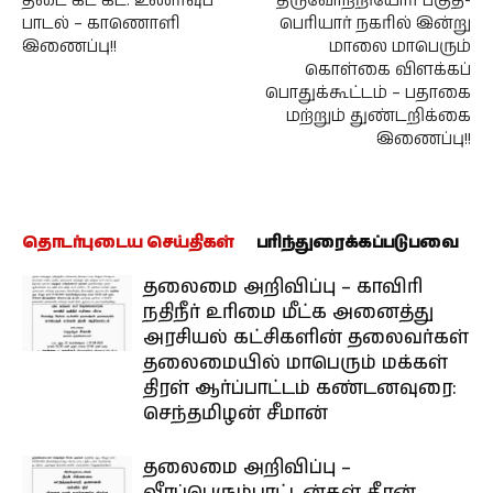
தடை கட கட: உணர்வுப்
திருவோற்றியோர் பகுதி-
பாடல் – காணொளி
பெரியார் நகரில் இன்று
இணைப்பு!!
மாலை மாபெரும்
கொள்கை விளக்கப்
பொதுக்கூட்டம் – பதாகை
மற்றும் துண்டறிக்கை
இணைப்பு!!
தொடர்புடைய செய்திகள்
பரிந்துரைக்கப்படுபவை
தலைமை அறிவிப்பு – காவிரி
நதிநீர் உரிமை மீட்க அனைத்து
அரசியல் கட்சிகளின் தலைவர்கள்
தலைமையில் மாபெரும் மக்கள்
திரள் ஆர்ப்பாட்டம் கண்டனவுரை:
செந்தமிழன் சீமான்
தலைமை அறிவிப்பு –