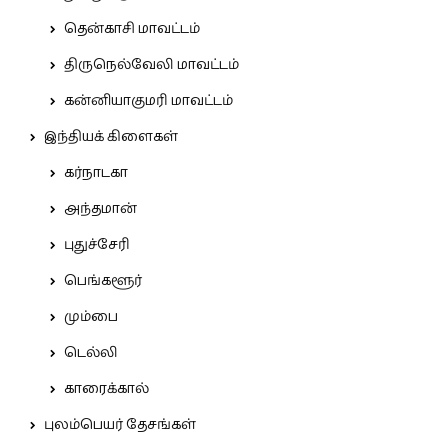
தென்காசி மாவட்டம்
திருநெல்வேலி மாவட்டம்
கன்னியாகுமரி மாவட்டம்
இந்தியக் கிளைகள்
கர்நாடகா
அந்தமான்
புதுச்சேரி
பெங்களூர்
மும்பை
டெல்லி
காரைக்கால்
புலம்பெயர் தேசங்கள்