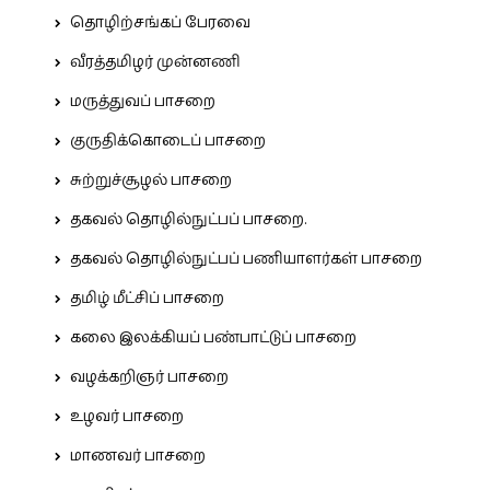
தொழிற்சங்கப் பேரவை
வீரத்தமிழர் முன்னணி
மருத்துவப் பாசறை
குருதிக்கொடைப் பாசறை
சுற்றுச்சூழல் பாசறை
தகவல் தொழில்நுட்பப் பாசறை.
தகவல் தொழில்நுட்பப் பணியாளர்கள் பாசறை
தமிழ் மீட்சிப் பாசறை
கலை இலக்கியப் பண்பாட்டுப் பாசறை
வழக்கறிஞர் பாசறை
உழவர் பாசறை
மாணவர் பாசறை