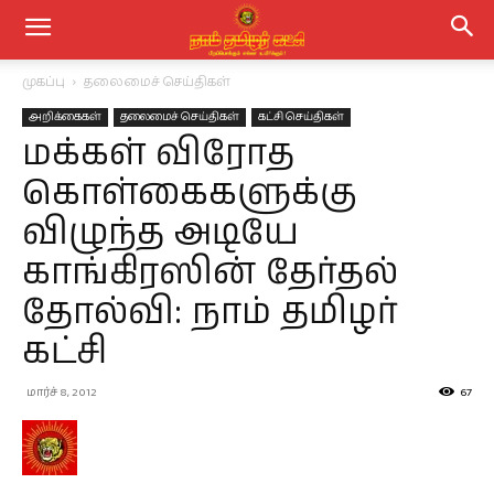
முகப்பு
தலைமைச் செய்திகள்
அறிக்கைகள்
தலைமைச் செய்திகள்
கட்சி செய்திகள்
மக்கள் விரோத
கொள்கைகளுக்கு
விழுந்த அடியே
காங்கிரஸின் தேர்தல்
தோல்வி: நாம் தமிழர்
கட்சி
மார்ச் 8, 2012
67