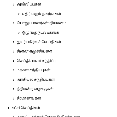
அறிவிப்புகள்
எதிர்வரும் நிகழ்வுகள்
பொறுப்பாளர்கள் நியமனம்
ஒழுங்கு நடவடிக்கை
துயர் பகிர்வுச் செய்திகள்
சீமான் எழுச்சியுரை
செய்தியாளர் சந்திப்பு
மக்கள் சந்திப்புகள்
அரசியல் சந்திப்புகள்
நீதிமன்ற வழக்குகள்
தீர்மானங்கள்
கட்சி செய்திகள்