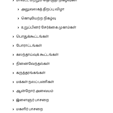
மாவட்ட மற்றும் தொகுதி நிகழ்வுகள்
அலுவலகத் திறப்பு விழா
கொடியேற்ற நிகழ்வு
உறுப்பினர் சேர்க்கை முகாம்கள்
பொதுக்கூட்டங்கள்
போராட்டங்கள்
கலந்தாய்வுக் கூட்டங்கள்
நினைவேந்தல்கள்
கருத்தரங்கங்கள்
மக்கள் நலப் பணிகள்
ஆன்றோர் அவையம்
இளைஞர் பாசறை
மகளிர் பாசறை