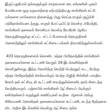
இருப்பதுபோல் தங்களுக்குச் சாதகமான ஊடகங்களின் மூலம்
போலியான ஒரு உருவகத்தை ஏற்படுத்தியது காங்கிரஸ் கட்சி.
மக்களை மாக்களாக நினைத்து அது செய்த ராகுல் சூழ்ச்சி
படுதோல்வியடைந்தது. ராகுல் போட்டியிட்டு வென்ற அமேத்தி,
காங்கிரஸ் தலைவர் சோனியா வென்ற ரேபரேலி ஆகிய
தொகுதிகளுக்கு உட்பட்ட சட்டப் பேரவைத் தொகுதிகள்
அனைத்திலும் காங்கிரஸ் கட்சியை மக்கள் நிராகரித்துள்ளார்கள்.
403 தொகுதிகளைக் கொண்ட உத்தர பிரதேசத்தில் காங்கிரஸ்
தலைமையிலான கூட்டணி வெறும் 38 இடங்களில்தான்
வென்றுள்ளது. இந்த அளவிற்கு வெற்றி பெற்றதும் கூட, மேற்கு
உத்தர பிரதேசத்தில் செல்வாக்குப் பெற்ற அஜித் சிங்கின் பாரதிய
லோக் தள் கட்சியுடன் கூட்டணி வைத்துக்கொண்டதால் கிடைத்த
வெற்றியாகும். பஞ்சாபில் காங்கிரஸ் ஆட்சியைப் பிடிக்கும்
என்றெல்லாம் கருத்துக் கணிப்புகள் கூறின. ஆனால் அங்கு
சிரோமணி அகாலிதள் தலைமையிலான கூட்டணி, கடந்த தேர்தலை
விட அதிக இடங்களில் வென்று ஆட்சியை தக்க