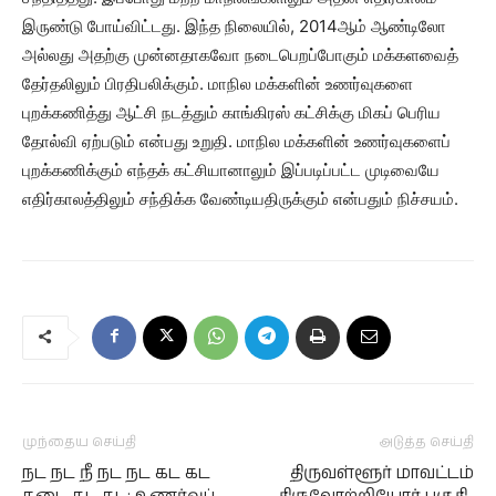
இருண்டு போய்விட்டது. இந்த நிலையில், 2014ஆம் ஆண்டிலோ
அல்லது அதற்கு முன்னதாகவோ நடைபெறப்போகும் மக்களவைத்
தேர்தலிலும் பிரதிபலிக்கும். மாநில மக்களின் உணர்வுகளை
புறக்கணித்து ஆட்சி நடத்தும் காங்கிரஸ் கட்சிக்கு மிகப் பெரிய
தோல்வி ஏற்படும் என்பது உறுதி. மாநில மக்களின் உணர்வுகளைப்
புறக்கணிக்கும் எந்தக் கட்சியானாலும் இப்படிப்பட்ட முடிவையே
எதிர்காலத்திலும் சந்திக்க வேண்டியதிருக்கும் என்பதும் நிச்சயம்.
முந்தைய செய்தி
அடுத்த செய்தி
நட நட நீ நட நட கட கட
திருவள்ளூர் மாவட்டம்