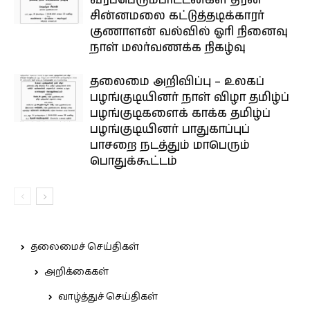
வீரப்பெரும்பாட்டன்கள் தீரன்
சின்னமலை கட்டுத்தடிக்காரர்
குணாளன் வல்வில் ஓரி நினைவு
நாள் மலர்வணக்க நிகழ்வு
தலைமை அறிவிப்பு – உலகப்
பழங்குடியினர் நாள் விழா தமிழ்ப்
பழங்குடிகளைக் காக்க தமிழ்ப்
பழங்குடியினர் பாதுகாப்புப்
பாசறை நடத்தும் மாபெரும்
பொதுக்கூட்டம்
தலைமைச் செய்திகள்
அறிக்கைகள்
வாழ்த்துச் செய்திகள்