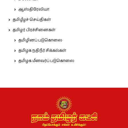
ஆஸ்திரேலியா
தமிழீழச் செய்திகள்
தமிழர் பிரச்சினைகள்
தமிழினப் படுகொலை
தமிழக நதிநீர் சிக்கல்கள்
தமிழக மீனவர்ப் படுகொலை