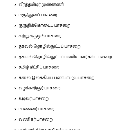
வீரத்தமிழர் முன்னணி
மருத்துவப் பாசறை
குருதிக்கொடைப் பாசறை
சுற்றுச்சூழல் பாசறை
தகவல் தொழில்நுட்பப் பாசறை.
தகவல் தொழில்நுட்பப் பணியாளர்கள் பாசறை
தமிழ் மீட்சிப் பாசறை
கலை இலக்கியப் பண்பாட்டுப் பாசறை
வழக்கறிஞர் பாசறை
உழவர் பாசறை
மாணவர் பாசறை
வணிகர் பாசறை