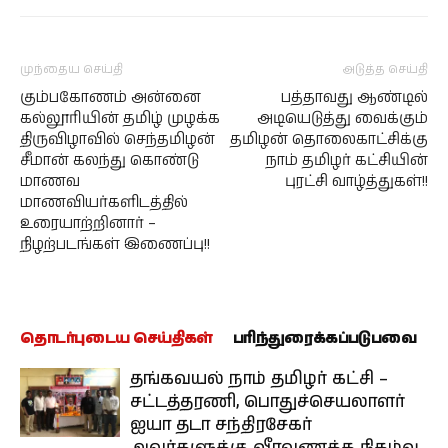
முந்தைய செய்தி
அடுத்த செய்தி
கும்பகோணம் அன்னை
பத்தாவது ஆண்டில்
கல்லூரியின் தமிழ் முழக்க
அடியெடுத்து வைக்கும்
திருவிழாவில் செந்தமிழன்
தமிழன் தொலைகாட்சிக்கு
சீமான் கலந்து கொண்டு
நாம் தமிழர் கட்சியின்
மாணவ
புரட்சி வாழ்த்துகள்!!
மாணவியர்களிடத்தில்
உரையாற்றினார் –
நிழற்படங்கள் இணைப்பு!!
தொடர்புடைய செய்திகள்
பரிந்துரைக்கப்படுபவை
தங்கவயல் நாம் தமிழர் கட்சி –
சட்டத்தரணி, பொதுச்செயலாளர்
ஐயா தடா சந்திரசேகர்