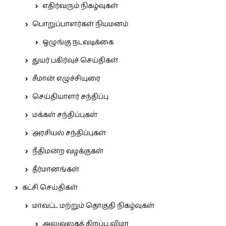
எதிர்வரும் நிகழ்வுகள்
பொறுப்பாளர்கள் நியமனம்
ஒழுங்கு நடவடிக்கை
துயர் பகிர்வுச் செய்திகள்
சீமான் எழுச்சியுரை
செய்தியாளர் சந்திப்பு
மக்கள் சந்திப்புகள்
அரசியல் சந்திப்புகள்
நீதிமன்ற வழக்குகள்
தீர்மானங்கள்
கட்சி செய்திகள்
மாவட்ட மற்றும் தொகுதி நிகழ்வுகள்
அலுவலகத் திறப்பு விழா