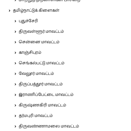
மாற்றுத் திறனாளிகள் பாசறை
தமிழ்நாட்டுக் கிளைகள்
புதுச்சேரி
திருவள்ளூர் மாவட்டம்
சென்னை மாவட்டம்
காஞ்சிபுரம்
செங்கல்பட்டு மாவட்டம்
வேலூர் மாவட்டம்
திருப்பத்தூர் மாவட்டம்
இராணிப்பேட்டை மாவட்டம்
கிருஷ்ணகிரி மாவட்டம்
தர்மபுரி மாவட்டம்
திருவண்ணாமலை மாவட்டம்