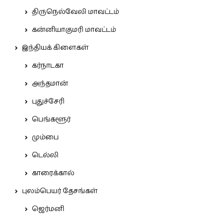
திருநெல்வேலி மாவட்டம்
கன்னியாகுமரி மாவட்டம்
இந்தியக் கிளைகள்
கர்நாடகா
அந்தமான்
புதுச்சேரி
பெங்களூர்
மும்பை
டெல்லி
காரைக்கால்
புலம்பெயர் தேசங்கள்
ஜெர்மனி