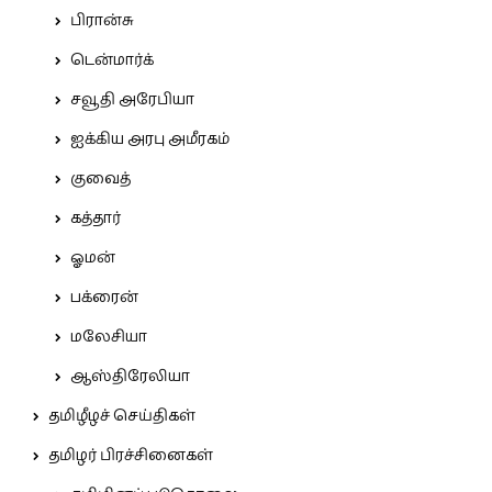
பிரான்சு
டென்மார்க்
சவூதி அரேபியா
ஐக்கிய அரபு அமீரகம்
குவைத்
கத்தார்
ஓமன்
பக்ரைன்
மலேசியா
ஆஸ்திரேலியா
தமிழீழச் செய்திகள்
தமிழர் பிரச்சினைகள்