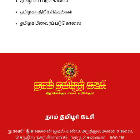
தமிழினப் படுகொலை
தமிழக நதிநீர் சிக்கல்கள்
தமிழக மீனவர்ப் படுகொலை
நாம் தமிழர் கட்சி
முகவரி: இராவணன் குடில், எண்.8. மருத்துவமனை சாலை,
செந்தில் நகர், சின்னப்போரூர், சென்னை – 600 116.