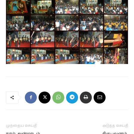
முந்தைய செய்தி
அடுத்த செய்தி