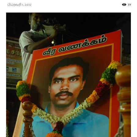
பிப்ரவரி 1, 2012
77