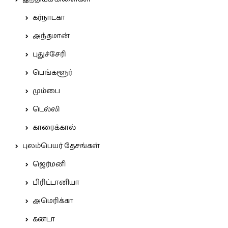
கர்நாடகா
அந்தமான்
புதுச்சேரி
பெங்களூர்
மும்பை
டெல்லி
காரைக்கால்
புலம்பெயர் தேசங்கள்
ஜெர்மனி
பிரிட்டானியா
அமெரிக்கா
கனடா