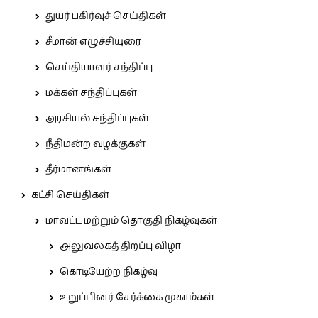
துயர் பகிர்வுச் செய்திகள்
சீமான் எழுச்சியுரை
செய்தியாளர் சந்திப்பு
மக்கள் சந்திப்புகள்
அரசியல் சந்திப்புகள்
நீதிமன்ற வழக்குகள்
தீர்மானங்கள்
கட்சி செய்திகள்
மாவட்ட மற்றும் தொகுதி நிகழ்வுகள்
அலுவலகத் திறப்பு விழா
கொடியேற்ற நிகழ்வு
உறுப்பினர் சேர்க்கை முகாம்கள்