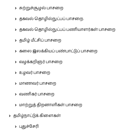
சுற்றுச்சூழல் பாசறை
தகவல் தொழில்நுட்பப் பாசறை.
தகவல் தொழில்நுட்பப் பணியாளர்கள் பாசறை
தமிழ் மீட்சிப் பாசறை
கலை இலக்கியப் பண்பாட்டுப் பாசறை
வழக்கறிஞர் பாசறை
உழவர் பாசறை
மாணவர் பாசறை
வணிகர் பாசறை
மாற்றுத் திறனாளிகள் பாசறை
தமிழ்நாட்டுக் கிளைகள்
புதுச்சேரி