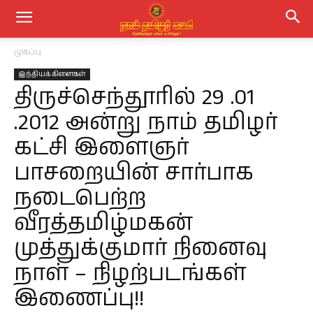
முகப்பு
இந்தியக் கிளைகள்
திருச்செந்தூரில் 29 .01
.2012 அன்று நாம் தமிழர்
கட்சி இளைஞர்
பாசறையின் சார்பாக
நடைபெற்ற
வீரத்தமிழ்மகன்
முத்துக்குமார் நினைவு
நாள் – நிழற்படங்கள்
இணைப்பு!!