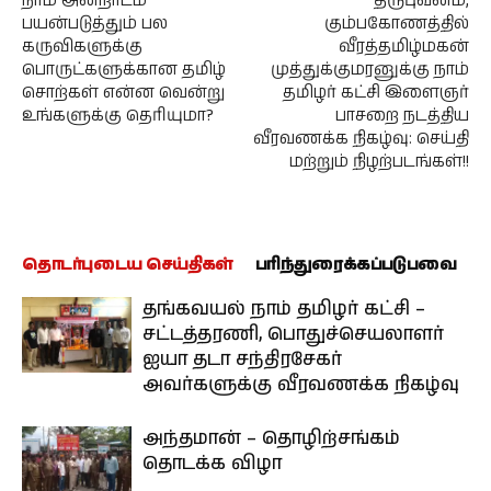
நாம் அன்றாடம்
திருபுவனம்,
பயன்படுத்தும் பல
கும்பகோணத்தில்
கருவிகளுக்கு
வீரத்தமிழ்மகன்
பொருட்களுக்கான தமிழ்
முத்துக்குமரனுக்கு நாம்
சொற்கள் என்ன வென்று
தமிழர் கட்சி இளைஞர்
உங்களுக்கு தெரியுமா?
பாசறை நடத்திய
வீரவணக்க நிகழ்வு: செய்தி
மற்றும் நிழற்படங்கள்!!
தொடர்புடைய செய்திகள்
பரிந்துரைக்கப்படுபவை
தங்கவயல் நாம் தமிழர் கட்சி –
சட்டத்தரணி, பொதுச்செயலாளர்
ஐயா தடா சந்திரசேகர்
அவர்களுக்கு வீரவணக்க நிகழ்வு
அந்தமான் – தொழிற்சங்கம்
தொடக்க விழா