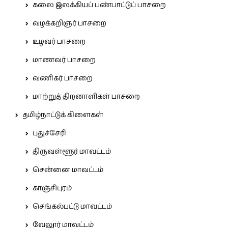
கலை இலக்கியப் பண்பாட்டுப் பாசறை
வழக்கறிஞர் பாசறை
உழவர் பாசறை
மாணவர் பாசறை
வணிகர் பாசறை
மாற்றுத் திறனாளிகள் பாசறை
தமிழ்நாட்டுக் கிளைகள்
புதுச்சேரி
திருவள்ளூர் மாவட்டம்
சென்னை மாவட்டம்
காஞ்சிபுரம்
செங்கல்பட்டு மாவட்டம்
வேலூர் மாவட்டம்