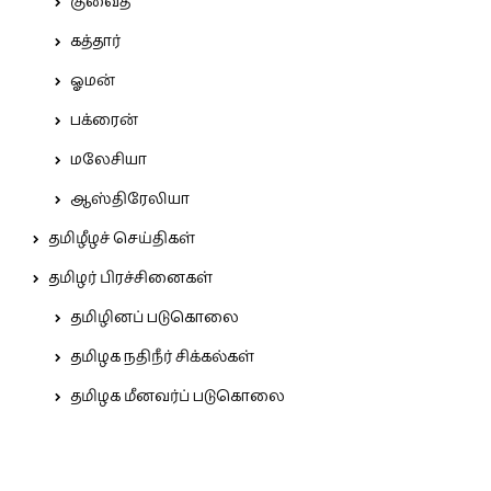
குவைத்
கத்தார்
ஓமன்
பக்ரைன்
மலேசியா
ஆஸ்திரேலியா
தமிழீழச் செய்திகள்
தமிழர் பிரச்சினைகள்
தமிழினப் படுகொலை
தமிழக நதிநீர் சிக்கல்கள்
தமிழக மீனவர்ப் படுகொலை