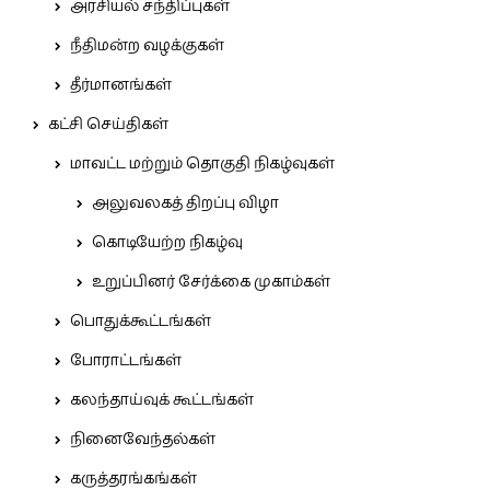
அரசியல் சந்திப்புகள்
நீதிமன்ற வழக்குகள்
தீர்மானங்கள்
கட்சி செய்திகள்
மாவட்ட மற்றும் தொகுதி நிகழ்வுகள்
அலுவலகத் திறப்பு விழா
கொடியேற்ற நிகழ்வு
உறுப்பினர் சேர்க்கை முகாம்கள்
பொதுக்கூட்டங்கள்
போராட்டங்கள்
கலந்தாய்வுக் கூட்டங்கள்
நினைவேந்தல்கள்
கருத்தரங்கங்கள்