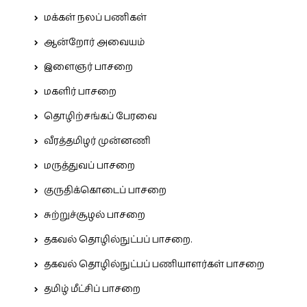
மக்கள் நலப் பணிகள்
ஆன்றோர் அவையம்
இளைஞர் பாசறை
மகளிர் பாசறை
தொழிற்சங்கப் பேரவை
வீரத்தமிழர் முன்னணி
மருத்துவப் பாசறை
குருதிக்கொடைப் பாசறை
சுற்றுச்சூழல் பாசறை
தகவல் தொழில்நுட்பப் பாசறை.
தகவல் தொழில்நுட்பப் பணியாளர்கள் பாசறை
தமிழ் மீட்சிப் பாசறை