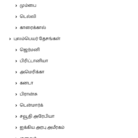
மும்பை
டெல்லி
காரைக்கால்
புலம்பெயர் தேசங்கள்
ஜெர்மனி
பிரிட்டானியா
அமெரிக்கா
கனடா
பிரான்சு
டென்மார்க்
சவூதி அரேபியா
ஐக்கிய அரபு அமீரகம்