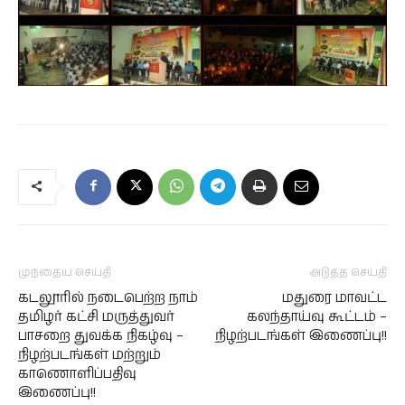
முந்தைய செய்தி
அடுத்த செய்தி
கடலூரில் நடைபெற்ற நாம்
மதுரை மாவட்ட
தமிழர் கட்சி மருத்துவர்
கலந்தாய்வு கூட்டம் –
பாசறை துவக்க நிகழ்வு –
நிழற்படங்கள் இணைப்பு!!
நிழற்படங்கள் மற்றும்
காணொளிப்பதிவு
இணைப்பு!!