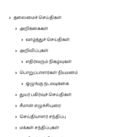
தலைமைச் செய்திகள்
அறிக்கைகள்
வாழ்த்துச் செய்திகள்
அறிவிப்புகள்
எதிர்வரும் நிகழ்வுகள்
பொறுப்பாளர்கள் நியமனம்
ஒழுங்கு நடவடிக்கை
துயர் பகிர்வுச் செய்திகள்
சீமான் எழுச்சியுரை
செய்தியாளர் சந்திப்பு
மக்கள் சந்திப்புகள்