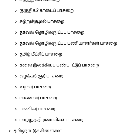
குருதிக்கொடைப் பாசறை
சுற்றுச்சூழல் பாசறை
தகவல் தொழில்நுட்பப் பாசறை.
தகவல் தொழில்நுட்பப் பணியாளர்கள் பாசறை
தமிழ் மீட்சிப் பாசறை
கலை இலக்கியப் பண்பாட்டுப் பாசறை
வழக்கறிஞர் பாசறை
உழவர் பாசறை
மாணவர் பாசறை
வணிகர் பாசறை
மாற்றுத் திறனாளிகள் பாசறை
தமிழ்நாட்டுக் கிளைகள்