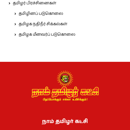
தமிழர் பிரச்சினைகள்
தமிழினப் படுகொலை
தமிழக நதிநீர் சிக்கல்கள்
தமிழக மீனவர்ப் படுகொலை
நாம் தமிழர் கட்சி