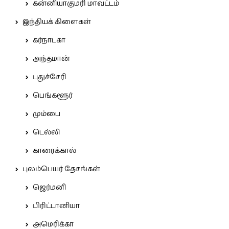
கன்னியாகுமரி மாவட்டம்
இந்தியக் கிளைகள்
கர்நாடகா
அந்தமான்
புதுச்சேரி
பெங்களூர்
மும்பை
டெல்லி
காரைக்கால்
புலம்பெயர் தேசங்கள்
ஜெர்மனி
பிரிட்டானியா
அமெரிக்கா