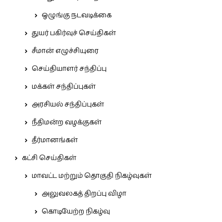
ஒழுங்கு நடவடிக்கை
துயர் பகிர்வுச் செய்திகள்
சீமான் எழுச்சியுரை
செய்தியாளர் சந்திப்பு
மக்கள் சந்திப்புகள்
அரசியல் சந்திப்புகள்
நீதிமன்ற வழக்குகள்
தீர்மானங்கள்
கட்சி செய்திகள்
மாவட்ட மற்றும் தொகுதி நிகழ்வுகள்
அலுவலகத் திறப்பு விழா
கொடியேற்ற நிகழ்வு