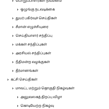
பொறுப்பாளர்கள் நியமனம்
ஒழுங்கு நடவடிக்கை
துயர் பகிர்வுச் செய்திகள்
சீமான் எழுச்சியுரை
செய்தியாளர் சந்திப்பு
மக்கள் சந்திப்புகள்
அரசியல் சந்திப்புகள்
நீதிமன்ற வழக்குகள்
தீர்மானங்கள்
கட்சி செய்திகள்
மாவட்ட மற்றும் தொகுதி நிகழ்வுகள்
அலுவலகத் திறப்பு விழா
கொடியேற்ற நிகழ்வு