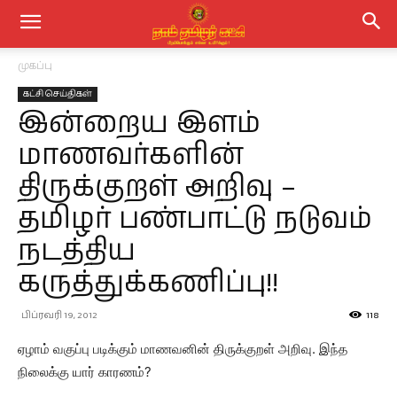
முகப்பு
கட்சி செய்திகள்
இன்றைய இளம்
மாணவர்களின்
திருக்குறள் அறிவு –
தமிழர் பண்பாட்டு நடுவம்
நடத்திய
கருத்துக்கணிப்பு!!
பிப்ரவரி 19, 2012
118
ஏழாம் வகுப்பு படிக்கும் மாணவனின் திருக்குறள் அறிவு. இந்த
நிலைக்கு யார் காரணம்?