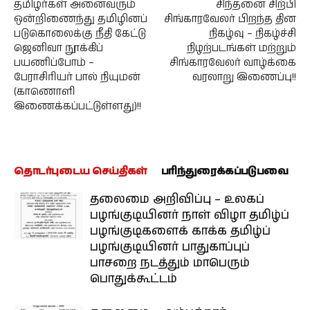
தமிழர்கள் அனைவரும்
சிந்தனை சிற்பி
ஒன்றிணைந்து தமிழினப்
சிங்காரவேலர் பிறந்த தின
படுகொலைக்கு நீதி கேட்டு
நிகழ்வு – நிகழ்ச்சி
ஜெனிவா நூக்கிப்
நிழற்படங்கள் மற்றும்
பயணிப்போம் –
சிங்காரவேலர் வாழ்க்கை
பேராசிரியர் பால் நியுமன்
வரலாறு இணைப்பு!!
(காணொளி
இணைக்கப்பட்டுள்ளது)!!
தொடர்புடைய செய்திகள்
பரிந்துரைக்கப்படுபவை
தலைமை அறிவிப்பு – உலகப்
பழங்குடியினர் நாள் விழா தமிழ்ப்
பழங்குடிகளைக் காக்க தமிழ்ப்
பழங்குடியினர் பாதுகாப்புப்
பாசறை நடத்தும் மாபெரும்
பொதுக்கூட்டம்