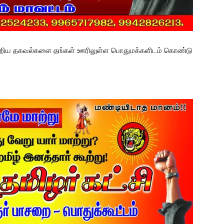
பற்றிய தகவல்களை தங்கள் ஊரிலுள்ள பொதுமக்களிடம் கொண்டு