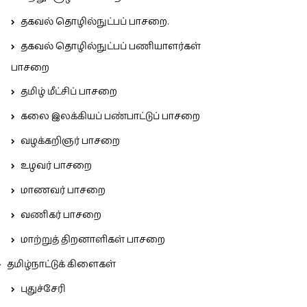
தகவல் தொழில்நுட்பப் பாசறை.
தகவல் தொழில்நுட்பப் பணியாளர்கள்
பாசறை
தமிழ் மீட்சிப் பாசறை
கலை இலக்கியப் பண்பாட்டுப் பாசறை
வழக்கறிஞர் பாசறை
உழவர் பாசறை
மாணவர் பாசறை
வணிகர் பாசறை
மாற்றுத் திறனாளிகள் பாசறை
தமிழ்நாட்டுக் கிளைகள்
புதுச்சேரி