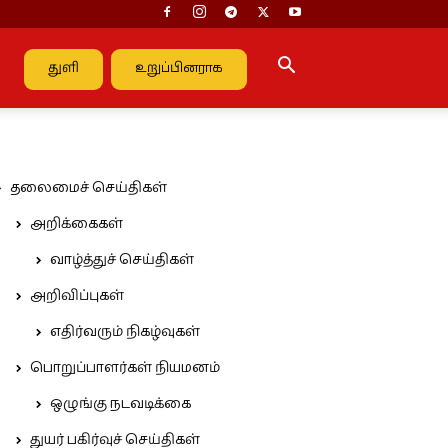
துளி
உறுப்பினராக
தலைமைச் செய்திகள்
அறிக்கைகள்
வாழ்த்துச் செய்திகள்
அறிவிப்புகள்
எதிர்வரும் நிகழ்வுகள்
பொறுப்பாளர்கள் நியமனம்
ஒழுங்கு நடவடிக்கை
துயர் பகிர்வுச் செய்திகள்