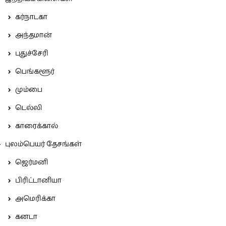
கர்நாடகா
அந்தமான்
புதுச்சேரி
பெங்களூர்
மும்பை
டெல்லி
காரைக்கால்
புலம்பெயர் தேசங்கள்
ஜெர்மனி
பிரிட்டானியா
அமெரிக்கா
கனடா