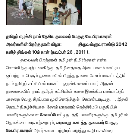
தமிழர் எழுச்சி நாள் தேசிய தலைவர் மேதகு வே.பிரபாகரன்
அவர்களின் பிறந்த நாள் விழா:
திருவள்ளுவராண்டு 2042
நளித் திங்கள் 10ம் நாள் (நவம்பர் 26 , 2011 ).
தலைவன் பிறந்தான் தமிழன் நிமிர்ந்தான் என்ற
சொல்லிற்கு ஏற்ப உலகிற்கு தமிழினத்தை அடையாளம் காட்டிய
ஒப்பற்ற மாபெரும் தலைவனின் பிறந்த நாளை சேலம் மாவட்டத்தில்
நாம் தமிழர் கட்சியின் மாவட்ட ஒருங்கிணைப்பாளர் அருண்
தலைமையில் நாம் தமிழர் கட்சியின் கலை இலக்கிய பண்பாட்டுப்
பாசறை வெகு சிறப்பாக முன்னெடுத்துக் கொண்டாடியது. . இதன்
தொடர் நிகழ்ச்சியாக சேலம் மாநகரம் நெத்திமேடு பகுதியில்
மகளிர்களுக்கான
கோலப்போட்டி
நடத்தி மகளிர்களுக்கு தமிழரின்
தொண்மை வரலாற்றையும்,
வரலாறு படைத்த தலைவர் மேதகு
வே.பிரபாகரன்
அவர்களை பற்றியும் எடுத்து கூறி மகளிரை