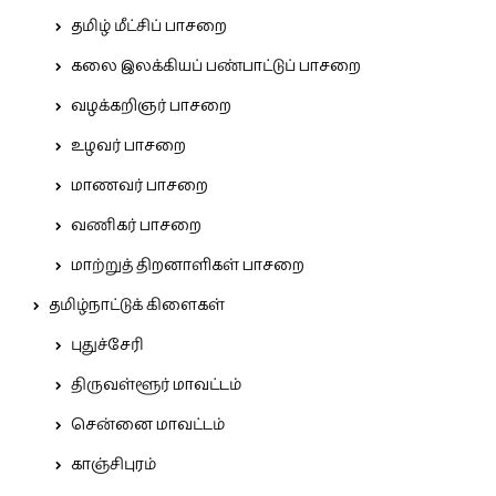
தமிழ் மீட்சிப் பாசறை
கலை இலக்கியப் பண்பாட்டுப் பாசறை
வழக்கறிஞர் பாசறை
உழவர் பாசறை
மாணவர் பாசறை
வணிகர் பாசறை
மாற்றுத் திறனாளிகள் பாசறை
தமிழ்நாட்டுக் கிளைகள்
புதுச்சேரி
திருவள்ளூர் மாவட்டம்
சென்னை மாவட்டம்
காஞ்சிபுரம்