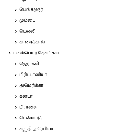
பெங்களூர்
மும்பை
டெல்லி
காரைக்கால்
புலம்பெயர் தேசங்கள்
ஜெர்மனி
பிரிட்டானியா
அமெரிக்கா
கனடா
பிரான்சு
டென்மார்க்
சவூதி அரேபியா