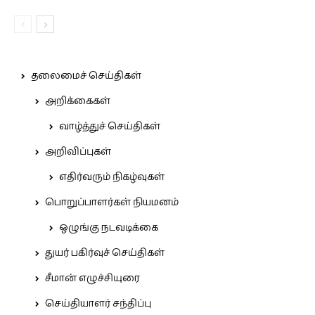
தலைமைச் செய்திகள்
அறிக்கைகள்
வாழ்த்துச் செய்திகள்
அறிவிப்புகள்
எதிர்வரும் நிகழ்வுகள்
பொறுப்பாளர்கள் நியமனம்
ஒழுங்கு நடவடிக்கை
துயர் பகிர்வுச் செய்திகள்
சீமான் எழுச்சியுரை
செய்தியாளர் சந்திப்பு