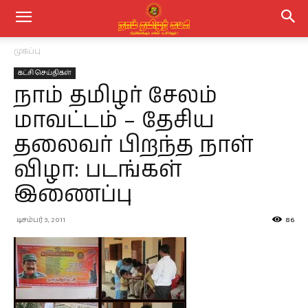
முகப்பு
கட்சி செய்திகள்
நாம் தமிழர் சேலம்
மாவட்டம் – தேசிய
தலைவர் பிறந்த நாள்
விழா: படங்கள்
இணைப்பு
டிசம்பர் 3, 2011
86