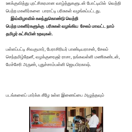
ஊக்குவித்து புரட்சிகரமான வாழ்த்துகளுடன் போட்டியில் வெற்றி
பெற்ற
மகளிர்களை பாராட்டி பரிசுகள் வழங்கப்பட்டது.
இவ்விழாவில் கலந்துகொண்டு வெற்றி
பெற்ற
மகளிர்களுக்கு
பரிசுகள் வழங்கிய சேலம் மாவட்ட நாம்
தமிழர் கட்சியின் உறவுகள்.
பள்ளப்பட்டி சிவகுமார், பேராசிரியர் பாண்டியராசன், சேலம்
செந்தமிழ்தேனீ, வழக்குரைஞர் ராசா, நங்கவள்ளி மணிகண்டன்,
மேச்சேரி அருண், புதுச்சாம்பள்ளி ஜெயபிரகாஷ்.
படங்களைப் பார்க்க கீழே உள்ள இணைப்பை அழுத்தவும்