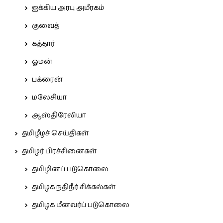
ஐக்கிய அரபு அமீரகம்
குவைத்
கத்தார்
ஓமன்
பக்ரைன்
மலேசியா
ஆஸ்திரேலியா
தமிழீழச் செய்திகள்
தமிழர் பிரச்சினைகள்
தமிழினப் படுகொலை
தமிழக நதிநீர் சிக்கல்கள்
தமிழக மீனவர்ப் படுகொலை