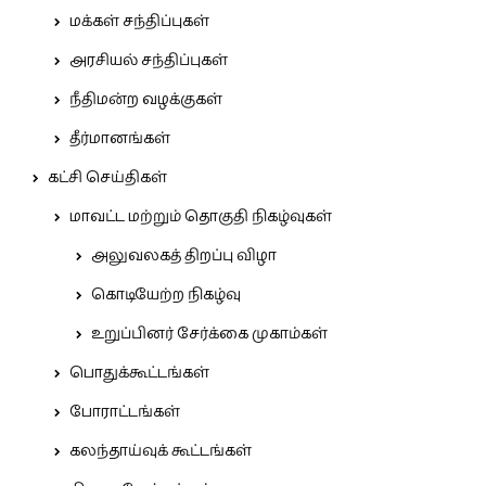
மக்கள் சந்திப்புகள்
அரசியல் சந்திப்புகள்
நீதிமன்ற வழக்குகள்
தீர்மானங்கள்
கட்சி செய்திகள்
மாவட்ட மற்றும் தொகுதி நிகழ்வுகள்
அலுவலகத் திறப்பு விழா
கொடியேற்ற நிகழ்வு
உறுப்பினர் சேர்க்கை முகாம்கள்
பொதுக்கூட்டங்கள்
போராட்டங்கள்
கலந்தாய்வுக் கூட்டங்கள்