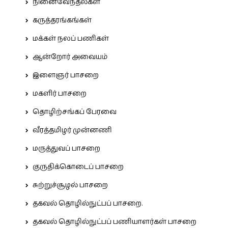
நினைவேந்தல்கள்
கருத்தரங்கங்கள்
மக்கள் நலப் பணிகள்
ஆன்றோர் அவையம்
இளைஞர் பாசறை
மகளிர் பாசறை
தொழிற்சங்கப் பேரவை
வீரத்தமிழர் முன்னணி
மருத்துவப் பாசறை
குருதிக்கொடைப் பாசறை
சுற்றுச்சூழல் பாசறை
தகவல் தொழில்நுட்பப் பாசறை.
தகவல் தொழில்நுட்பப் பணியாளர்கள் பாசறை