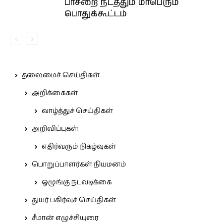
பாசறை நடத்தும் மாபெரும்
பொதுக்கூட்டம்
தலைமைச் செய்திகள்
அறிக்கைகள்
வாழ்த்துச் செய்திகள்
அறிவிப்புகள்
எதிர்வரும் நிகழ்வுகள்
பொறுப்பாளர்கள் நியமனம்
ஒழுங்கு நடவடிக்கை
துயர் பகிர்வுச் செய்திகள்
சீமான் எழுச்சியுரை