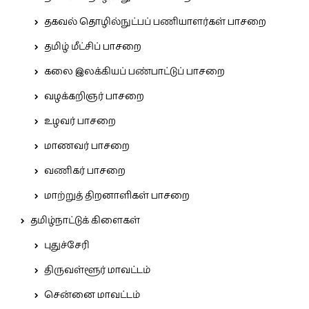
தகவல் தொழில்நுட்பப் பணியாளர்கள் பாசறை
தமிழ் மீட்சிப் பாசறை
கலை இலக்கியப் பண்பாட்டுப் பாசறை
வழக்கறிஞர் பாசறை
உழவர் பாசறை
மாணவர் பாசறை
வணிகர் பாசறை
மாற்றுத் திறனாளிகள் பாசறை
தமிழ்நாட்டுக் கிளைகள்
புதுச்சேரி
திருவள்ளூர் மாவட்டம்
சென்னை மாவட்டம்