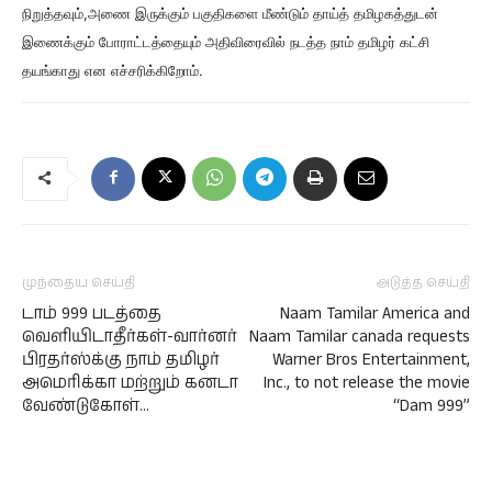
நிறுத்தவும்,அணை இருக்கும் பகுதிகளை மீண்டும் தாய்த் தமிழகத்துடன்
இணைக்கும் போராட்டத்தையும் அதிவிரைவில் நடத்த நாம் தமிழர் கட்சி
தயங்காது என எச்சரிக்கிறோம்.
முந்தைய செய்தி
அடுத்த செய்தி
டாம் 999 படத்தை
Naam Tamilar America and
வெளியிடாதீர்கள்-வார்னர்
Naam Tamilar canada requests
பிரதர்ஸ்க்கு நாம் தமிழர்
Warner Bros Entertainment,
அமெரிக்கா மற்றும் கனடா
Inc., to not release the movie
வேண்டுகோள்…
“Dam 999”