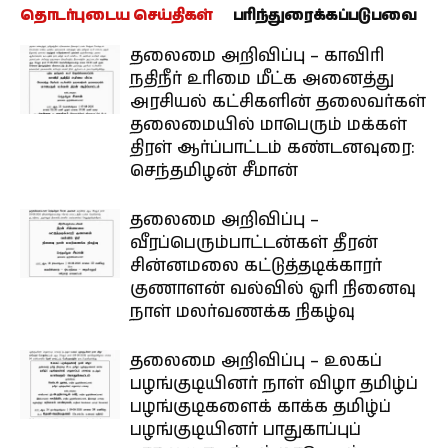
தொடர்புடைய செய்திகள்
பரிந்துரைக்கப்படுபவை
தலைமை அறிவிப்பு – காவிரி
நதிநீர் உரிமை மீட்க அனைத்து
அரசியல் கட்சிகளின் தலைவர்கள்
தலைமையில் மாபெரும் மக்கள்
திரள் ஆர்ப்பாட்டம் கண்டனவுரை:
செந்தமிழன் சீமான்
தலைமை அறிவிப்பு –
வீரப்பெரும்பாட்டன்கள் தீரன்
சின்னமலை கட்டுத்தடிக்காரர்
குணாளன் வல்வில் ஓரி நினைவு
நாள் மலர்வணக்க நிகழ்வு
தலைமை அறிவிப்பு – உலகப்
பழங்குடியினர் நாள் விழா தமிழ்ப்
பழங்குடிகளைக் காக்க தமிழ்ப்
பழங்குடியினர் பாதுகாப்புப்