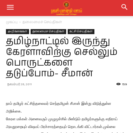
முகப்பு
தலைமைச் செய்திகள்
அறிக்கைகள்
தலைமைச் செய்திகள்
கட்சி செய்திகள்
தமிழ்நாட்டில் இருந்து
கேரளாவிற்கு செல்லும்
பொருட்களை
தடுப்போம்- சீமான்
நவம்பர் 28, 2011
159
நாம் தமிழர் கட்சித்தலைவர் செந்தமிழன் சீமான் இன்று விடுத்துள்ள
அறிக்கை.
கேரள மக்கள் அனைவரும் முழுமூச்சில் மீண்டும் தமிழர்களுக்கு எதிராய்
அவதூறையும் விஷமப் பிரச்சாரத்தையும் தொடங்கி விட்டார்கள்.முல்லை