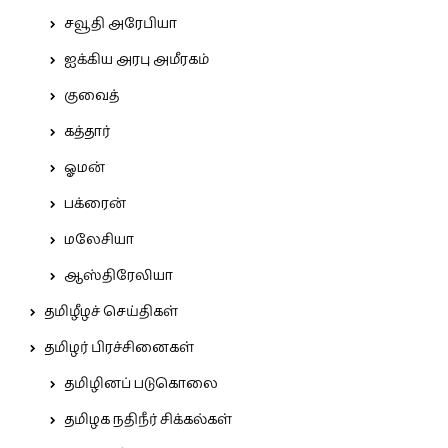
சவூதி அரேபியா
ஐக்கிய அரபு அமீரகம்
குவைத்
கத்தார்
ஓமன்
பக்ரைன்
மலேசியா
ஆஸ்திரேலியா
தமிழீழச் செய்திகள்
தமிழர் பிரச்சினைகள்
தமிழினப் படுகொலை
தமிழக நதிநீர் சிக்கல்கள்