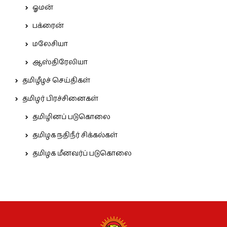
ஓமன்
பக்ரைன்
மலேசியா
ஆஸ்திரேலியா
தமிழீழச் செய்திகள்
தமிழர் பிரச்சினைகள்
தமிழினப் படுகொலை
தமிழக நதிநீர் சிக்கல்கள்
தமிழக மீனவர்ப் படுகொலை