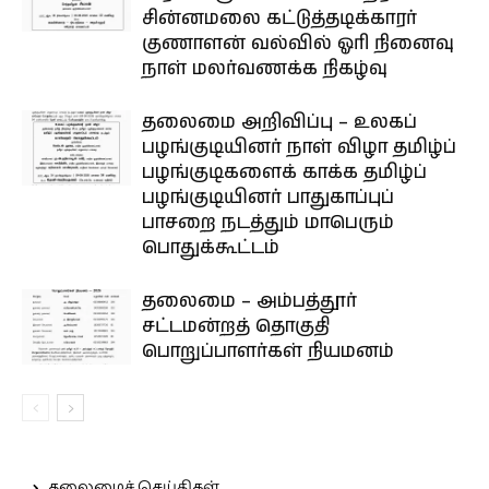
சின்னமலை கட்டுத்தடிக்காரர்
குணாளன் வல்வில் ஓரி நினைவு
நாள் மலர்வணக்க நிகழ்வு
தலைமை அறிவிப்பு – உலகப்
பழங்குடியினர் நாள் விழா தமிழ்ப்
பழங்குடிகளைக் காக்க தமிழ்ப்
பழங்குடியினர் பாதுகாப்புப்
பாசறை நடத்தும் மாபெரும்
பொதுக்கூட்டம்
தலைமை – அம்பத்தூர்
சட்டமன்றத் தொகுதி
பொறுப்பாளர்கள் நியமனம்
தலைமைச் செய்திகள்