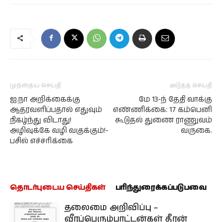
முந்தைய செய்தி
அடுத்த செய்தி
ஐ.நா அறிக்கைக்கு
மே 13-ந் தேதி வாக்கு
ஆதரவளிப்பதால் எதுவும்
எண்ணிக்கை: 17 கம்பெனி
நிகழ்ந்து விடாது!
கூடுதல் துணை ராணுவம்
அழிவுக்கே வழி வகுக்கும்!-
வருகை.
பசில் எச்சரிக்கை
தொடர்புடைய செய்திகள்
பரிந்துரைக்கப்படுபவை
தலைமை அறிவிப்பு –
வீரப்பெரும்பாட்டன்கள் தீரன்