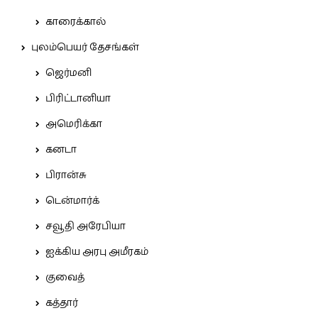
காரைக்கால்
புலம்பெயர் தேசங்கள்
ஜெர்மனி
பிரிட்டானியா
அமெரிக்கா
கனடா
பிரான்சு
டென்மார்க்
சவூதி அரேபியா
ஐக்கிய அரபு அமீரகம்
குவைத்
கத்தார்