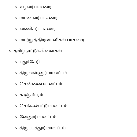
உழவர் பாசறை
மாணவர் பாசறை
வணிகர் பாசறை
மாற்றுத் திறனாளிகள் பாசறை
தமிழ்நாட்டுக் கிளைகள்
புதுச்சேரி
திருவள்ளூர் மாவட்டம்
சென்னை மாவட்டம்
காஞ்சிபுரம்
செங்கல்பட்டு மாவட்டம்
வேலூர் மாவட்டம்
திருப்பத்தூர் மாவட்டம்