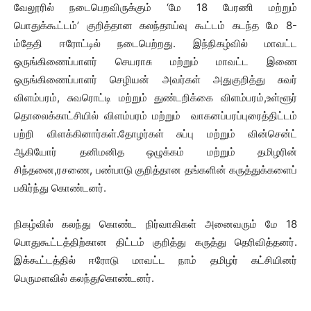
வேலூரில் நடைபெறவிருக்கும் ‘மே 18 பேரணி மற்றும்
பொதுக்கூட்டம்’ குறித்தான கலந்தாய்வு கூட்டம் கடந்த மே 8-
ம்தேதி ஈரோட்டில் நடைபெற்றது. இந்நிகழ்வில் மாவட்ட
ஒருங்கிணைப்பாளர் செயராசு மற்றும் மாவட்ட இணை
ஒருங்கிணைப்பாளர் செழியன் அவர்கள் அதுகுறித்து சுவர்
விளம்பரம், சுவரொட்டி மற்றும் துண்டறிக்கை விளம்பரம்,உள்ளூர்
தொலைக்காட்சியில் விளம்பரம் மற்றும் வாகனப்பரப்புரைத்திட்டம்
பற்றி விளக்கினார்கள்.தோழர்கள் சுப்பு மற்றும் வின்சென்ட்
ஆகியோர் தனிமனித ஒழுக்கம் மற்றும் தமிழரின்
சிந்தனை,ரசணை, பண்பாடு குறித்தான தங்களின் கருத்துக்களைப்
பகிர்ந்து கொண்டனர்.
நிகழ்வில் கலந்து கொண்ட நிர்வாகிகள் அனைவரும் மே 18
பொதுகூட்டத்திற்கான திட்டம் குறித்து கருத்து தெரிவித்தனர்.
இக்கூட்டத்தில் ஈரோடு மாவட்ட நாம் தமிழர் கட்சியினர்
பெருமளவில் கலந்துகொண்டனர்.