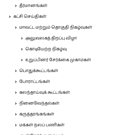
தீர்மானங்கள்
கட்சி செய்திகள்
மாவட்ட மற்றும் தொகுதி நிகழ்வுகள்
அலுவலகத் திறப்பு விழா
கொடியேற்ற நிகழ்வு
உறுப்பினர் சேர்க்கை முகாம்கள்
பொதுக்கூட்டங்கள்
போராட்டங்கள்
கலந்தாய்வுக் கூட்டங்கள்
நினைவேந்தல்கள்
கருத்தரங்கங்கள்
மக்கள் நலப் பணிகள்