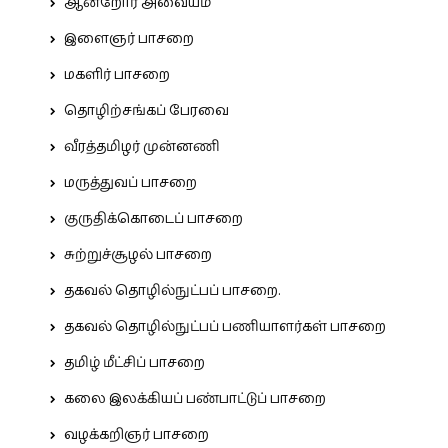
ஆன்றோர் அவையம்
இளைஞர் பாசறை
மகளிர் பாசறை
தொழிற்சங்கப் பேரவை
வீரத்தமிழர் முன்னணி
மருத்துவப் பாசறை
குருதிக்கொடைப் பாசறை
சுற்றுச்சூழல் பாசறை
தகவல் தொழில்நுட்பப் பாசறை.
தகவல் தொழில்நுட்பப் பணியாளர்கள் பாசறை
தமிழ் மீட்சிப் பாசறை
கலை இலக்கியப் பண்பாட்டுப் பாசறை
வழக்கறிஞர் பாசறை