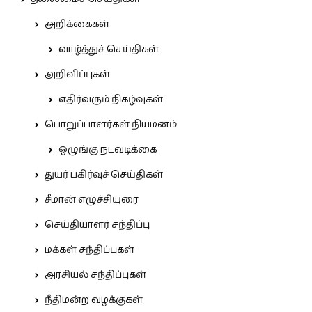
அறிக்கைகள்
வாழ்த்துச் செய்திகள்
அறிவிப்புகள்
எதிர்வரும் நிகழ்வுகள்
பொறுப்பாளர்கள் நியமனம்
ஒழுங்கு நடவடிக்கை
துயர் பகிர்வுச் செய்திகள்
சீமான் எழுச்சியுரை
செய்தியாளர் சந்திப்பு
மக்கள் சந்திப்புகள்
அரசியல் சந்திப்புகள்
நீதிமன்ற வழக்குகள்