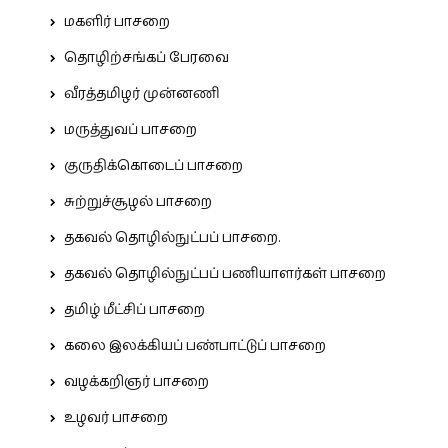
மகளிர் பாசறை
தொழிற்சங்கப் பேரவை
வீரத்தமிழர் முன்னணி
மருத்துவப் பாசறை
குருதிக்கொடைப் பாசறை
சுற்றுச்சூழல் பாசறை
தகவல் தொழில்நுட்பப் பாசறை.
தகவல் தொழில்நுட்பப் பணியாளர்கள் பாசறை
தமிழ் மீட்சிப் பாசறை
கலை இலக்கியப் பண்பாட்டுப் பாசறை
வழக்கறிஞர் பாசறை
உழவர் பாசறை