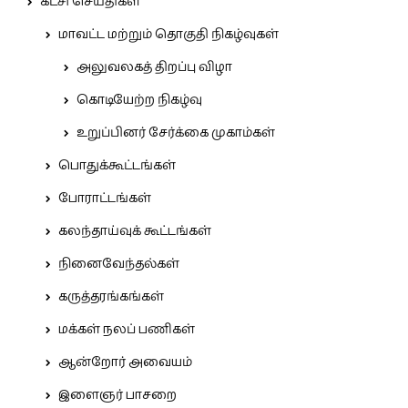
கட்சி செய்திகள்
மாவட்ட மற்றும் தொகுதி நிகழ்வுகள்
அலுவலகத் திறப்பு விழா
கொடியேற்ற நிகழ்வு
உறுப்பினர் சேர்க்கை முகாம்கள்
பொதுக்கூட்டங்கள்
போராட்டங்கள்
கலந்தாய்வுக் கூட்டங்கள்
நினைவேந்தல்கள்
கருத்தரங்கங்கள்
மக்கள் நலப் பணிகள்
ஆன்றோர் அவையம்
இளைஞர் பாசறை