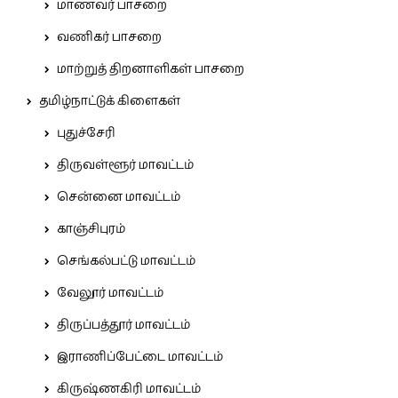
மாணவர் பாசறை
வணிகர் பாசறை
மாற்றுத் திறனாளிகள் பாசறை
தமிழ்நாட்டுக் கிளைகள்
புதுச்சேரி
திருவள்ளூர் மாவட்டம்
சென்னை மாவட்டம்
காஞ்சிபுரம்
செங்கல்பட்டு மாவட்டம்
வேலூர் மாவட்டம்
திருப்பத்தூர் மாவட்டம்
இராணிப்பேட்டை மாவட்டம்
கிருஷ்ணகிரி மாவட்டம்