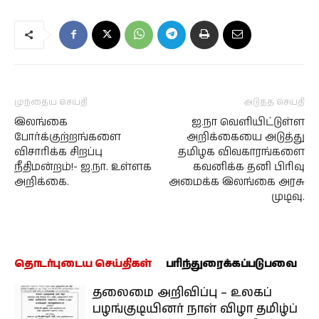
முந்தைய செய்தி
அடுத்த செய்தி
இலங்கை
ஐ.நா வெளியிட்டுள்ள
போர்க்குற்றங்களை
அறிக்கையை அடுத்து
விசாரிக்க சிறப்பு
தமிழக விவகாரங்களை
நீதிமன்றம்!- ஐ.நா. உள்ளக
கவனிக்க தனி பிரிவு
அறிக்கை.
அமைக்க இலங்கை அரசு
முடிவு.
தொடர்புடைய செய்திகள்
பரிந்துரைக்கப்படுபவை
தலைமை அறிவிப்பு – உலகப்
பழங்குடியினர் நாள் விழா தமிழ்ப்