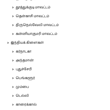
தூத்துக்குடி மாவட்டம்
தென்காசி மாவட்டம்
திருநெல்வேலி மாவட்டம்
கன்னியாகுமரி மாவட்டம்
இந்தியக் கிளைகள்
கர்நாடகா
அந்தமான்
புதுச்சேரி
பெங்களூர்
மும்பை
டெல்லி
காரைக்கால்