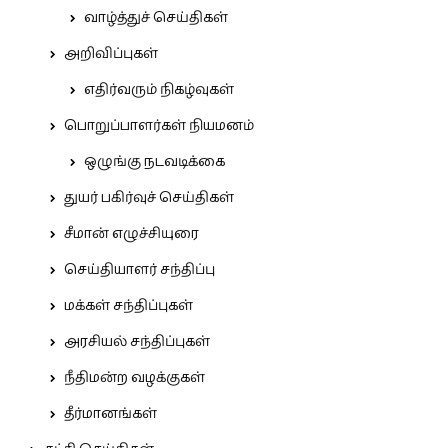
வாழ்த்துச் செய்திகள்
அறிவிப்புகள்
எதிர்வரும் நிகழ்வுகள்
பொறுப்பாளர்கள் நியமனம்
ஒழுங்கு நடவடிக்கை
துயர் பகிர்வுச் செய்திகள்
சீமான் எழுச்சியுரை
செய்தியாளர் சந்திப்பு
மக்கள் சந்திப்புகள்
அரசியல் சந்திப்புகள்
நீதிமன்ற வழக்குகள்
தீர்மானங்கள்