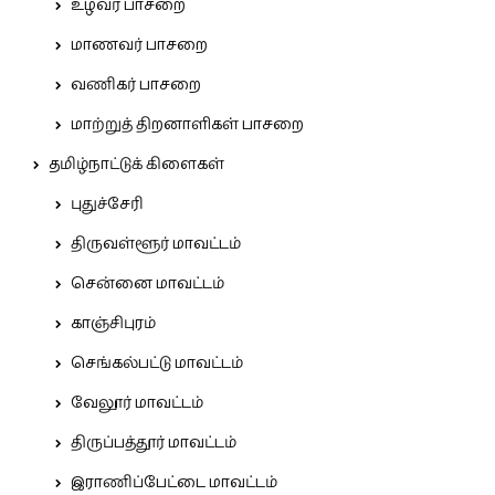
உழவர் பாசறை
மாணவர் பாசறை
வணிகர் பாசறை
மாற்றுத் திறனாளிகள் பாசறை
தமிழ்நாட்டுக் கிளைகள்
புதுச்சேரி
திருவள்ளூர் மாவட்டம்
சென்னை மாவட்டம்
காஞ்சிபுரம்
செங்கல்பட்டு மாவட்டம்
வேலூர் மாவட்டம்
திருப்பத்தூர் மாவட்டம்
இராணிப்பேட்டை மாவட்டம்