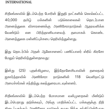
சிறீலங்காவில் இடம்பெற்ற போரின் இறுதி நாட்களில் கொல்லப்பட்ட
40,000 தமிழ் மக்களின் படுகொலைகள் தொடர்பான
அனைத்துலக விசாரணைக்கு அணிசேராநாடுகள் ஆதரவளிக்க
வேண்டும் என பிரித்தானியாவைத் தளமாகக் கொண்ட
அனைத்துலக மன்னிப்புச்சபை தெரிவித்துள்ளது.
இது தொடர்பில் அதன் ஆலோசனைப் பணிப்பாளர் ஸ்ரீவ் கிரசோ
மேலும் தெரிவித்துள்ளதாவது:
இன்று (25) புதன்கிழமை, இந்தோனேசியாவின் தலைநகர்
ஜகார்த்தாவில் அணிசேரா நாடுகளின் 118 வெளிநாட்டு
அமைச்சர்கள் சந்தித்து கலந்துரையாடவுள்ளனர்.
சிறீலங்காவில் இடம்பெற்ற மோசமான வன்முறைகள் மீண்டும்
இடம்பெறாது தடுக்கவும், அங்கு பாதிக்கப்பட்ட மக்களுக்கு நீதி
கிடைப்பதற்கும் அணிசேரா நாடுகள் தமது இந்த சந்திப்பின்போது