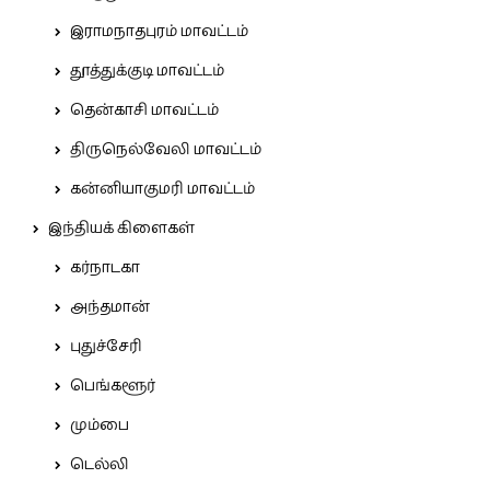
இராமநாதபுரம் மாவட்டம்
தூத்துக்குடி மாவட்டம்
தென்காசி மாவட்டம்
திருநெல்வேலி மாவட்டம்
கன்னியாகுமரி மாவட்டம்
இந்தியக் கிளைகள்
கர்நாடகா
அந்தமான்
புதுச்சேரி
பெங்களூர்
மும்பை
டெல்லி