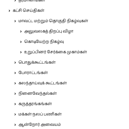
தீர்மானங்கள்
கட்சி செய்திகள்
மாவட்ட மற்றும் தொகுதி நிகழ்வுகள்
அலுவலகத் திறப்பு விழா
கொடியேற்ற நிகழ்வு
உறுப்பினர் சேர்க்கை முகாம்கள்
பொதுக்கூட்டங்கள்
போராட்டங்கள்
கலந்தாய்வுக் கூட்டங்கள்
நினைவேந்தல்கள்
கருத்தரங்கங்கள்
மக்கள் நலப் பணிகள்
ஆன்றோர் அவையம்