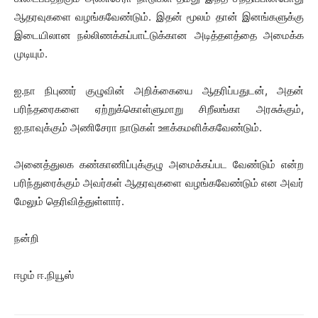
ஆதரவுகளை வழங்கவேண்டும். இதன் மூலம் தான் இனங்களுக்கு
இடையிலான நல்லிணக்கப்பாட்டுக்கான அடித்தளத்தை அமைக்க
முடியும்.
ஐ.நா நிபுணர் குழுவின் அறிக்கையை ஆதரிப்பதுடன், அதன்
பரிந்தரைகளை ஏற்றுக்கொள்ளுமாறு சிறீலங்கா அரசுக்கும்,
ஐ.நாவுக்கும் அணிசேரா நாடுகள் ஊக்கமளிக்கவேண்டும்.
அனைத்துலக கண்காணிப்புக்குழு அமைக்கப்பட வேண்டும் என்ற
பரிந்துரைக்கும் அவர்கள் ஆதரவுகளை வழங்கவேண்டும் என அவர்
மேலும் தெரிவித்துள்ளார்.
நன்றி
ஈழம் ஈ.நியூஸ்