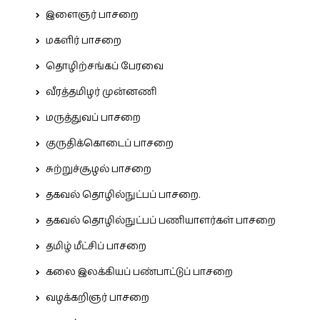
இளைஞர் பாசறை
மகளிர் பாசறை
தொழிற்சங்கப் பேரவை
வீரத்தமிழர் முன்னணி
மருத்துவப் பாசறை
குருதிக்கொடைப் பாசறை
சுற்றுச்சூழல் பாசறை
தகவல் தொழில்நுட்பப் பாசறை.
தகவல் தொழில்நுட்பப் பணியாளர்கள் பாசறை
தமிழ் மீட்சிப் பாசறை
கலை இலக்கியப் பண்பாட்டுப் பாசறை
வழக்கறிஞர் பாசறை