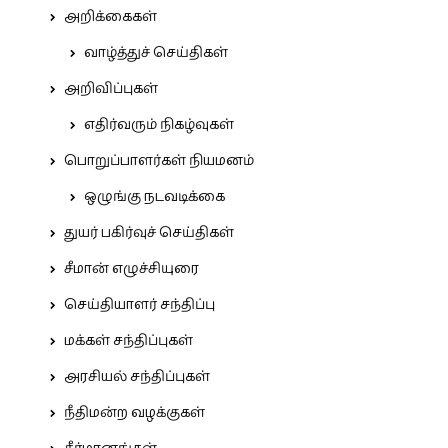
அறிக்கைகள்
வாழ்த்துச் செய்திகள்
அறிவிப்புகள்
எதிர்வரும் நிகழ்வுகள்
பொறுப்பாளர்கள் நியமனம்
ஒழுங்கு நடவடிக்கை
துயர் பகிர்வுச் செய்திகள்
சீமான் எழுச்சியுரை
செய்தியாளர் சந்திப்பு
மக்கள் சந்திப்புகள்
அரசியல் சந்திப்புகள்
நீதிமன்ற வழக்குகள்