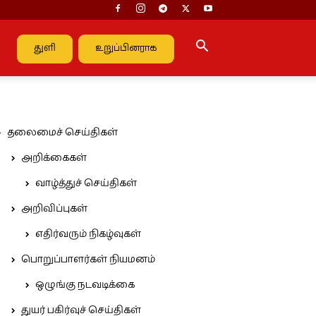
துளி
உறுப்பினராக
தலைமைச் செய்திகள்
அறிக்கைகள்
வாழ்த்துச் செய்திகள்
அறிவிப்புகள்
எதிர்வரும் நிகழ்வுகள்
பொறுப்பாளர்கள் நியமனம்
ஒழுங்கு நடவடிக்கை
துயர் பகிர்வுச் செய்திகள்