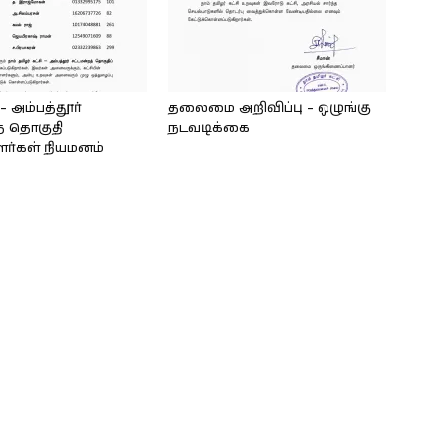
அம்பத்தூர்
தலைமை அறிவிப்பு – ஒழுங்கு
் தொகுதி
நடவடிக்கை
ளர்கள் நியமனம்