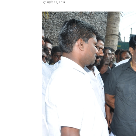
ஏப்ரல் 23, 2011