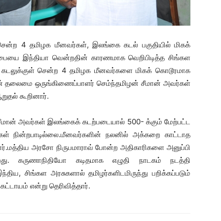
ச் சென்ற 4 தமிழக மீனவர்கள், இலங்கை கடல் பகுதியில் மிகக்
்பையை இந்தியா வென்றதின் காரணமாக வெறிபிடித்த சிங்கள
க்க கடலுக்குள் சென்ற 4 தமிழக மீனவர்களை மிகக் கொடூரமாக
ன் தலைமை ஒருங்கிணைப்பாளர் செம்ந்தமிழன் சீமான் அவர்கள்
றுதல் கூறினார்.
மான் அவர்கள் இலங்கைக் கடற்படையால் 500- க்கும் மேற்பட்ட
ள் நின்றபாடில்லை.மீனவர்களின் நலனில் அக்கறை காட்டாத
தார்.மத்திய அரசோ நிருபமாராவ் போன்ற அதிகாரிகளை அனுப்பி
து. கருணாநிதியோ கடிதமாக எழுதி நாடகம் நடத்தி
ந்திய, சிங்கள அரசுகளால் தமிழர்களிடமிருந்து பறிக்கப்படும்
ட்டாயம் என்று தெரிவித்தார்.