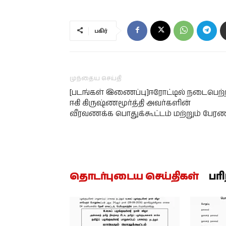
பகிர்
முந்தைய செய்தி
[படங்கள் இணைப்பு]ஈரோட்டில் நடைபெற்
ஈகி கிருஷ்ணமூர்த்தி அவர்களின்
வீரவணக்க பொதுக்கூட்டம் மற்றும் பேரண
தொடர்புடைய செய்திகள்
பர