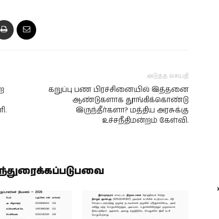
அடுத்த செய்தி
ற
கறுப்பு பண பிரச்சினையில் இத்தனை
ஆண்டுகளாக தூங்கிக்கொண்டு
ி.
இருந்தீர்களா? மத்திய அரசுக்கு
உச்சநீதிமன்றம் கேள்வி.
ிந்துரைக்கப்படுபவை