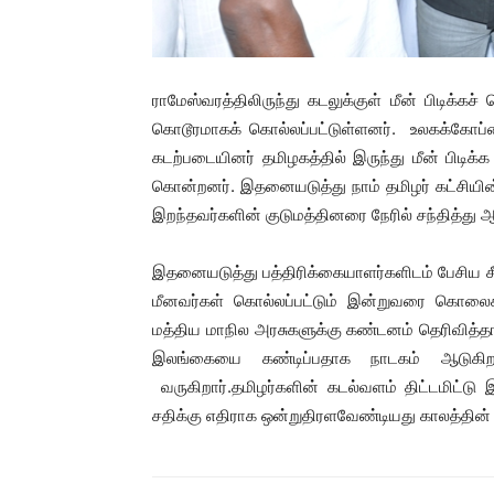
ராமேஸ்வரத்திலிருந்து கடலுக்குள் மீன் பிடிக்க
கொடூரமாகக் கொல்லப்பட்டுள்ளனர். உலகக்கோப
கடற்படையினர் தமிழகத்தில் இருந்து மீன் பிடி
கொன்றனர். இதனையடுத்து நாம் தமிழர் கட்சியி
இறந்தவர்களின் குடுமத்தினரை நேரில் சந்தித்து ஆ
இதனையடுத்து பத்திரிக்கையாளர்களிடம் பேசிய சீ
மீனவர்கள் கொல்லப்பட்டும் இன்றுவரை கொலைக
மத்திய மாநில அரசுகளுக்கு கண்டனம் தெரிவித்
இலங்கையை கண்டிப்பதாக நாடகம் ஆடுகிற
வருகிறார்.தமிழர்களின் கடல்வளம் திட்டமிட்டு இ
சதிக்கு எதிராக ஒன்றுதிரளவேண்டியது காலத்தின் க