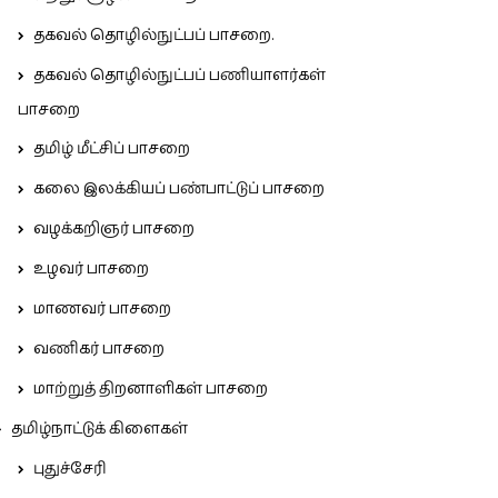
தகவல் தொழில்நுட்பப் பாசறை.
தகவல் தொழில்நுட்பப் பணியாளர்கள்
பாசறை
தமிழ் மீட்சிப் பாசறை
கலை இலக்கியப் பண்பாட்டுப் பாசறை
வழக்கறிஞர் பாசறை
உழவர் பாசறை
மாணவர் பாசறை
வணிகர் பாசறை
மாற்றுத் திறனாளிகள் பாசறை
தமிழ்நாட்டுக் கிளைகள்
புதுச்சேரி