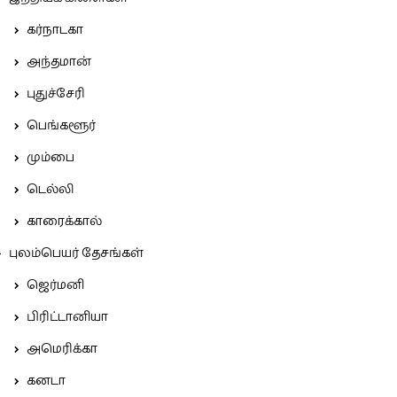
கர்நாடகா
அந்தமான்
புதுச்சேரி
பெங்களூர்
மும்பை
டெல்லி
காரைக்கால்
புலம்பெயர் தேசங்கள்
ஜெர்மனி
பிரிட்டானியா
அமெரிக்கா
கனடா