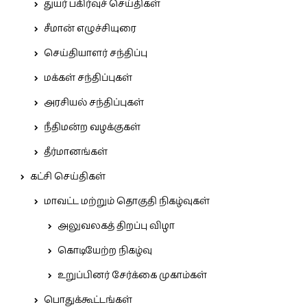
துயர் பகிர்வுச் செய்திகள்
சீமான் எழுச்சியுரை
செய்தியாளர் சந்திப்பு
மக்கள் சந்திப்புகள்
அரசியல் சந்திப்புகள்
நீதிமன்ற வழக்குகள்
தீர்மானங்கள்
கட்சி செய்திகள்
மாவட்ட மற்றும் தொகுதி நிகழ்வுகள்
அலுவலகத் திறப்பு விழா
கொடியேற்ற நிகழ்வு
உறுப்பினர் சேர்க்கை முகாம்கள்
பொதுக்கூட்டங்கள்