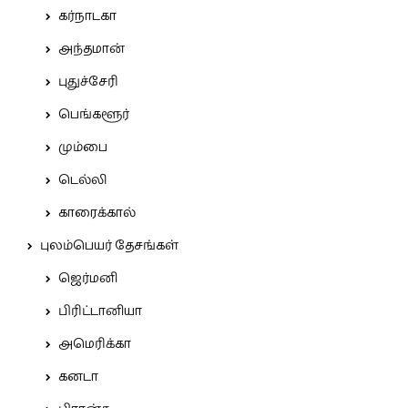
கர்நாடகா
அந்தமான்
புதுச்சேரி
பெங்களூர்
மும்பை
டெல்லி
காரைக்கால்
புலம்பெயர் தேசங்கள்
ஜெர்மனி
பிரிட்டானியா
அமெரிக்கா
கனடா