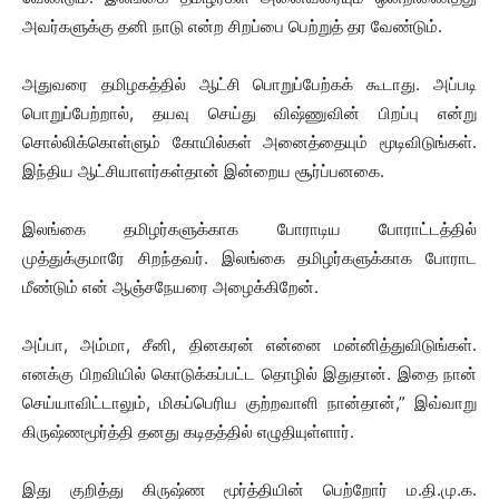
அவர்களுக்கு தனி நாடு என்ற சிறப்பை பெற்றுத் தர வேண்டும்.
அதுவரை தமிழகத்தில் ஆட்சி பொறுப்பேற்கக் கூடாது. அப்படி
பொறுப்பேற்றால், தயவு செய்து விஷ்ணுவின் பிறப்பு என்று
சொல்லிக்கொள்ளும் கோயில்கள் அனைத்தையும் மூடிவிடுங்கள்.
இந்திய ஆட்சியாளர்கள்தான் இன்றைய சூர்ப்பனகை.
இலங்கை தமிழர்களுக்காக போராடிய போராட்டத்தில்
முத்துக்குமாரே சிறந்தவர். இலங்கை தமிழர்களுக்காக போராட
மீண்டும் என் ஆஞ்சநேயரை அழைக்கிறேன்.
அப்பா, அம்மா, சீனி, தினகரன் என்னை மன்னித்துவிடுங்கள்.
எனக்கு பிறவியில் கொடுக்கப்பட்ட தொழில் இதுதான். இதை நான்
செய்யாவிட்டாலும், மிகப்பெரிய குற்றவாளி நான்தான்,” இவ்வாறு
கிருஷ்ணமூர்த்தி தனது கடிதத்தில் எழுதியுள்ளார்.
இது குறித்து கிருஷ்ண மூர்த்தியின் பெற்றோர் ம.தி.மு.க.