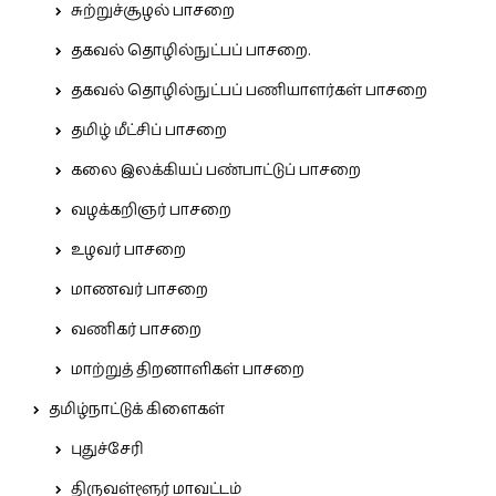
சுற்றுச்சூழல் பாசறை
தகவல் தொழில்நுட்பப் பாசறை.
தகவல் தொழில்நுட்பப் பணியாளர்கள் பாசறை
தமிழ் மீட்சிப் பாசறை
கலை இலக்கியப் பண்பாட்டுப் பாசறை
வழக்கறிஞர் பாசறை
உழவர் பாசறை
மாணவர் பாசறை
வணிகர் பாசறை
மாற்றுத் திறனாளிகள் பாசறை
தமிழ்நாட்டுக் கிளைகள்
புதுச்சேரி
திருவள்ளூர் மாவட்டம்