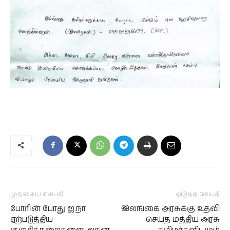
முந்தைய செய்தி
அடுத்த செய்தி
போரின் போது ஐ.நா
இலங்கை அரசுக்கு உதவி
ஏற்படுத்திய
செய்த மத்திய அரசு