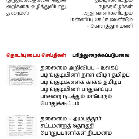
குருதிக்கறைகளை அதன்
தமிழர்களிடமும்
அறிக்கை அழித்துவிடாது:
ஈழத்தமிழர்கள்
த ரைம்ஸ்
ஆதரவாளர்களிடமும்
மன்னிப்பு கேட்க வேண்டும்
– கொளத்தூர் மணி
தொடர்புடைய செய்திகள்
பரிந்துரைக்கப்படுபவை
தலைமை அறிவிப்பு – உலகப்
பழங்குடியினர் நாள் விழா தமிழ்ப்
பழங்குடிகளைக் காக்க தமிழ்ப்
பழங்குடியினர் பாதுகாப்புப்
பாசறை நடத்தும் மாபெரும்
பொதுக்கூட்டம்
தலைமை – அம்பத்தூர்
சட்டமன்றத் தொகுதி
பொறுப்பாளர்கள் நியமனம்