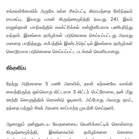
சங்கரன்கோவில் அருகே உள்ள சீகம்பட்டி கிராமத்தை சேர்ந்தவர்
ராமசுப்பு. இவரது மகன் கிருஷ்ணமூர்த்தி (வயது 24). இவர்
ராஜஸ்தான் மாநிலத்தில் எலக்ட்ரிக்கல் என்ஜினீயராக பணிபுரிந்து
வந்தார். இலங்கை தமிழர்கள் படுகொலை செய்யப்பட்டது அவரது
மனதை பாதித்தது. சமீபத்தில் இண்டர்நெட்டில் இலங்கை தமிழர்கள்
கொடூரமாக படுகொலை செய்யப்பட்ட படங்கள் வெளியானது.
தீக்குளிப்பு
நேற்று அதிகாலை 5 மணி அளவில், தான் ஏற்கனவே வாங்கி
வைத்திருந்த ஒவ்வொரு லிட்டராக 3 லிட்டர் பெட்ரோலை, தன் மீது
ஊற்றி கொளுத்திக் கொண்டு ஓடினார். அப்போது அவரது தாய்,
தந்தை மற்றும் சிலர் அவரை காப்பாற்ற முயற்சி செய்தனர்.
ஆனாலும் தன்னுடைய வேதனையை வெளிக்காட்டிக் கொள்ளாத
கிருஷ்ணமூர்த்தி, இலங்கையில் தமிழர்களை கொலை