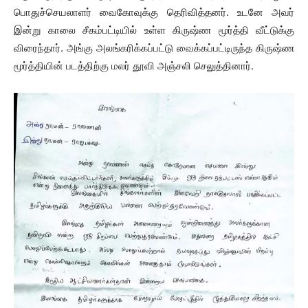
பொதுச்செயலாளர் வைகோவுக்கு தெரிவித்தனர். உடனே அவர்
இன்று காலை சீகம்பட்டியில் உள்ள கிருஷ்ண மூர்த்தி வீட்டுக்கு
விரைந்தார். அங்கு அலங்கரிக்கப்பட்டு வைக்கப்பட்டிருந்த கிருஷ்ண
மூர்த்தியின் படத்திற்கு மலர் தூவி அஞ்சலி செலுத்தினார்.