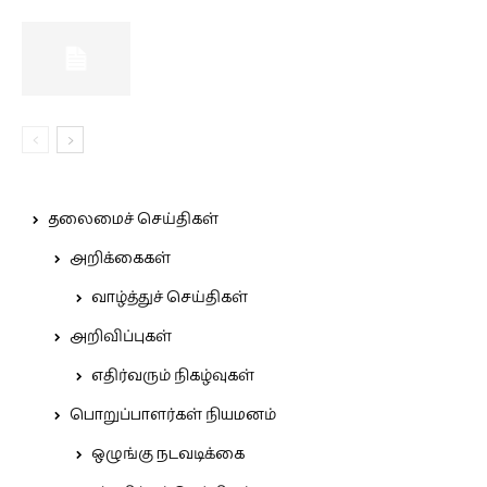
தலைமைச் செய்திகள்
அறிக்கைகள்
வாழ்த்துச் செய்திகள்
அறிவிப்புகள்
எதிர்வரும் நிகழ்வுகள்
பொறுப்பாளர்கள் நியமனம்
ஒழுங்கு நடவடிக்கை