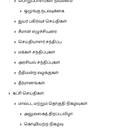
பொறுப்பாளர்கள் நியமனம்
ஒழுங்கு நடவடிக்கை
துயர் பகிர்வுச் செய்திகள்
சீமான் எழுச்சியுரை
செய்தியாளர் சந்திப்பு
மக்கள் சந்திப்புகள்
அரசியல் சந்திப்புகள்
நீதிமன்ற வழக்குகள்
தீர்மானங்கள்
கட்சி செய்திகள்
மாவட்ட மற்றும் தொகுதி நிகழ்வுகள்
அலுவலகத் திறப்பு விழா
கொடியேற்ற நிகழ்வு