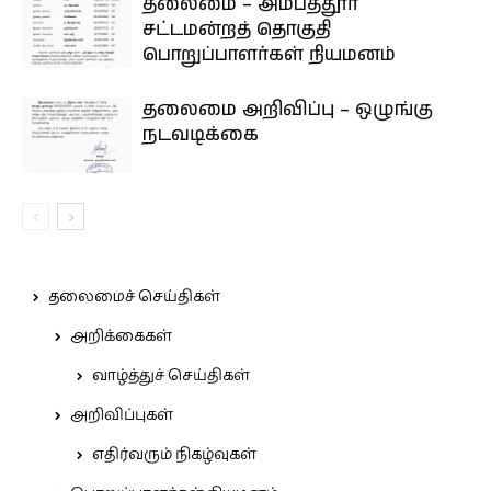
தலைமை – அம்பத்தூர்
சட்டமன்றத் தொகுதி
பொறுப்பாளர்கள் நியமனம்
தலைமை அறிவிப்பு – ஒழுங்கு
நடவடிக்கை
தலைமைச் செய்திகள்
அறிக்கைகள்
வாழ்த்துச் செய்திகள்
அறிவிப்புகள்
எதிர்வரும் நிகழ்வுகள்