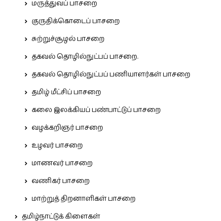
மருத்துவப் பாசறை
குருதிக்கொடைப் பாசறை
சுற்றுச்சூழல் பாசறை
தகவல் தொழில்நுட்பப் பாசறை.
தகவல் தொழில்நுட்பப் பணியாளர்கள் பாசறை
தமிழ் மீட்சிப் பாசறை
கலை இலக்கியப் பண்பாட்டுப் பாசறை
வழக்கறிஞர் பாசறை
உழவர் பாசறை
மாணவர் பாசறை
வணிகர் பாசறை
மாற்றுத் திறனாளிகள் பாசறை
தமிழ்நாட்டுக் கிளைகள்