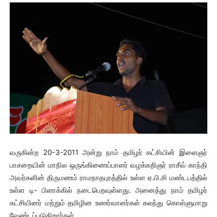
வருகின்ற 20-3-2011 அன்று நாம் தமிழர் கட்சியின் இளைஞர்
பாசறையின் மாநில ஒருங்கிணைப்பாளர் வழக்கறிஞர் ராசீவ் காந்தி
அவர்களின் திருமணம் ராமநாதபுரத்தில் உள்ள ஏ.பி.சி மண்டபத்தில்
உள்ள டி- பிளாக்கில் நடைபெறவுள்ளது. அனைத்து நாம் தமிழர்
கட்சியினர் மற்றும் தமிழின உணர்வாளர்கள் கலந்து கொள்ளுமாறு
வேண்டப்படுகிறார்கள்.