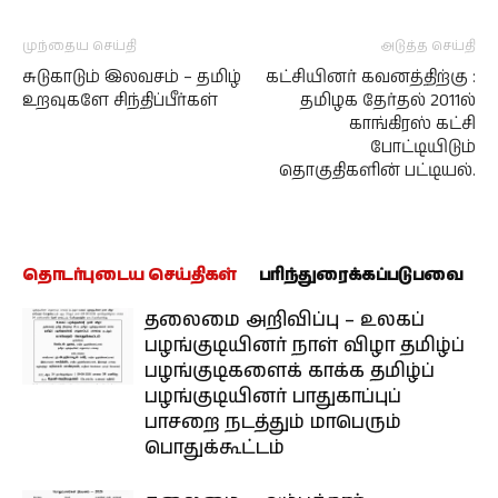
முந்தைய செய்தி
அடுத்த செய்தி
சுடுகாடும் இலவசம் – தமிழ்
கட்சியினர் கவனத்திற்கு :
உறவுகளே சிந்திப்பீர்கள்
தமிழக தேர்தல் 2011ல்
காங்கிரஸ் கட்சி
போட்டியிடும்
தொகுதிகளின் பட்டியல்.
தொடர்புடைய செய்திகள்
பரிந்துரைக்கப்படுபவை
தலைமை அறிவிப்பு – உலகப்
பழங்குடியினர் நாள் விழா தமிழ்ப்
பழங்குடிகளைக் காக்க தமிழ்ப்
பழங்குடியினர் பாதுகாப்புப்
பாசறை நடத்தும் மாபெரும்
பொதுக்கூட்டம்