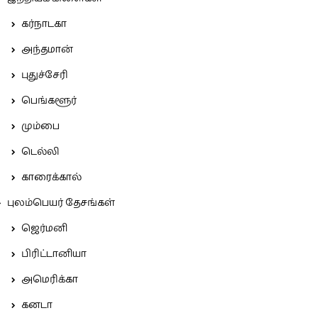
கர்நாடகா
அந்தமான்
புதுச்சேரி
பெங்களூர்
மும்பை
டெல்லி
காரைக்கால்
புலம்பெயர் தேசங்கள்
ஜெர்மனி
பிரிட்டானியா
அமெரிக்கா
கனடா