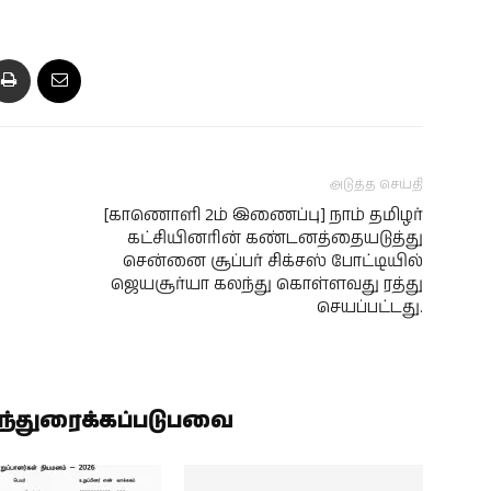
அடுத்த செய்தி
[காணொளி 2ம் இணைப்பு] நாம் தமிழர்
கட்சியினரின் கண்டனத்தையடுத்து
சென்னை சூப்பர் சிக்சஸ் போட்டியில்
ஜெயசூர்யா கலந்து கொள்ளவது ரத்து
செயப்பட்டது.
ிந்துரைக்கப்படுபவை