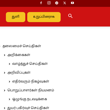
துளி
உறுப்பினராக
தலைமைச் செய்திகள்
அறிக்கைகள்
வாழ்த்துச் செய்திகள்
அறிவிப்புகள்
எதிர்வரும் நிகழ்வுகள்
பொறுப்பாளர்கள் நியமனம்
ஒழுங்கு நடவடிக்கை
துயர் பகிர்வுச் செய்திகள்