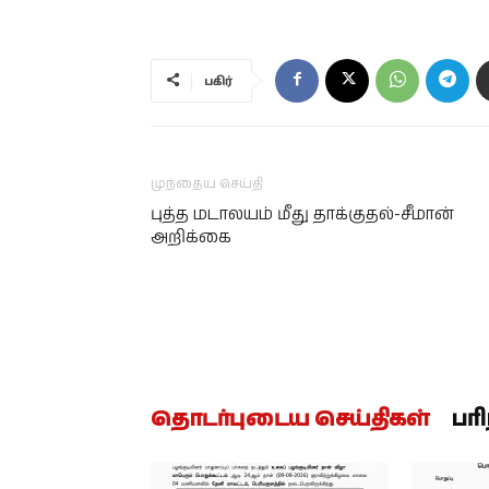
பகிர்
முந்தைய செய்தி
புத்த மடாலயம் மீது தாக்குதல்-சீமான்
அறிக்கை
தொடர்புடைய செய்திகள்
பர