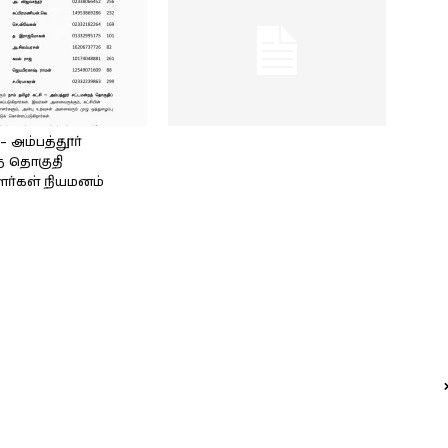
அம்பத்தூர்
் தொகுதி
ளர்கள் நியமனம்