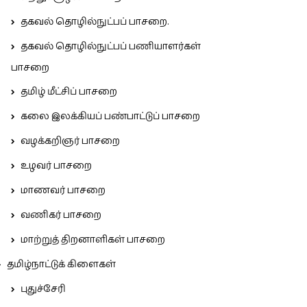
தகவல் தொழில்நுட்பப் பாசறை.
தகவல் தொழில்நுட்பப் பணியாளர்கள்
பாசறை
தமிழ் மீட்சிப் பாசறை
கலை இலக்கியப் பண்பாட்டுப் பாசறை
வழக்கறிஞர் பாசறை
உழவர் பாசறை
மாணவர் பாசறை
வணிகர் பாசறை
மாற்றுத் திறனாளிகள் பாசறை
தமிழ்நாட்டுக் கிளைகள்
புதுச்சேரி