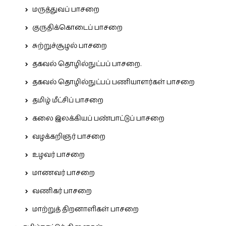
மருத்துவப் பாசறை
குருதிக்கொடைப் பாசறை
சுற்றுச்சூழல் பாசறை
தகவல் தொழில்நுட்பப் பாசறை.
தகவல் தொழில்நுட்பப் பணியாளர்கள் பாசறை
தமிழ் மீட்சிப் பாசறை
கலை இலக்கியப் பண்பாட்டுப் பாசறை
வழக்கறிஞர் பாசறை
உழவர் பாசறை
மாணவர் பாசறை
வணிகர் பாசறை
மாற்றுத் திறனாளிகள் பாசறை