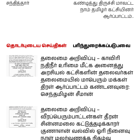
சந்தித்தார்
கண்டித்து திருச்சி மாவட்ட
நாம் தமிழர் கட்சியினர்
ஆர்ப்பாட்டம்..
தொடர்புடைய செய்திகள்
பரிந்துரைக்கப்படுபவை
தலைமை அறிவிப்பு – காவிரி
நதிநீர் உரிமை மீட்க அனைத்து
அரசியல் கட்சிகளின் தலைவர்கள்
தலைமையில் மாபெரும் மக்கள்
திரள் ஆர்ப்பாட்டம் கண்டனவுரை:
செந்தமிழன் சீமான்
தலைமை அறிவிப்பு –
வீரப்பெரும்பாட்டன்கள் தீரன்
சின்னமலை கட்டுத்தடிக்காரர்
குணாளன் வல்வில் ஓரி நினைவு
நாள் மலர்வணக்க நிகழ்வு