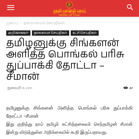
முகப்பு
தலைமைச் செய்திகள்
அறிக்கைகள்
தலைமைச் செய்திகள்
கட்சி செய்திகள்
தமிழனுக்கு சிங்களன்
அளித்த பொங்கல் பரிசு
துப்பாக்கி தோட்டா –
சீமான்
ஜனவரி 13, 2011
67
தமிழனுக்கு சிங்களன் அளித்த பொங்கல் பரிசு துப்பாக்கி
தோட்டா -சீமான்
இது குறித்து நாம் தமிழர் கட்சித்தலைவர் செந்தமிழன் சீமான்
இன்று விடுத்துள்ள அறிக்கையில் கூறி இருப்பதாவது.