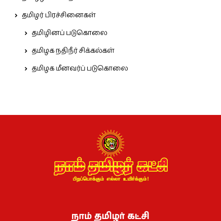
தமிழர் பிரச்சினைகள்
தமிழினப் படுகொலை
தமிழக நதிநீர் சிக்கல்கள்
தமிழக மீனவர்ப் படுகொலை
நாம் தமிழர் கட்சி