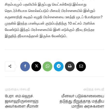
சிதம்பரமும் பதவியில் இருப்பது வெட்கக்கேடு.இவ்வாறு
தொடர்ச்சியாக கொல்லப்படும் மீனவர் பிரச்சனையில் இன்றும்
கருணாநிதி கடிதம் எழுதி பிரச்சனையை ஊத்தி மூடப் போகிறாரா?
முதலில் இறந்த பாண்டியன் குடும்பத்திற்கு 10 லட்சம் அளிக்க
வேண்டும்.இந்தப் பிரச்சனையில் இனி எடுக்கும் தீர்வு நிரந்தர
இறுதித் தீர்வாகத்தான் இருக்க வேண்டும்.
முந்தைய செய்தி
அடுத்த செய்தி
பேரா. எம்.ஹெச்.
மீனவர் படுகொலையை
ஜவாஹிருல்லாஹ்
தடுத்து நிறுத்தாத மத்திய
அவர்களை சீமான்
மாநில அரசுகளை