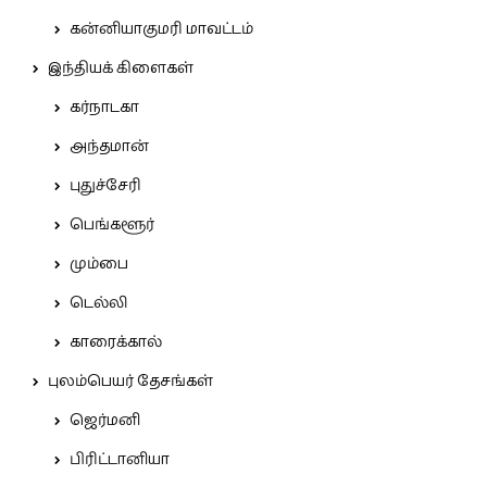
கன்னியாகுமரி மாவட்டம்
இந்தியக் கிளைகள்
கர்நாடகா
அந்தமான்
புதுச்சேரி
பெங்களூர்
மும்பை
டெல்லி
காரைக்கால்
புலம்பெயர் தேசங்கள்
ஜெர்மனி
பிரிட்டானியா