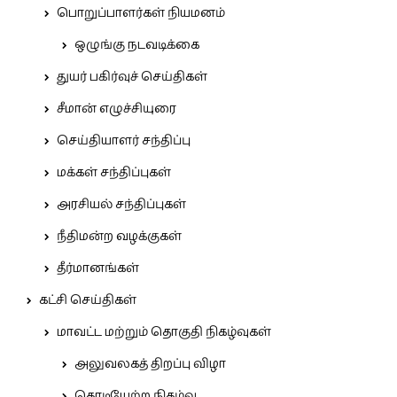
பொறுப்பாளர்கள் நியமனம்
ஒழுங்கு நடவடிக்கை
துயர் பகிர்வுச் செய்திகள்
சீமான் எழுச்சியுரை
செய்தியாளர் சந்திப்பு
மக்கள் சந்திப்புகள்
அரசியல் சந்திப்புகள்
நீதிமன்ற வழக்குகள்
தீர்மானங்கள்
கட்சி செய்திகள்
மாவட்ட மற்றும் தொகுதி நிகழ்வுகள்
அலுவலகத் திறப்பு விழா
கொடியேற்ற நிகழ்வு