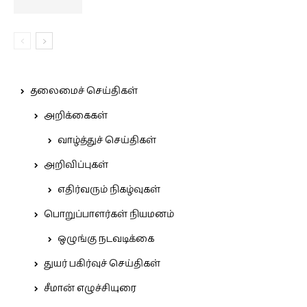
தலைமைச் செய்திகள்
அறிக்கைகள்
வாழ்த்துச் செய்திகள்
அறிவிப்புகள்
எதிர்வரும் நிகழ்வுகள்
பொறுப்பாளர்கள் நியமனம்
ஒழுங்கு நடவடிக்கை
துயர் பகிர்வுச் செய்திகள்
சீமான் எழுச்சியுரை