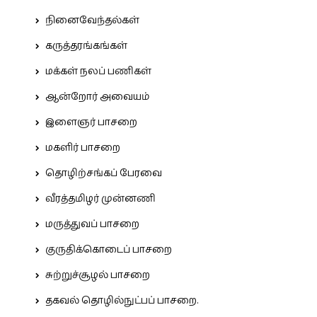
நினைவேந்தல்கள்
கருத்தரங்கங்கள்
மக்கள் நலப் பணிகள்
ஆன்றோர் அவையம்
இளைஞர் பாசறை
மகளிர் பாசறை
தொழிற்சங்கப் பேரவை
வீரத்தமிழர் முன்னணி
மருத்துவப் பாசறை
குருதிக்கொடைப் பாசறை
சுற்றுச்சூழல் பாசறை
தகவல் தொழில்நுட்பப் பாசறை.