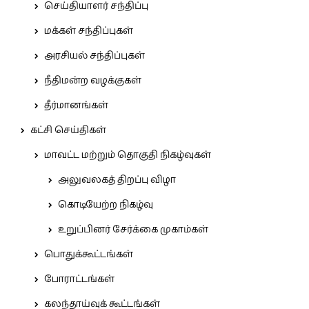
செய்தியாளர் சந்திப்பு
மக்கள் சந்திப்புகள்
அரசியல் சந்திப்புகள்
நீதிமன்ற வழக்குகள்
தீர்மானங்கள்
கட்சி செய்திகள்
மாவட்ட மற்றும் தொகுதி நிகழ்வுகள்
அலுவலகத் திறப்பு விழா
கொடியேற்ற நிகழ்வு
உறுப்பினர் சேர்க்கை முகாம்கள்
பொதுக்கூட்டங்கள்
போராட்டங்கள்
கலந்தாய்வுக் கூட்டங்கள்