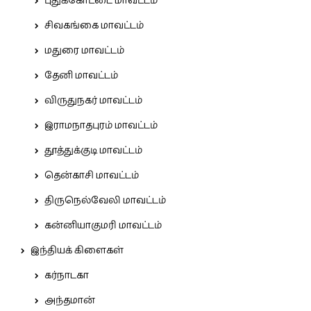
புதுக்கோட்டை மாவட்டம்
சிவகங்கை மாவட்டம்
மதுரை மாவட்டம்
தேனி மாவட்டம்
விருதுநகர் மாவட்டம்
இராமநாதபுரம் மாவட்டம்
தூத்துக்குடி மாவட்டம்
தென்காசி மாவட்டம்
திருநெல்வேலி மாவட்டம்
கன்னியாகுமரி மாவட்டம்
இந்தியக் கிளைகள்
கர்நாடகா
அந்தமான்