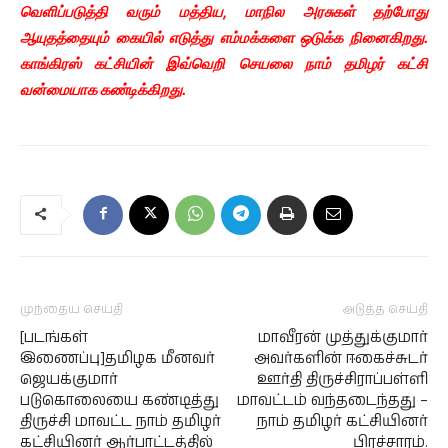
வெளிப்படுத்தி வரும் மத்திய, மாநில அரசுகள் தற்போது
ஆயுதத்தையும் கையில் எடுத்து எம்மக்களை ஒடுக்க நினைகிறது.
காங்கிரஸ் கட்சியின் இவ்வெறி செயலை நாம் தமிழர் கட்சி
வன்மையாக கண்டிக்கிறது.
முந்தைய செய்தி
அடுத்த செய்தி
[படங்கள்
மாவீரன் முத்துக்குமார்
இணைப்பு]தமிழக மீனவர்
அவர்களின் ஈகைச்சுடர்
ஜெயக்குமார்
ஊர்தி திருச்சிராப்பள்ளி
படுகொலையை கண்டித்து
மாவட்டம் வந்தடைந்தது –
திருச்சி மாவட்ட நாம் தமிழர்
நாம் தமிழர் கட்சியினர்
கட்சியினர் ஆர்பாட்டத்தில்
பிரச்சாரம்.