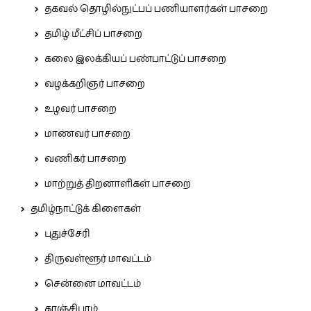
தகவல் தொழில்நுட்பப் பணியாளர்கள் பாசறை
தமிழ் மீட்சிப் பாசறை
கலை இலக்கியப் பண்பாட்டுப் பாசறை
வழக்கறிஞர் பாசறை
உழவர் பாசறை
மாணவர் பாசறை
வணிகர் பாசறை
மாற்றுத் திறனாளிகள் பாசறை
தமிழ்நாட்டுக் கிளைகள்
புதுச்சேரி
திருவள்ளூர் மாவட்டம்
சென்னை மாவட்டம்
காஞ்சிபுரம்