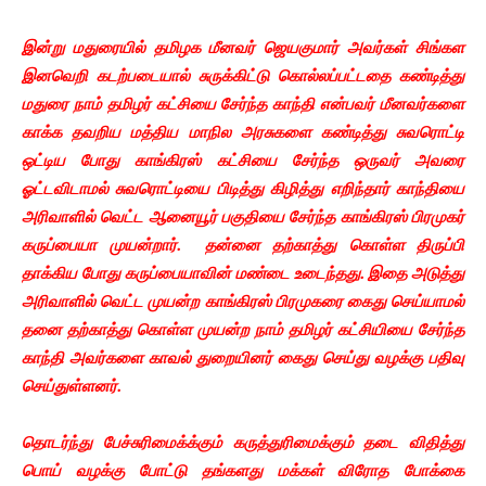
இன்று மதுரையில் தமிழக மீனவர் ஜெயகுமார் அவர்கள் சிங்கள
இனவெறி கடற்படையால் சுருக்கிட்டு கொல்லப்பட்டதை கண்டித்து
மதுரை நாம் தமிழர் கட்சியை சேர்ந்த காந்தி என்பவர் மீனவர்களை
காக்க தவறிய மத்திய மாநில அரசுகளை கண்டித்து சுவரொட்டி
ஒட்டிய போது காங்கிரஸ் கட்சியை சேர்ந்த ஒருவர் அவரை
ஓட்டவிடாமல் சுவரொட்டியை பிடித்து கிழித்து எறிந்தார் காந்தியை
அரிவாளில் வெட்ட ஆனையூர் பகுதியை சேர்ந்த காங்கிரஸ் பிரமுகர்
கருப்பையா முயன்றார். தன்னை தற்காத்து கொள்ள திருப்பி
தாக்கிய போது கருப்பையாவின் மண்டை உடைந்தது. இதை அடுத்து
அரிவாளில் வெட்ட முயன்ற காங்கிரஸ் பிரமுகரை கைது செய்யாமல்
தனை தற்காத்து கொள்ள முயன்ற நாம் தமிழர் கட்சியியை சேர்ந்த
காந்தி அவர்களை காவல் துறையினர் கைது செய்து வழக்கு பதிவு
செய்துள்ளனர்.
தொடர்ந்து பேச்சுரிமைக்க்கும் கருத்துரிமைக்கும் தடை விதித்து
பொய் வழக்கு போட்டு தங்களது மக்கள் விரோத போக்கை