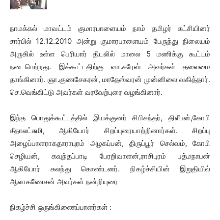
நாமக்கல் மாவட்டம் குமாரபாளையம் நாம் தமிழர் கட்சியினர்
சார்பில் 12.12.2010 அன்று குமாரபாளையம் பேருந்து நிலையம்
அருகில் உள்ள பெரியார் திடலில் மாலை 5 மணிக்கு கூட்டம்
நடைபெற்றது. இக்கூட்டதிற்கு வா.சுரேஸ் அவர்கள் தலைமை
தாங்கினார். ஞா.குணசேகரன், மாதேஸ்வரன் முன்னிலை வகித்தார்.
செ.வெங்கிட்டு அவர்கள் வரவேற்புரை வழங்கினார்.
இந்த பொதுக்கூட்டத்தில் இயக்குனர் சிபிசந்தர், திலீபன்,கோபி
சீதாலட்சுமி, ஆகியோர் சிறப்புரையாற்றினார்கள். சிறப்பு
அழைப்பாளராகதாராபுரம் அழகப்பன், திருப்பூர் செல்வம், கோபி
செழியன், கவுந்தப்பாடி பேரறிவாளன்,ராசிபுரம் பத்மநாபன்
ஆகியோர் கலந்து கொண்டனர். நிகழ்ச்சியின் இறுதியில்
ஆலாகணேசன் அவர்கள் நன்றியுரை
நிகழ்ச்சி ஒருங்கிணைப்பாளர்கள் :