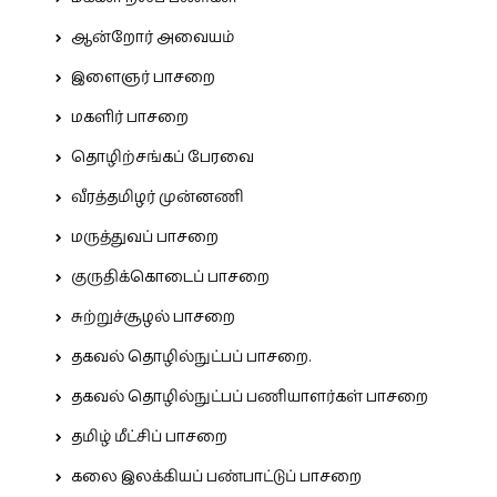
ஆன்றோர் அவையம்
இளைஞர் பாசறை
மகளிர் பாசறை
தொழிற்சங்கப் பேரவை
வீரத்தமிழர் முன்னணி
மருத்துவப் பாசறை
குருதிக்கொடைப் பாசறை
சுற்றுச்சூழல் பாசறை
தகவல் தொழில்நுட்பப் பாசறை.
தகவல் தொழில்நுட்பப் பணியாளர்கள் பாசறை
தமிழ் மீட்சிப் பாசறை
கலை இலக்கியப் பண்பாட்டுப் பாசறை