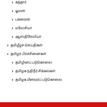
கத்தார்
ஓமன்
பக்ரைன்
மலேசியா
ஆஸ்திரேலியா
தமிழீழச் செய்திகள்
தமிழர் பிரச்சினைகள்
தமிழினப் படுகொலை
தமிழக நதிநீர் சிக்கல்கள்
தமிழக மீனவர்ப் படுகொலை