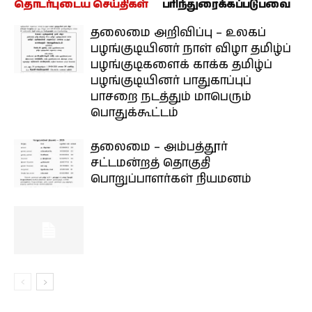
தொடர்புடைய செய்திகள்
பரிந்துரைக்கப்படுபவை
தலைமை அறிவிப்பு – உலகப்
பழங்குடியினர் நாள் விழா தமிழ்ப்
பழங்குடிகளைக் காக்க தமிழ்ப்
பழங்குடியினர் பாதுகாப்புப்
பாசறை நடத்தும் மாபெரும்
பொதுக்கூட்டம்
தலைமை – அம்பத்தூர்
சட்டமன்றத் தொகுதி
பொறுப்பாளர்கள் நியமனம்