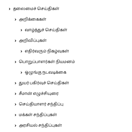
தலைமைச் செய்திகள்
அறிக்கைகள்
வாழ்த்துச் செய்திகள்
அறிவிப்புகள்
எதிர்வரும் நிகழ்வுகள்
பொறுப்பாளர்கள் நியமனம்
ஒழுங்கு நடவடிக்கை
துயர் பகிர்வுச் செய்திகள்
சீமான் எழுச்சியுரை
செய்தியாளர் சந்திப்பு
மக்கள் சந்திப்புகள்
அரசியல் சந்திப்புகள்