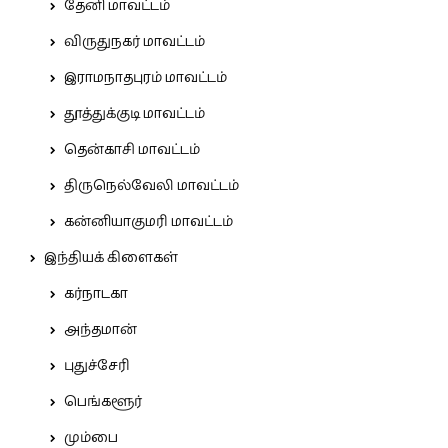
தேனி மாவட்டம்
விருதுநகர் மாவட்டம்
இராமநாதபுரம் மாவட்டம்
தூத்துக்குடி மாவட்டம்
தென்காசி மாவட்டம்
திருநெல்வேலி மாவட்டம்
கன்னியாகுமரி மாவட்டம்
இந்தியக் கிளைகள்
கர்நாடகா
அந்தமான்
புதுச்சேரி
பெங்களூர்
மும்பை