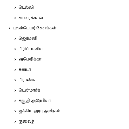
டெல்லி
காரைக்கால்
புலம்பெயர் தேசங்கள்
ஜெர்மனி
பிரிட்டானியா
அமெரிக்கா
கனடா
பிரான்சு
டென்மார்க்
சவூதி அரேபியா
ஐக்கிய அரபு அமீரகம்
குவைத்