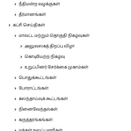
நீதிமன்ற வழக்குகள்
தீர்மானங்கள்
கட்சி செய்திகள்
மாவட்ட மற்றும் தொகுதி நிகழ்வுகள்
அலுவலகத் திறப்பு விழா
கொடியேற்ற நிகழ்வு
உறுப்பினர் சேர்க்கை முகாம்கள்
பொதுக்கூட்டங்கள்
போராட்டங்கள்
கலந்தாய்வுக் கூட்டங்கள்
நினைவேந்தல்கள்
கருத்தரங்கங்கள்
மக்கள் நலப் பணிகள்