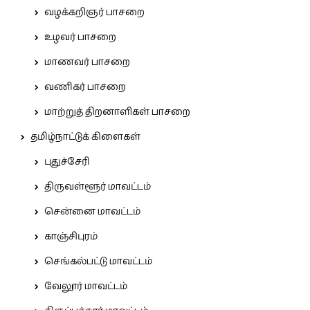
வழக்கறிஞர் பாசறை
உழவர் பாசறை
மாணவர் பாசறை
வணிகர் பாசறை
மாற்றுத் திறனாளிகள் பாசறை
தமிழ்நாட்டுக் கிளைகள்
புதுச்சேரி
திருவள்ளூர் மாவட்டம்
சென்னை மாவட்டம்
காஞ்சிபுரம்
செங்கல்பட்டு மாவட்டம்
வேலூர் மாவட்டம்