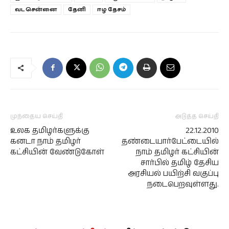
வட சென்னை
தேனி
ஈழ தேசம்
முந்தைய செய்தி
அடுத்த செய்தி
உலக தமிழர்களுக்கு
22.12.2010
கனடா நாம் தமிழர்
தண்டையார்பேட்டையில்
கட்சியின் வேண்டுகோள்
நாம் தமிழர் கட்சியின்
சார்பில் தமிழ் தேசிய
அரசியல் பயிற்சி வகுப்பு
நடைபெறவுள்ளது.