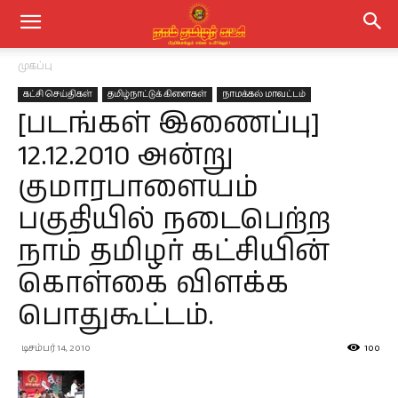
முகப்பு
கட்சி செய்திகள்
தமிழ்நாட்டுக் கிளைகள்
நாமக்கல் மாவட்டம்
[படங்கள் இணைப்பு]
12.12.2010 அன்று
குமாரபாளையம்
பகுதியில் நடைபெற்ற
நாம் தமிழர் கட்சியின்
கொள்கை விளக்க
பொதுகூட்டம்.
டிசம்பர் 14, 2010
100