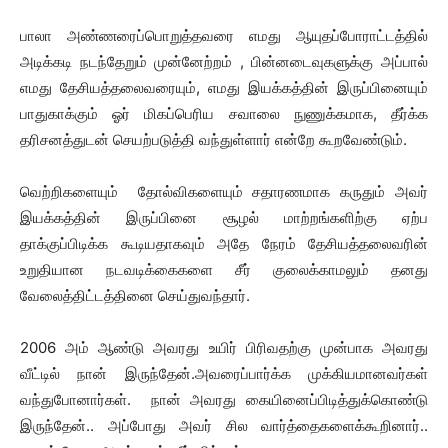
பாலா அண்ணரைப்பொறுத்தவரை எமது ஆயுதப்போராட்டத்தில்
அடிக்கடி நடந்தேறும் முன்னேற்றம் , பின்னடைவுகளுக்கு அப்பால்
எமது தேசியத்தலைவரையும், எமது இயக்கத்தின் இருப்பினையும்
பாதுகாக்கும் ஓர் மிகப்பெரிய சவாலை நுணுக்கமாக, தீர்க்க
தரிசனத்துடன் செயற்படுத்தி வந்துள்ளார் என்றே கூறவேண்டும்.
வெற்றிகளையும் தோல்விகளையும் சதாரணமாக கருதும் அவர்
இயக்கத்தின் இருப்பினை சூழல் மாற்றங்களிற்கு ஏற்ப
தாக்குப்பிடிக்க கூடியதாகவும் அதே நேரம் தேசியத்தலைவரின்
உறுதியான நடவடிக்கைகளை சீர் குலைக்காமலும் தனது
வேலைத்திட்டத்தினை செய்துவந்தார்.
2006 அம் ஆண்டு அவரது உயிர் பிரிவதற்கு முன்பாக அவரது
வீட்டில் நான் இருந்தேன்.அவரைப்பார்க்க முக்கியமானவர்கள்
வந்துபோனார்கள். நான் அவரது கையினைப்பிடித்துக்கொண்டு
இருந்தேன்.. அப்போது அவர் சில வார்த்தைகளைக்கூறினார்..