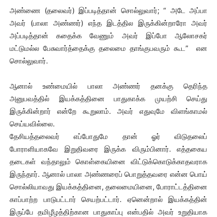
அண்ணை (தலைவர்) இப்படித்தான் சொல்லுவார்; “ அடே அப்பா
அவர் (பாலா அண்ணர்) எந்த இடத்தில இருக்கின்றாரோ அவர்
அப்படித்தான் கதைக்க வேணும் அவர் இப்போ ஆலோசகர்
மட்டுமல்ல பேசுவார்த்தைக்கு தலைமை தாங்குபவரும் கூட” என
சொல்லுவார்.
ஆனால் உண்மையில் பாலா அண்ணர் தனக்கு தெரிந்த
அனுபவத்தில் இயக்கத்தினை பாதுகாக்க முயற்சி செய்து
இருக்கின்றார் என்றே கூறுலாம். அவர் எதுவுமே விளங்காமல்
செய்யவில்லை.
தேசியத்தலைவர் எப்போதுமே தான் ஓர் விடுதலைப்
போராளியாகவே இறுதிவரை இருக்க விரும்பினார். எத்தகைய
தடைகள் வந்தாலும் கொள்கையினை விட்டுக்கொடுக்காதவராக
இருந்தார். ஆனால் பாலா அண்ணரைப் பொறுத்தவரை என்ன பொய்
சொல்லியாவது இயக்கத்தினை, தலைமையினை, போராட்டத்தினை
காப்பாற்ற பாடுபட்டார் செயற்பட்டார். ஏனென்றால் இயக்கத்தின்
இருப்பே தமிழீழத்திற்கான பாதுகாப்பு என்பதில் அவர் உறுதியாக