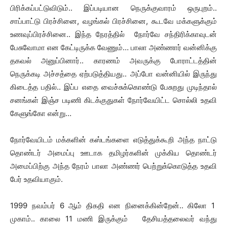
பிரிக்கப்பட்டுவிடும்.. இப்படியான நெருக்குவாரம் ஒருபுறம்..
சாப்பாட்டு பிரச்சினை, வழங்கல் பிரச்சினை, கூடவே மக்களுக்கும்
உணவுப்பிரச்சினை.. இந்த நேரத்தில் நோர்வே சந்திரிக்காவுடன்
பேசுவோமா என கேட்டிருக்க வேணும்… பாலா அண்ணார் வன்னிக்கு
தகவல் அனுப்பினார்.. காரணம் அவருக்கு போராட்டத்தின்
நெருக்கடி அச்சத்தை ஏற்படுத்தியது.. அப்போ வன்னியில் இருந்து
கிடைத்த பதில்.. இப்ப எதை வைச்சுக்கொண்டு பேசுறது முடிந்தால்
சனங்கள் இஞ்ச படிணி கிடக்குதுகள் நோர்வேயிட்ட சொல்லி உதவி
கேளுங்கோ என்று…
நோர்வேயிடம் மக்களின் கஸ்டங்களை எடுத்துக்கூறி அந்த நாட்டு
தொண்டர் அமைப்பு ஊடாக தமிழர்களின் முக்கிய தொண்டர்
அமைப்பிற்கு அந்த நேரம் பாலா அண்ணர் பெற்றுக்கொடுத்த உதவி
பேர் உதவியாகும்.
1999 நவம்பர் 6 ஆம் திகதி என நினைக்கின்றேன்.. கிலோ 1
முகாம்.. காலை 11 மணி இருக்கும் தேசியத்தலைவர் வந்து