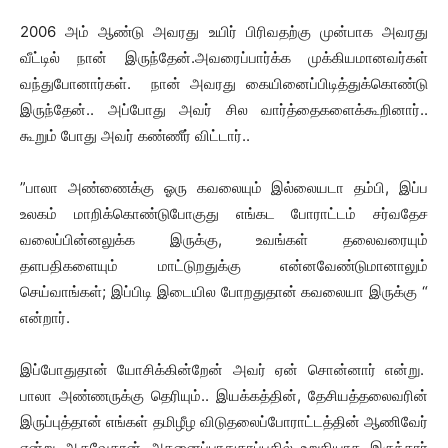
2006 அம் ஆண்டு அவரது உயிர் பிரிவதற்கு முன்பாக அவரது
வீட்டில் நான் இருந்தேன்.அவரைப்பார்க்க முக்கியமானவர்கள்
வந்துபோனார்கள். நான் அவரது கையினைப்பிடித்துக்கொண்டு
இருந்தேன்.. அப்போது அவர் சில வார்த்தைகளைக்கூறினார்..
கூறும் போது அவர் கண்ணீர் விட்டார்..
”பாலா அண்ணைக்கு ஓரு கவலையும் இல்லையடா தம்பி, இப்ப
உலகம் மாறிக்கொண்டுபோகுது எங்கட போராட்டம் சர்வதேச
வலைப்பின்னலுக்க இருக்கு, உவங்கள் தலைவரையும்
தளபதிகளையும் மாட்டுறதுக்கு என்னவேண்டுமானாலும்
செய்வாங்கள்; இப்பிடி இடையில போறதுதான் கவலையா இருக்கு “
என்றார்.
இப்போதுதான் யோசிக்கின்றேன் அவர் ஏன் சொன்னார் என்று.
பாலா அண்ணருக்கு தெரியும்.. இயக்கத்தின், தேசியத்தலைவரின்
இருப்புத்தான் எங்கள் தமிழீழ விடுதலைப்போராட்டத்தின் ஆணிவேர்
என்று ஆகவேதான் அதனைப்பாதுகாப்பதில் உறுதியாக இருந்தார்