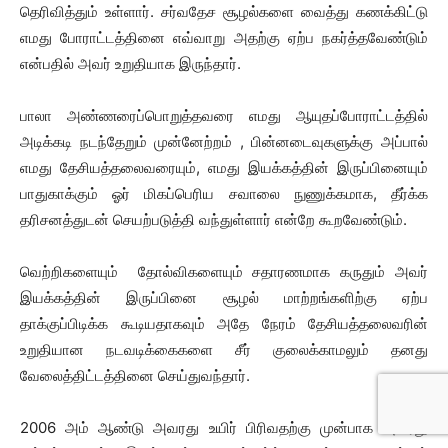
தெரிவித்தும் உள்ளார். சர்வதேச சூழல்களை வைத்து கணக்கிட்டு
எமது போராட்டத்தினை எவ்வாறு அதற்கு ஏற்ப நகர்த்தவேண்டும்
என்பதில் அவர் உறுதியாக இருந்தார்.
பாலா அண்ணரைப்பொறுத்தவரை எமது ஆயுதப்போராட்டத்தில்
அடிக்கடி நடந்தேறும் முன்னேற்றம் , பின்னடைவுகளுக்கு அப்பால்
எமது தேசியத்தலைவரையும், எமது இயக்கத்தின் இருப்பினையும்
பாதுகாக்கும் ஓர் மிகப்பெரிய சவாலை நுணுக்கமாக, தீர்க்க
தரிசனத்துடன் செயற்படுத்தி வந்துள்ளார் என்றே கூறவேண்டும்.
வெற்றிகளையும் தோல்விகளையும் சதாரணமாக கருதும் அவர்
இயக்கத்தின் இருப்பினை சூழல் மாற்றங்களிற்கு ஏற்ப
தாக்குப்பிடிக்க கூடியதாகவும் அதே நேரம் தேசியத்தலைவரின்
உறுதியான நடவடிக்கைகளை சீர் குலைக்காமலும் தனது
வேலைத்திட்டத்தினை செய்துவந்தார்.
2006 அம் ஆண்டு அவரது உயிர் பிரிவதற்கு முன்பாக அவரது