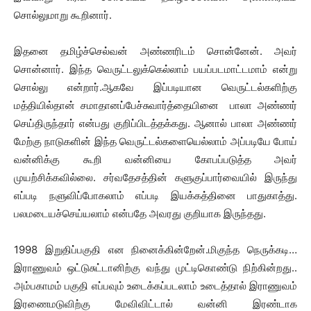
சொல்லுமாறு கூறினார்.
இதனை தமிழ்ச்செல்வன் அண்ணரிடம் சொன்னேன். அவர்
சொன்னார். இந்த வெருட்டலுக்கெல்லாம் பயப்படமாட்டமாம் என்று
சொல்லு என்றார்.ஆகவே இப்படியான வெருட்டல்களிற்கு
மத்தியில்தான் சமாதானப்பேச்சுவார்த்தையினை பாலா அண்ணர்
செய்திருந்தார் என்பது குறிப்பிடத்தக்கது. ஆனால் பாலா அண்ணர்
மேற்கு நாடுகளின் இந்த வெருட்டல்களையெல்லாம் அப்படியே போய்
வன்னிக்கு கூறி வன்னியை கோபப்படுத்த அவர்
முயற்சிக்கவில்லை. சர்வதேசத்தின் களுகுப்பார்வையில் இருந்து
எப்படி நளுவிப்போகலாம் எப்படி இயக்கத்தினை பாதுகாத்து.
பலமடையச்செய்யலாம் என்பதே அவரது குறியாக இருந்தது.
1998 இறுதிப்பகுதி என நினைக்கின்றேன்.மிகுந்த நெருக்கடி…
இராணுவம் ஒட்டுசுட்டானிற்கு வந்து முட்டிகொண்டு நிற்கின்றது..
அம்பகாமம் பகுதி எப்பவும் உடைக்கப்படலாம் உடைத்தால் இராணுவம்
இரணைமடுவிற்கு மேவிவிட்டால் வன்னி இரண்டாக