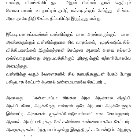
எனக்கு விளங்கிவிட்டது. அதன் பின்னர் தான் தெரியும்
கொடையாளர் மா நாட்டில் தமிழ் மக்களுக்கும் சேர்த்து சிங்கள
அரசு தாமே நிதி கேட்க திட்டமிட்டு இருந்தது என்று.
இப்படி பல சம்பவங்கள் வன்னிக்கும், பாலா அண்ணருக்கும் , பாலா
அண்ணருக்கும் வன்னிக்குமாக சில வாதங்கள், முடிவெடுப்பதில்
வித்தியாசங்கள் இருக்கத்தான் செய்தன ஆனால் அவை எல்லாம்
ஒவ்வொருவரினது அனுபவத்திற்கும் புரிதலுக்கும் ஏற்றாற்போலவே
அமைந்தது.
வன்னிக்கு வரும் வேளைகளில் சில தளபதிகளுடன் பேசும் போது
பகிடியாக கேட்பார் ஆனால் உண்மையாகவே கேட்பார்…
அதாவது ”என்னடாப்பா சிங்கள அரசு அடிச்சால் திருப்பி
அடிப்பியளோ, அடிக்கிறது என்றால் ஒரே அடியாய் அடிக்வேணும்
இல்லாட்டி அவங்கள் முடிச்சுப்போடுவாங்கள்” என சொல்லுவார்.
ஆனால் அவர் பகிடிக்கு கேட்கவில்லை உண்மையாகவே கேட்டார்.
அவருக்கு உள்ளார்ந்த பயம் ஒன்று இருந்திருக்க வேண்டும். அதற்கு