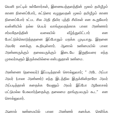
வெளி நாட்டில் உள்ளோர்கள், இணையத்தளத்தின் மூலம் தமிழீழம்
காண நினைப்போர், கட்டுரை எழுதுவதன் மூலம் தமிழீழம் காண
நினைப்போர் உட்பட சில அதி தீவிர புத்தி சீவிகள் என கூறுவோர்
வன்னியில் நல்ல பெயர் வாங்குவதற்காக பாலா அண்ணார்
சர்வதேசத்தின் வலையில் வீழ்ந்துவிட்டார் என
போட்டுக்கொடுத்ததனை இப்போதும் மறக்க முடியாது. இதனை
அவரே எனக்கு கூறியுள்ளார். ஆனால் உண்மையில் பாலா
அண்ணருக்கும் தலைவருக்கும் இடையே இறுதிவரை எந்த
முகவர்களும் இருக்கவில்லை என்பதுதான் உண்மை.
அண்ணை (தலைவர்) இப்படித்தான் சொல்லுவார்; “ அடே அப்பா
அவர் (பாலா அண்ணர்) எந்த இடத்தில இருக்கின்றாரோ அவர்
அப்படித்தான் கதைக்க வேணும் அவர் இப்போ ஆலோசகர்
மட்டுமல்ல பேசுவார்த்தைக்கு தலைமை தாங்குபவரும் கூட” என
சொல்லுவார்.
ஆனால் உண்மையில் பாலா அண்ணர் தனக்கு தெரிந்த