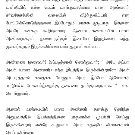
வன்னியில் நல்ல பெயர் வாங்குவதற்காக பாலா அண்ணார்
சர்வதேசத்தின் வலையில் வீழ்ந்துவிட்டார் என
போட்டுக்கொடுத்ததனை இப்போதும் மறக்க முடியாது. இதனை
அவரே எனக்கு கூறியுள்ளார். ஆனால் உண்மையில் பாலா
அண்ணருக்கும் தலைவருக்கும் இடையே இறுதிவரை எந்த
முகவர்களும் இருக்கவில்லை என்பதுதான் உண்மை.
அண்ணை (தலைவர்) இப்படித்தான் சொல்லுவார்; “ அடே அப்பா
அவர் (பாலா அண்ணர்) எந்த இடத்தில இருக்கின்றாரோ அவர்
அப்படித்தான் கதைக்க வேணும் அவர் இப்போ ஆலோசகர்
மட்டுமல்ல பேசுவார்த்தைக்கு தலைமை தாங்குபவரும் கூட” என
சொல்லுவார்.
ஆனால் உண்மையில் பாலா அண்ணர் தனக்கு தெரிந்த
அனுபவத்தில் இயக்கத்தினை பாதுகாக்க முயற்சி செய்து
இருக்கின்றார் என்றே கூறுலாம். அவர் எதுவுமே விளங்காமல்
செய்யவில்லை.