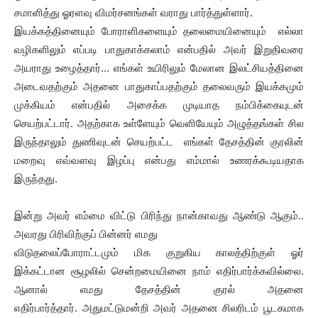
சமாளித்து ஓரளவு விமர்சனங்கள் வராது பார்த்துள்ளார்.
இயக்கத்தினையும் போராளிகளையும் தலைமையினையும் எல்லா
வழிகளிலும் எப்படி பாதுகாக்கலாம் என்பதில் அவர் இறுதிவரை
அயராது உழைத்தார்… எங்கள் உயிரிலும் மேலான இலட்சியத்தினை
அடைவதற்கும் அதனை பாதுகாப்பதற்கும் தலைவரும் இயக்கமும்
முக்கியம் என்பதில் அசைக்க முடியாத நம்பிக்கையுடன்
செயற்பட்டார். அதற்காக உள்ளேயும் வெளியேயும் அழுத்தங்கள் சில
இருந்தாலும் துணிவுடன் செயற்பட்ட எங்கள் தேசத்தின் குரலின்
மறைவு எவ்வளவு இழப்பு என்பது எம்மால் உணரக்கூடியதாக
இருந்தது.
இன்று அவர் எம்மை விட்டு பிரிந்து நான்காவது ஆண்டு ஆகும்..
அவரது பிரிவிற்குப் பின்னர் எமது
விடுதலைப்போராட்டமும் மிக குறுகிய காலத்திற்குள் ஓர்
இக்கட்டான சூழலில் சென்றமையினை நாம் எதிர்பார்க்கவில்லை.
ஆனால் எமது தேசத்தின் குரல் அதனை
எதிர்பார்த்தார். அதுமட்டுமன்றி அவர் அதனை சிலரிடம் பூடகமாக