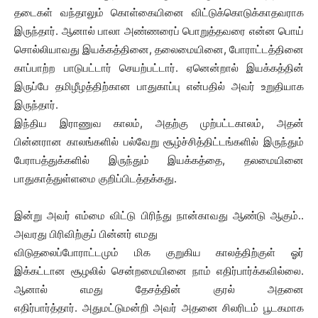
தடைகள் வந்தாலும் கொள்கையினை விட்டுக்கொடுக்காதவராக
இருந்தார். ஆனால் பாலா அண்ணரைப் பொறுத்தவரை என்ன பொய்
சொல்லியாவது இயக்கத்தினை, தலைமையினை, போராட்டத்தினை
காப்பாற்ற பாடுபட்டார் செயற்பட்டார். ஏனென்றால் இயக்கத்தின்
இருப்பே தமிழீழத்திற்கான பாதுகாப்பு என்பதில் அவர் உறுதியாக
இருந்தார்.
இந்திய இராணுவ காலம், அதற்கு முற்பட்டகாலம், அதன்
பின்னரான காலங்களில் பல்வேறு சூழ்ச்சித்திட்டங்களில் இருந்தும்
பேராபத்துக்களில் இருந்தும் இயக்கத்தை, தலமையினை
பாதுகாத்துள்ளமை குறிப்பிடத்தக்கது.
இன்று அவர் எம்மை விட்டு பிரிந்து நான்காவது ஆண்டு ஆகும்..
அவரது பிரிவிற்குப் பின்னர் எமது
விடுதலைப்போராட்டமும் மிக குறுகிய காலத்திற்குள் ஓர்
இக்கட்டான சூழலில் சென்றமையினை நாம் எதிர்பார்க்கவில்லை.
ஆனால் எமது தேசத்தின் குரல் அதனை
எதிர்பார்த்தார். அதுமட்டுமன்றி அவர் அதனை சிலரிடம் பூடகமாக