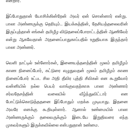
என்றார்.
இப்போதுதான் யோசிக்கின்றேன் அவர் ஏன் சொன்னார் என்று.
பாலா அண்ணருக்கு தெரியும்.. இயக்கத்தின், தேசியத்தலைவரின்
இருப்புத்தான் எங்கள் தமிழீழ விடுதலைப்போராட்டத்தின் ஆணிவேர்
என்று ஆகவேதான் அதனைப்பாதுகாப்பதில் உறுதியாக இருந்தார்
பாலா அண்ணர்.
வெளி நாட்டில் உள்ளோர்கள், இணையத்தளத்தின் மூலம் தமிழீழம்
காண நினைப்போர், கட்டுரை எழுதுவதன் மூலம் தமிழீழம் காண
நினைப்போர் உட்பட சில அதி தீவிர புத்தி சீவிகள் என கூறுவோர்
வன்னியில் நல்ல பெயர் வாங்குவதற்காக பாலா அண்ணார்
சர்வதேசத்தின் வலையில் வீழ்ந்துவிட்டார் என
போட்டுக்கொடுத்ததனை இப்போதும் மறக்க முடியாது. இதனை
அவரே எனக்கு கூறியுள்ளார். ஆனால் உண்மையில் பாலா
அண்ணருக்கும் தலைவருக்கும் இடையே இறுதிவரை எந்த
முகவர்களும் இருக்கவில்லை என்பதுதான் உண்மை.