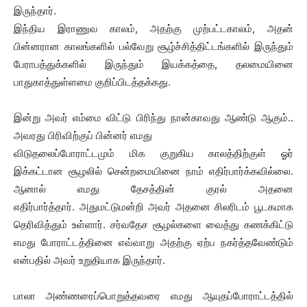
இருந்தார்.
இந்திய இராணுவ காலம், அதற்கு முற்பட்டகாலம், அதன்
பின்னரான காலங்களில் பல்வேறு சூழ்ச்சித்திட்டங்களில் இருந்தும்
பேராபத்துக்களில் இருந்தும் இயக்கத்தை, தலமையினை
பாதுகாத்துள்ளமை குறிப்பிடத்தக்கது.
இன்று அவர் எம்மை விட்டு பிரிந்து நான்காவது ஆண்டு ஆகும்..
அவரது பிரிவிற்குப் பின்னர் எமது
விடுதலைப்போராட்டமும் மிக குறுகிய காலத்திற்குள் ஓர்
இக்கட்டான சூழலில் சென்றமையினை நாம் எதிர்பார்க்கவில்லை.
ஆனால் எமது தேசத்தின் குரல் அதனை
எதிர்பார்த்தார். அதுமட்டுமன்றி அவர் அதனை சிலரிடம் பூடகமாக
தெரிவித்தும் உள்ளார். சர்வதேச சூழல்களை வைத்து கணக்கிட்டு
எமது போராட்டத்தினை எவ்வாறு அதற்கு ஏற்ப நகர்த்தவேண்டும்
என்பதில் அவர் உறுதியாக இருந்தார்.
பாலா அண்ணரைப்பொறுத்தவரை எமது ஆயுதப்போராட்டத்தில்