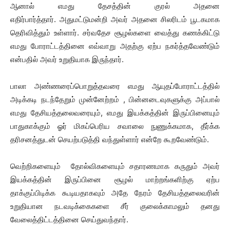
ஆனால் எமது தேசத்தின் குரல் அதனை
எதிர்பார்த்தார். அதுமட்டுமன்றி அவர் அதனை சிலரிடம் பூடகமாக
தெரிவித்தும் உள்ளார். சர்வதேச சூழல்களை வைத்து கணக்கிட்டு
எமது போராட்டத்தினை எவ்வாறு அதற்கு ஏற்ப நகர்த்தவேண்டும்
என்பதில் அவர் உறுதியாக இருந்தார்.
பாலா அண்ணரைப்பொறுத்தவரை எமது ஆயுதப்போராட்டத்தில்
அடிக்கடி நடந்தேறும் முன்னேற்றம் , பின்னடைவுகளுக்கு அப்பால்
எமது தேசியத்தலைவரையும், எமது இயக்கத்தின் இருப்பினையும்
பாதுகாக்கும் ஓர் மிகப்பெரிய சவாலை நுணுக்கமாக, தீர்க்க
தரிசனத்துடன் செயற்படுத்தி வந்துள்ளார் என்றே கூறவேண்டும்.
வெற்றிகளையும் தோல்விகளையும் சதாரணமாக கருதும் அவர்
இயக்கத்தின் இருப்பினை சூழல் மாற்றங்களிற்கு ஏற்ப
தாக்குப்பிடிக்க கூடியதாகவும் அதே நேரம் தேசியத்தலைவரின்
உறுதியான நடவடிக்கைகளை சீர் குலைக்காமலும் தனது
வேலைத்திட்டத்தினை செய்துவந்தார்.