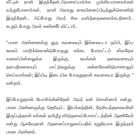
வீட்டில் நான் இருந்தேன்.அவரைப்பார்க்க முக்கியமானவர்கள்
வந்துபோனார்கள். நான் அவரது கையினைப்பிடித்துக்கொண்டு
இருந்தேன்.. அப்போது அவர் சில வார்த்தைகளைக்கூறினார்..
கூறும் போது அவர் கண்ணீர் விட்டார்..
”பாலா அண்ணைக்கு ஓரு கவலையும் இல்லையடா தம்பி, இப்ப
உலகம் மாறிக்கொண்டுபோகுது எங்கட போராட்டம் சர்வதேச
வலைப்பின்னலுக்க இருக்கு, உவங்கள் தலைவரையும்
தளபதிகளையும் மாட்டுறதுக்கு என்னவேண்டுமானாலும்
செய்வாங்கள்; இப்பிடி இடையில போறதுதான் கவலையா இருக்கு “
என்றார்.
இப்போதுதான் யோசிக்கின்றேன் அவர் ஏன் சொன்னார் என்று.
பாலா அண்ணருக்கு தெரியும்.. இயக்கத்தின், தேசியத்தலைவரின்
இருப்புத்தான் எங்கள் தமிழீழ விடுதலைப்போராட்டத்தின் ஆணிவேர்
என்று ஆகவேதான் அதனைப்பாதுகாப்பதில் உறுதியாக இருந்தார்
பாலா அண்ணர்.