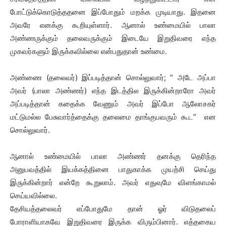
போட்டுக்கொடுத்ததனை இப்போதும் மறக்க முடியாது. இதனை
அவரே எனக்கு கூறியுள்ளார். ஆனால் உண்மையில் பாலா
அண்ணருக்கும் தலைவருக்கும் இடையே இறுதிவரை எந்த
முகவர்களும் இருக்கவில்லை என்பதுதான் உண்மை.
அண்ணை (தலைவர்) இப்படித்தான் சொல்லுவார்; “ அடே அப்பா
அவர் (பாலா அண்ணர்) எந்த இடத்தில இருக்கின்றாரோ அவர்
அப்படித்தான் கதைக்க வேணும் அவர் இப்போ ஆலோசகர்
மட்டுமல்ல பேசுவார்த்தைக்கு தலைமை தாங்குபவரும் கூட” என
சொல்லுவார்.
ஆனால் உண்மையில் பாலா அண்ணர் தனக்கு தெரிந்த
அனுபவத்தில் இயக்கத்தினை பாதுகாக்க முயற்சி செய்து
இருக்கின்றார் என்றே கூறுலாம். அவர் எதுவுமே விளங்காமல்
செய்யவில்லை.
தேசியத்தலைவர் எப்போதுமே தான் ஓர் விடுதலைப்
போராளியாகவே இறுதிவரை இருக்க விரும்பினார். எத்தகைய