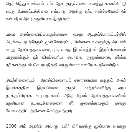
தெரிவித்தும் உள்ளார். சர்வதேச சூழல்களை வைத்து கணக்கிட்டு
எமது போராட்டத்தினை எவ்வாறு அதற்கு ஏற்ப நகர்த்தவேண்டும்
என்பதில் அவர் உறுதியாக இருந்தார்.
பாலா அண்ணரைப்பொறுத்தவரை எமது ஆயுதப்போராட்டத்தில்
அடிக்கடி நடந்தேறும் முன்னேற்றம் , பின்னடைவுகளுக்கு அப்பால்
எமது தேசியத்தலைவரையும், எமது இயக்கத்தின் இருப்பினையும்
பாதுகாக்கும் ஓர் மிகப்பெரிய சவாலை நுணுக்கமாக, தீர்க்க
தரிசனத்துடன் செயற்படுத்தி வந்துள்ளார் என்றே கூறவேண்டும்.
வெற்றிகளையும் தோல்விகளையும் சதாரணமாக கருதும் அவர்
இயக்கத்தின் இருப்பினை சூழல் மாற்றங்களிற்கு ஏற்ப
தாக்குப்பிடிக்க கூடியதாகவும் அதே நேரம் தேசியத்தலைவரின்
உறுதியான நடவடிக்கைகளை சீர் குலைக்காமலும் தனது
வேலைத்திட்டத்தினை செய்துவந்தார்.
2006 அம் ஆண்டு அவரது உயிர் பிரிவதற்கு முன்பாக அவரது