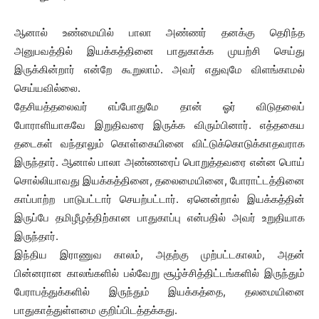
ஆனால் உண்மையில் பாலா அண்ணர் தனக்கு தெரிந்த
அனுபவத்தில் இயக்கத்தினை பாதுகாக்க முயற்சி செய்து
இருக்கின்றார் என்றே கூறுலாம். அவர் எதுவுமே விளங்காமல்
செய்யவில்லை.
தேசியத்தலைவர் எப்போதுமே தான் ஓர் விடுதலைப்
போராளியாகவே இறுதிவரை இருக்க விரும்பினார். எத்தகைய
தடைகள் வந்தாலும் கொள்கையினை விட்டுக்கொடுக்காதவராக
இருந்தார். ஆனால் பாலா அண்ணரைப் பொறுத்தவரை என்ன பொய்
சொல்லியாவது இயக்கத்தினை, தலைமையினை, போராட்டத்தினை
காப்பாற்ற பாடுபட்டார் செயற்பட்டார். ஏனென்றால் இயக்கத்தின்
இருப்பே தமிழீழத்திற்கான பாதுகாப்பு என்பதில் அவர் உறுதியாக
இருந்தார்.
இந்திய இராணுவ காலம், அதற்கு முற்பட்டகாலம், அதன்
பின்னரான காலங்களில் பல்வேறு சூழ்ச்சித்திட்டங்களில் இருந்தும்
பேராபத்துக்களில் இருந்தும் இயக்கத்தை, தலமையினை
பாதுகாத்துள்ளமை குறிப்பிடத்தக்கது.