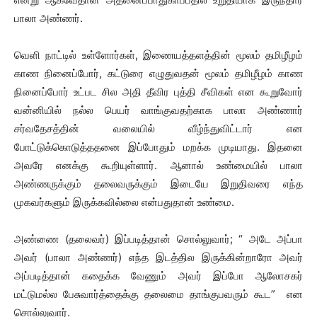
பாலா அண்ணர்.
வெளி நாட்டில் உள்ளோர்கள், இணையத்தளத்தின் மூலம் தமிழீழம்
காண நினைப்போர், கட்டுரை எழுதுவதன் மூலம் தமிழீழம் காண
நினைப்போர் உட்பட சில அதி தீவிர புத்தி சீவிகள் என கூறுவோர்
வன்னியில் நல்ல பெயர் வாங்குவதற்காக பாலா அண்ணார்
சர்வதேசத்தின் வலையில் வீழ்ந்துவிட்டார் என
போட்டுக்கொடுத்ததனை இப்போதும் மறக்க முடியாது. இதனை
அவரே எனக்கு கூறியுள்ளார். ஆனால் உண்மையில் பாலா
அண்ணருக்கும் தலைவருக்கும் இடையே இறுதிவரை எந்த
முகவர்களும் இருக்கவில்லை என்பதுதான் உண்மை.
அண்ணை (தலைவர்) இப்படித்தான் சொல்லுவார்; “ அடே அப்பா
அவர் (பாலா அண்ணர்) எந்த இடத்தில இருக்கின்றாரோ அவர்
அப்படித்தான் கதைக்க வேணும் அவர் இப்போ ஆலோசகர்
மட்டுமல்ல பேசுவார்த்தைக்கு தலைமை தாங்குபவரும் கூட” என
சொல்லுவார்.