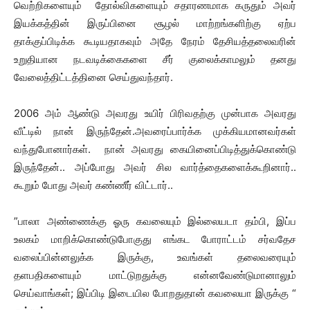
வெற்றிகளையும் தோல்விகளையும் சதாரணமாக கருதும் அவர்
இயக்கத்தின் இருப்பினை சூழல் மாற்றங்களிற்கு ஏற்ப
தாக்குப்பிடிக்க கூடியதாகவும் அதே நேரம் தேசியத்தலைவரின்
உறுதியான நடவடிக்கைகளை சீர் குலைக்காமலும் தனது
வேலைத்திட்டத்தினை செய்துவந்தார்.
2006 அம் ஆண்டு அவரது உயிர் பிரிவதற்கு முன்பாக அவரது
வீட்டில் நான் இருந்தேன்.அவரைப்பார்க்க முக்கியமானவர்கள்
வந்துபோனார்கள். நான் அவரது கையினைப்பிடித்துக்கொண்டு
இருந்தேன்.. அப்போது அவர் சில வார்த்தைகளைக்கூறினார்..
கூறும் போது அவர் கண்ணீர் விட்டார்..
”பாலா அண்ணைக்கு ஓரு கவலையும் இல்லையடா தம்பி, இப்ப
உலகம் மாறிக்கொண்டுபோகுது எங்கட போராட்டம் சர்வதேச
வலைப்பின்னலுக்க இருக்கு, உவங்கள் தலைவரையும்
தளபதிகளையும் மாட்டுறதுக்கு என்னவேண்டுமானாலும்
செய்வாங்கள்; இப்பிடி இடையில போறதுதான் கவலையா இருக்கு “