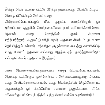
இன்று அவர் எம்மை விட்டு பிரிந்து நான்காவது ஆண்டு ஆகும்..
அவரது பிரிவிற்குப் பின்னர் எமது
விடுதலைப்போராட்டமும் மிக குறுகிய காலத்திற்குள் ஓர்
இக்கட்டான சூழலில் சென்றமையினை நாம் எதிர்பார்க்கவில்லை.
ஆனால் எமது தேசத்தின் குரல் அதனை
எதிர்பார்த்தார். அதுமட்டுமன்றி அவர் அதனை சிலரிடம் பூடகமாக
தெரிவித்தும் உள்ளார். சர்வதேச சூழல்களை வைத்து கணக்கிட்டு
எமது போராட்டத்தினை எவ்வாறு அதற்கு ஏற்ப நகர்த்தவேண்டும்
என்பதில் அவர் உறுதியாக இருந்தார்.
பாலா அண்ணரைப்பொறுத்தவரை எமது ஆயுதப்போராட்டத்தில்
அடிக்கடி நடந்தேறும் முன்னேற்றம் , பின்னடைவுகளுக்கு அப்பால்
எமது தேசியத்தலைவரையும், எமது இயக்கத்தின் இருப்பினையும்
பாதுகாக்கும் ஓர் மிகப்பெரிய சவாலை நுணுக்கமாக, தீர்க்க
தரிசனத்துடன் செயற்படுத்தி வந்துள்ளார் என்றே கூறவேண்டும்.