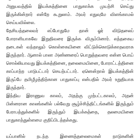
அனுபவத்தில் இயக்கத்தினை பாதுகாக்க முயற்சி செய்து
இருக்கின்றார் என்றே கூறுலாம். அவர் எதுவுமே விளங்காமல்
செய்யவில்லை.
தேசியத்தலைவர் எப்போதுமே தான் ஓர் விடுதலைப்
போராளியாகவே இறுதிவரை இருக்க விரும்பினார். எத்தகைய
தடைகள் வந்தாலும் கொள்கையினை விட்டுக்கொடுக்காதவராக
இருந்தார். ஆனால் பாலா அண்ணரைப் பொறுத்தவரை என்ன பொய்
சொல்லியாவது இயக்கத்தினை, தலைமையினை, போராட்டத்தினை
காப்பாற்ற பாடுபட்டார் செயற்பட்டார். ஏனென்றால் இயக்கத்தின்
இருப்பே தமிழீழத்திற்கான பாதுகாப்பு என்பதில் அவர் உறுதியாக
இருந்தார்.
இந்திய இராணுவ காலம், அதற்கு முற்பட்டகாலம், அதன்
பின்னரான காலங்களில் பல்வேறு சூழ்ச்சித்திட்டங்களில் இருந்தும்
பேராபத்துக்களில் இருந்தும் இயக்கத்தை, தலமையினை
பாதுகாத்துள்ளமை குறிப்பிடத்தக்கது.
யப்பானில் நடந்த இணைத்தலைமைகள் நாடுகளின்