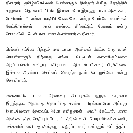
நின்றார். தமிழ்ச்செல்வன் அண்ணரும் நின்றார் சிறிது நேரத்தில்
சற்றலைட் தொலைபேசியில் இலண்டனில் இருந்து பாலா அண்ணார்
பேசினார். “ என்ன மாதிரி பேசுவமோ என்று நோர்வே காரங்கள்
கேட்கிறாங்கள், நான் சண்டை நிற்கட்டும் பேசுவம் என்று
சொல்லிவிட்டென் என பாலா அண்ணார் கூறினார்.
பின்னர் எப்போ நிற்கும் என பாலா அண்ணர் கேட்க அது நான்
சொன்னாலும் நிற்காது எங்கட பெடியள் களைக்கும்வரை
அடிப்பாங்கள் என்றார் பகிடியாக.. ஆனால் பின்னர் பிரச்சினை
இல்லை அண்ண செய்வம் கொஞ்ச நாள் பொறுங்கோ என்று
சொன்னார்.
உண்மையில் பாலா அண்ணர் அப்படிக்கேட்பதற்கு காரணம்
இருந்தது.. அதாவது தொடர்ந்து சண்டை பிடிக்கலாமோ அல்லது
இடைவேளை தேவைப்படுமோ என்றுதான் அவர் கேட்டார். பாலா
அண்ணருக்கு தெரியும் போராட்டத்தின் வலி, போராளிகளின் வலி,
மக்களின் வலி, ஜயசிக்குறு எதிர்ப்பு சமர் என்பதும் கிட்டத்தட்ட