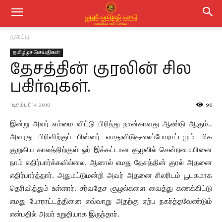
முகப்பு
தமிழீழச் செய்திகள்
தேசத்தின் குரலின் சில
பகிர்வுகள்.
டிசம்பர் 14, 2010
96
இன்று அவர் எம்மை விட்டு பிரிந்து நான்காவது ஆண்டு ஆகும்..
அவரது பிரிவிற்குப் பின்னர் எமதுவிடுதலைப்போராட்டமும் மிக
குறுகிய காலத்திற்குள் ஓர் இக்கட்டான சூழலில் சென்றமையினை
நாம் எதிர்பார்க்கவில்லை. ஆனால் எமது தேசத்தின் குரல் அதனை
எதிர்பார்த்தார். அதுமட்டுமன்றி அவர் அதனை சிலரிடம் பூடகமாக
தெரிவித்தும் உள்ளார். சர்வதேச சூழல்களை வைத்து கணக்கிட்டு
எமது போராட்டத்தினை எவ்வாறு அதற்கு ஏற்ப நகர்த்தவேண்டும்
என்பதில் அவர் உறுதியாக இருந்தார்.