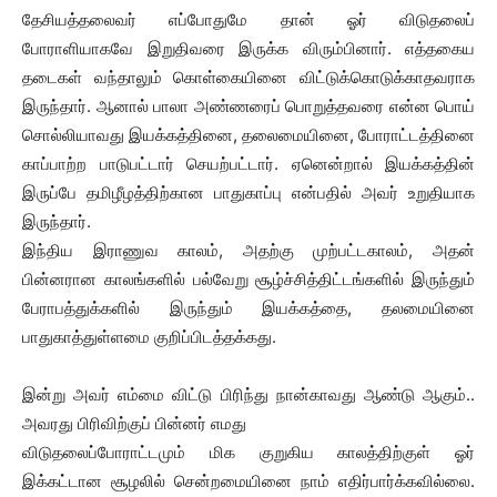
தேசியத்தலைவர் எப்போதுமே தான் ஓர் விடுதலைப்
போராளியாகவே இறுதிவரை இருக்க விரும்பினார். எத்தகைய
தடைகள் வந்தாலும் கொள்கையினை விட்டுக்கொடுக்காதவராக
இருந்தார். ஆனால் பாலா அண்ணரைப் பொறுத்தவரை என்ன பொய்
சொல்லியாவது இயக்கத்தினை, தலைமையினை, போராட்டத்தினை
காப்பாற்ற பாடுபட்டார் செயற்பட்டார். ஏனென்றால் இயக்கத்தின்
இருப்பே தமிழீழத்திற்கான பாதுகாப்பு என்பதில் அவர் உறுதியாக
இருந்தார்.
இந்திய இராணுவ காலம், அதற்கு முற்பட்டகாலம், அதன்
பின்னரான காலங்களில் பல்வேறு சூழ்ச்சித்திட்டங்களில் இருந்தும்
பேராபத்துக்களில் இருந்தும் இயக்கத்தை, தலமையினை
பாதுகாத்துள்ளமை குறிப்பிடத்தக்கது.
இன்று அவர் எம்மை விட்டு பிரிந்து நான்காவது ஆண்டு ஆகும்..
அவரது பிரிவிற்குப் பின்னர் எமது
விடுதலைப்போராட்டமும் மிக குறுகிய காலத்திற்குள் ஓர்
இக்கட்டான சூழலில் சென்றமையினை நாம் எதிர்பார்க்கவில்லை.