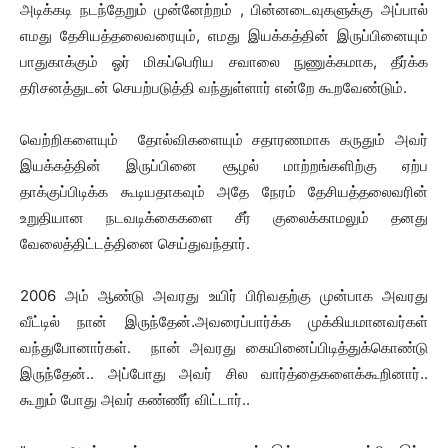
அடிக்கடி நடந்தேறும் முன்னேற்றம் , பின்னடைவுகளுக்கு அப்பால்
எமது தேசியத்தலைவரையும், எமது இயக்கத்தின் இருப்பினையும்
பாதுகாக்கும் ஓர் மிகப்பெரிய சவாலை நுணுக்கமாக, தீர்க்க
தரிசனத்துடன் செயற்படுத்தி வந்துள்ளார் என்றே கூறவேண்டும்.
வெற்றிகளையும் தோல்விகளையும் சதாரணமாக கருதும் அவர்
இயக்கத்தின் இருப்பினை சூழல் மாற்றங்களிற்கு ஏற்ப
தாக்குப்பிடிக்க கூடியதாகவும் அதே நேரம் தேசியத்தலைவரின்
உறுதியான நடவடிக்கைகளை சீர் குலைக்காமலும் தனது
வேலைத்திட்டத்தினை செய்துவந்தார்.
2006 அம் ஆண்டு அவரது உயிர் பிரிவதற்கு முன்பாக அவரது
வீட்டில் நான் இருந்தேன்.அவரைப்பார்க்க முக்கியமானவர்கள்
வந்துபோனார்கள். நான் அவரது கையினைப்பிடித்துக்கொண்டு
இருந்தேன்.. அப்போது அவர் சில வார்த்தைகளைக்கூறினார்..
கூறும் போது அவர் கண்ணீர் விட்டார்..