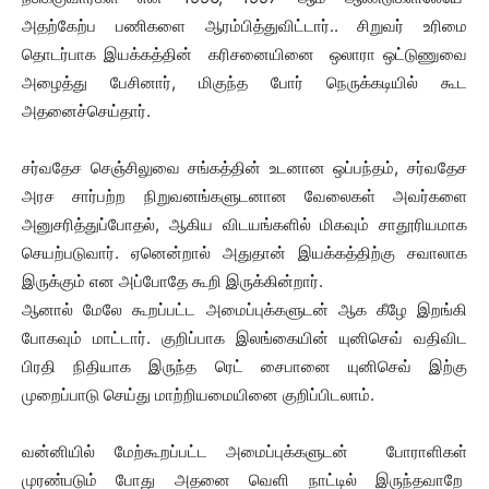
அதற்கேற்ப பணிகளை ஆரம்பித்துவிட்டார்.. சிறுவர் உரிமை
தொடர்பாக இயக்கத்தின் கரிசனையினை ஒலாரா ஒட்டுணுவை
அழைத்து பேசினார், மிகுந்த போர் நெருக்கடியில் கூட
அதனைச்செய்தார்.
சர்வதேச செஞ்சிலுவை சங்கத்தின் உடனான ஒப்பந்தம், சர்வதேச
அரச சார்பற்ற நிறுவனங்களுடனான வேலைகள் அவர்களை
அனுசரித்துப்போதல், ஆகிய விடயங்களில் மிகவும் சாதூரியமாக
செயற்படுவார். ஏனென்றால் அதுதான் இயக்கத்திற்கு சவாலாக
இருக்கும் என அப்போதே கூறி இருக்கின்றார்.
ஆனால் மேலே கூறப்பட்ட அமைப்புக்களுடன் ஆக கீழே இறங்கி
போகவும் மாட்டார். குறிப்பாக இலங்கையின் யுனிசெவ் வதிவிட
பிரதி நிதியாக இருந்த ரெட் சைபானை யுனிசெவ் இற்கு
முறைப்பாடு செய்து மாற்றியமையினை குறிப்பிடலாம்.
வன்னியில் மேற்கூறப்பட்ட அமைப்புக்களுடன் போராளிகள்
முரண்படும் போது அதனை வெளி நாட்டில் இருந்தவாறே