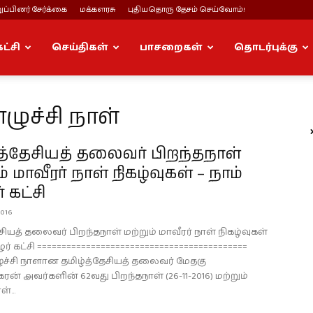
ப்பினர் சேர்க்கை
மக்களரசு
புதியதொரு தேசம் செய்வோம்!
கட்சி
செய்திகள்
பாசறைகள்
தொடர்புக்கு
எழுச்சி நாள்
த்தேசியத் தலைவர் பிறந்தநாள்
் மாவீரர் நாள் நிகழ்வுகள் – நாம்
 கட்சி
2016
சியத் தலைவர் பிறந்தநாள் மற்றும் மாவீரர் நாள் நிகழ்வுகள்
ிழர் கட்சி ===========================================
ழுச்சி நாளான தமிழ்த்தேசியத் தலைவர் மேதகு
ரன் அவர்களின் 62வது பிறந்தநாள் (26-11-2016) மற்றும்
்...