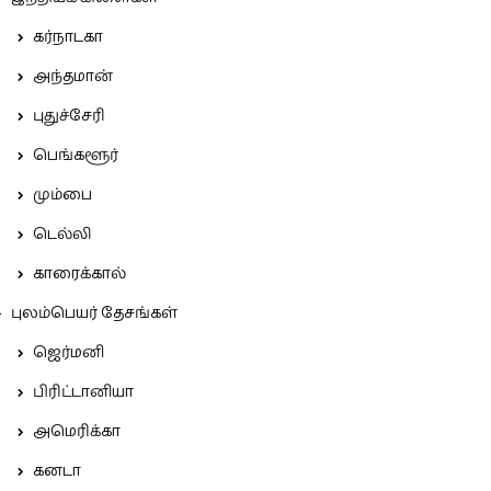
கர்நாடகா
அந்தமான்
புதுச்சேரி
பெங்களூர்
மும்பை
டெல்லி
காரைக்கால்
புலம்பெயர் தேசங்கள்
ஜெர்மனி
பிரிட்டானியா
அமெரிக்கா
கனடா