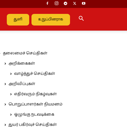
துளி
உறுப்பினராக
தலைமைச் செய்திகள்
அறிக்கைகள்
வாழ்த்துச் செய்திகள்
அறிவிப்புகள்
எதிர்வரும் நிகழ்வுகள்
பொறுப்பாளர்கள் நியமனம்
ஒழுங்கு நடவடிக்கை
துயர் பகிர்வுச் செய்திகள்