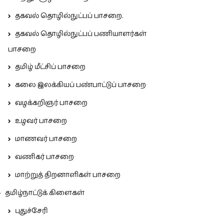
தகவல் தொழில்நுட்பப் பாசறை.
தகவல் தொழில்நுட்பப் பணியாளர்கள்
பாசறை
தமிழ் மீட்சிப் பாசறை
கலை இலக்கியப் பண்பாட்டுப் பாசறை
வழக்கறிஞர் பாசறை
உழவர் பாசறை
மாணவர் பாசறை
வணிகர் பாசறை
மாற்றுத் திறனாளிகள் பாசறை
தமிழ்நாட்டுக் கிளைகள்
புதுச்சேரி