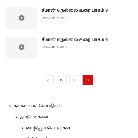
சீமான் நெல்லை உரை பாகம் 9
நவம்பர் 19, 2010
சீமான் நெல்லை உரை பாகம் 6
நவம்பர் 18, 2010
15
16
17
தலைமைச் செய்திகள்
அறிக்கைகள்
வாழ்த்துச் செய்திகள்