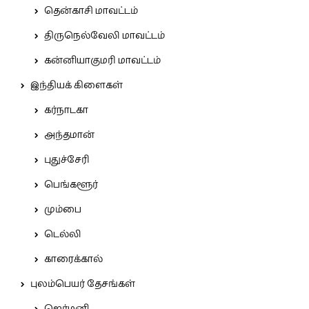
தென்காசி மாவட்டம்
திருநெல்வேலி மாவட்டம்
கன்னியாகுமரி மாவட்டம்
இந்தியக் கிளைகள்
கர்நாடகா
அந்தமான்
புதுச்சேரி
பெங்களூர்
மும்பை
டெல்லி
காரைக்கால்
புலம்பெயர் தேசங்கள்