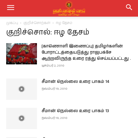
முகப்பு
குறிச்சொற்கள்
ஈழ தேசம்
குறிச்சொல்: ஈழ தேசம்
[காணொளி இணைப்பு] தமிழர்களின்
போராட்டத்தையடுத்து ராஜபக்சே
ஆற்றவிருந்த உரை ரத்து செய்யப்பட்டது .
டிசம்பர் 2, 2010
சீமான் நெல்லை உரை பாகம் 14
நவம்பர் 19, 2010
சீமான் நெல்லை உரை பாகம் 13
நவம்பர் 19, 2010