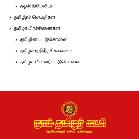
ஆஸ்திரேலியா
தமிழீழச் செய்திகள்
தமிழர் பிரச்சினைகள்
தமிழினப் படுகொலை
தமிழக நதிநீர் சிக்கல்கள்
தமிழக மீனவர்ப் படுகொலை