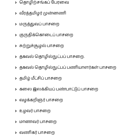
தொழிற்சங்கப் பேரவை
வீரத்தமிழர் முன்னணி
மருத்துவப் பாசறை
குருதிக்கொடைப் பாசறை
சுற்றுச்சூழல் பாசறை
தகவல் தொழில்நுட்பப் பாசறை.
தகவல் தொழில்நுட்பப் பணியாளர்கள் பாசறை
தமிழ் மீட்சிப் பாசறை
கலை இலக்கியப் பண்பாட்டுப் பாசறை
வழக்கறிஞர் பாசறை
உழவர் பாசறை
மாணவர் பாசறை
வணிகர் பாசறை