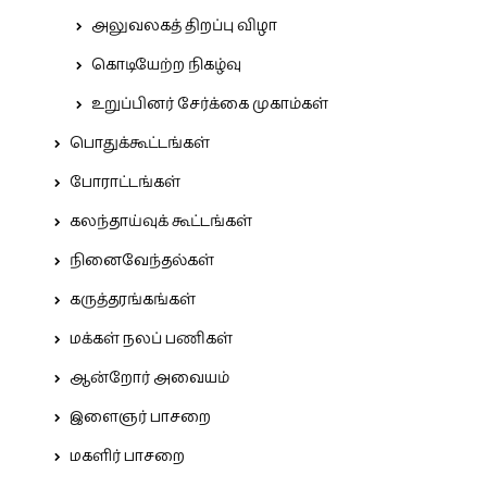
அலுவலகத் திறப்பு விழா
கொடியேற்ற நிகழ்வு
உறுப்பினர் சேர்க்கை முகாம்கள்
பொதுக்கூட்டங்கள்
போராட்டங்கள்
கலந்தாய்வுக் கூட்டங்கள்
நினைவேந்தல்கள்
கருத்தரங்கங்கள்
மக்கள் நலப் பணிகள்
ஆன்றோர் அவையம்
இளைஞர் பாசறை
மகளிர் பாசறை