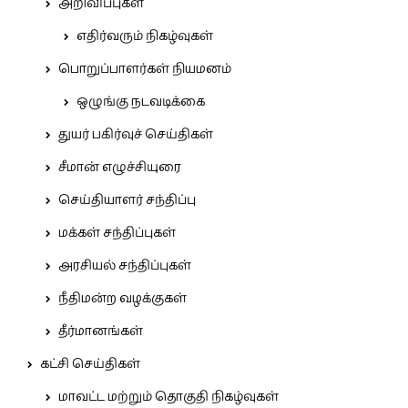
அறிவிப்புகள்
எதிர்வரும் நிகழ்வுகள்
பொறுப்பாளர்கள் நியமனம்
ஒழுங்கு நடவடிக்கை
துயர் பகிர்வுச் செய்திகள்
சீமான் எழுச்சியுரை
செய்தியாளர் சந்திப்பு
மக்கள் சந்திப்புகள்
அரசியல் சந்திப்புகள்
நீதிமன்ற வழக்குகள்
தீர்மானங்கள்
கட்சி செய்திகள்
மாவட்ட மற்றும் தொகுதி நிகழ்வுகள்