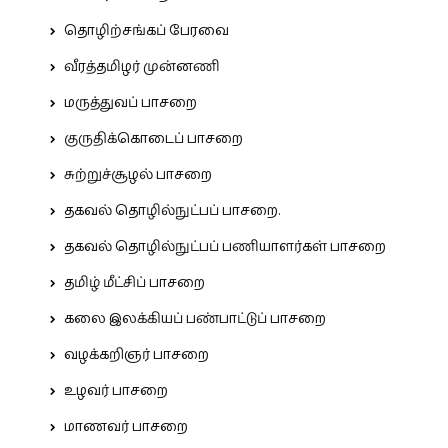
தொழிற்சங்கப் பேரவை
வீரத்தமிழர் முன்னணி
மருத்துவப் பாசறை
குருதிக்கொடைப் பாசறை
சுற்றுச்சூழல் பாசறை
தகவல் தொழில்நுட்பப் பாசறை.
தகவல் தொழில்நுட்பப் பணியாளர்கள் பாசறை
தமிழ் மீட்சிப் பாசறை
கலை இலக்கியப் பண்பாட்டுப் பாசறை
வழக்கறிஞர் பாசறை
உழவர் பாசறை
மாணவர் பாசறை