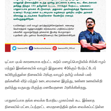
டிட்வா புயல் காரணமாக ஏற்பட்ட கடும் மழைப்பொழிவில் சிக்கி ஈழம்
மற்றும் இலங்கையில் வாழும் இதுவரை 40க்கும் மேற்பட்டோர்
உயிரிழந்துள்ள நிலையில் அங்கு வாழும் தமிழ் மக்கள் பலர்
தங்களின் வீடு மற்றும் உடைமைகளை இழந்து, உண்ண உணவின்றி
தவித்து வருவது மிகுந்த மனவேதனை அளிக்கின்றது.
பாதுகாப்பாக தங்க வைக்க போதிய முகாம்கள் கூட இல்லாத
நிலையில் மட்டைப்பந்தாட்ட மைதானத்தில் தங்க வைக்கப்பட்டுள்ள