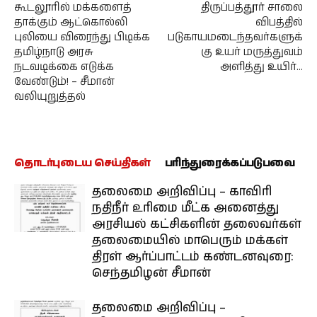
கூடலூரில் மக்களைத்
திருப்பத்தூர் சாலை
தாக்கும் ஆட்கொல்லி
விபத்தில்
புலியை விரைந்து பிடிக்க
படுகாயமடைந்தவர்களுக்
தமிழ்நாடு அரசு
கு உயர் மருத்துவம்
நடவடிக்கை எடுக்க
அளித்து உயிர்…
வேண்டும்! – சீமான்
வலியுறுத்தல்
தொடர்புடைய செய்திகள்
பரிந்துரைக்கப்படுபவை
தலைமை அறிவிப்பு – காவிரி
நதிநீர் உரிமை மீட்க அனைத்து
அரசியல் கட்சிகளின் தலைவர்கள்
தலைமையில் மாபெரும் மக்கள்
திரள் ஆர்ப்பாட்டம் கண்டனவுரை:
செந்தமிழன் சீமான்
தலைமை அறிவிப்பு –