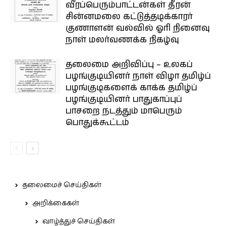
வீரப்பெரும்பாட்டன்கள் தீரன்
சின்னமலை கட்டுத்தடிக்காரர்
குணாளன் வல்வில் ஓரி நினைவு
நாள் மலர்வணக்க நிகழ்வு
தலைமை அறிவிப்பு – உலகப்
பழங்குடியினர் நாள் விழா தமிழ்ப்
பழங்குடிகளைக் காக்க தமிழ்ப்
பழங்குடியினர் பாதுகாப்புப்
பாசறை நடத்தும் மாபெரும்
பொதுக்கூட்டம்
தலைமைச் செய்திகள்
அறிக்கைகள்
வாழ்த்துச் செய்திகள்