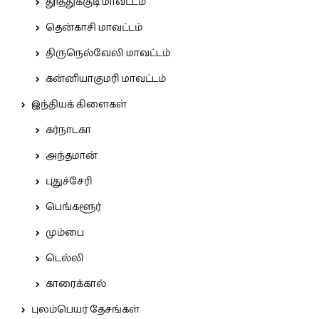
தூத்துக்குடி மாவட்டம்
தென்காசி மாவட்டம்
திருநெல்வேலி மாவட்டம்
கன்னியாகுமரி மாவட்டம்
இந்தியக் கிளைகள்
கர்நாடகா
அந்தமான்
புதுச்சேரி
பெங்களூர்
மும்பை
டெல்லி
காரைக்கால்
புலம்பெயர் தேசங்கள்