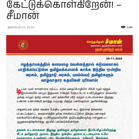
கேட்டுக்கொள்கிறேன்! –
சீமான்
நவம்பர் 30, 2025
240