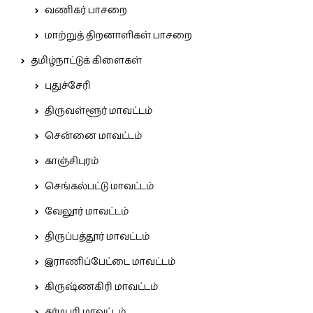
வணிகர் பாசறை
மாற்றுத் திறனாளிகள் பாசறை
தமிழ்நாட்டுக் கிளைகள்
புதுச்சேரி
திருவள்ளூர் மாவட்டம்
சென்னை மாவட்டம்
காஞ்சிபுரம்
செங்கல்பட்டு மாவட்டம்
வேலூர் மாவட்டம்
திருப்பத்தூர் மாவட்டம்
இராணிப்பேட்டை மாவட்டம்
கிருஷ்ணகிரி மாவட்டம்
தர்மபுரி மாவட்டம்