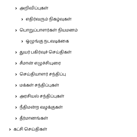
அறிவிப்புகள்
எதிர்வரும் நிகழ்வுகள்
பொறுப்பாளர்கள் நியமனம்
ஒழுங்கு நடவடிக்கை
துயர் பகிர்வுச் செய்திகள்
சீமான் எழுச்சியுரை
செய்தியாளர் சந்திப்பு
மக்கள் சந்திப்புகள்
அரசியல் சந்திப்புகள்
நீதிமன்ற வழக்குகள்
தீர்மானங்கள்
கட்சி செய்திகள்