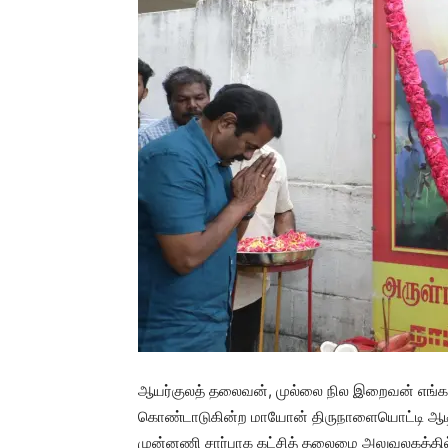
ஆயர்குலத் தலைவன், முல்லை நில இறைவன் எங்க
கொண்டாடுகின்ற மாயோன் திருநாளையொட்டி ஆடி 31
முன்னணி சார்பாக கட்சித் தலைமை அலுவலகத்தில