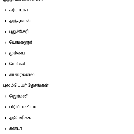
கர்நாடகா
அந்தமான்
புதுச்சேரி
பெங்களூர்
மும்பை
டெல்லி
காரைக்கால்
புலம்பெயர் தேசங்கள்
ஜெர்மனி
பிரிட்டானியா
அமெரிக்கா
கனடா