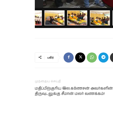
பகிர்
முந்தைய செய்தி
மதிப்பிற்குரிய இல.கணேசன் அவர்களின்
திருவுடலுக்கு சீமான் மலர் வணக்கம்!