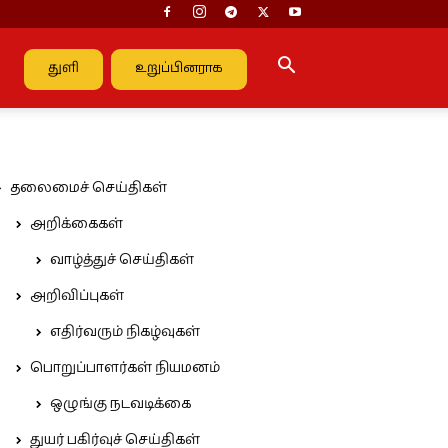
துளி
உறுப்பினராக
தலைமைச் செய்திகள்
அறிக்கைகள்
வாழ்த்துச் செய்திகள்
அறிவிப்புகள்
எதிர்வரும் நிகழ்வுகள்
பொறுப்பாளர்கள் நியமனம்
ஒழுங்கு நடவடிக்கை
துயர் பகிர்வுச் செய்திகள்