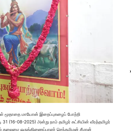
ள் மூதாதை மாயோன் இறைப்புகழைப் போற்றி
 (16-08-2025) அன்று நாம் தமிழர் கட்சியின் வீரத்தமிழர்
் தலைமை ஒருங்கிணைப்பாளர் செந்தமிழன் சீமான்