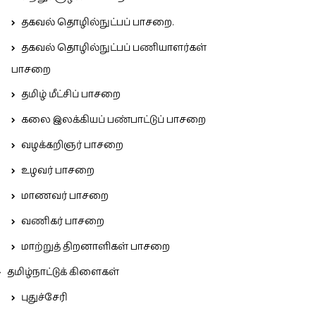
தகவல் தொழில்நுட்பப் பாசறை.
தகவல் தொழில்நுட்பப் பணியாளர்கள்
பாசறை
தமிழ் மீட்சிப் பாசறை
கலை இலக்கியப் பண்பாட்டுப் பாசறை
வழக்கறிஞர் பாசறை
உழவர் பாசறை
மாணவர் பாசறை
வணிகர் பாசறை
மாற்றுத் திறனாளிகள் பாசறை
தமிழ்நாட்டுக் கிளைகள்
புதுச்சேரி