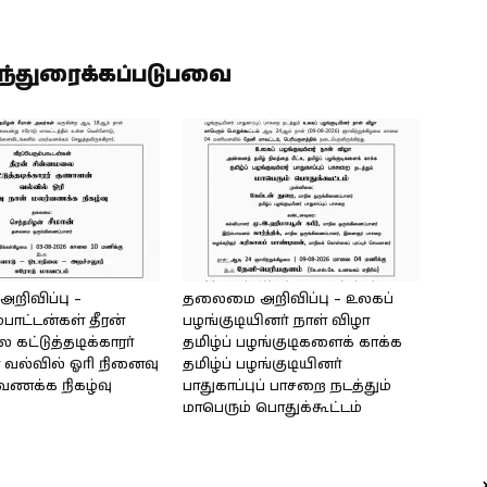
ிந்துரைக்கப்படுபவை
ிவிப்பு –
தலைமை அறிவிப்பு – உலகப்
்பாட்டன்கள் தீரன்
பழங்குடியினர் நாள் விழா
கட்டுத்தடிக்காரர்
தமிழ்ப் பழங்குடிகளைக் காக்க
வல்வில் ஓரி நினைவு
தமிழ்ப் பழங்குடியினர்
்வணக்க நிகழ்வு
பாதுகாப்புப் பாசறை நடத்தும்
மாபெரும் பொதுக்கூட்டம்