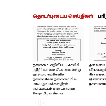
தொடர்புடைய செய்திகள்
பர
தலைமை அறிவிப்பு – காவிரி
தலைமை அற
நதிநீர் உரிமை மீட்க அனைத்து
வீரப்பெரும
அரசியல் கட்சிகளின்
சின்னமலை 
தலைவர்கள் தலைமையில்
குணாளன் 
மாபெரும் மக்கள் திரள்
நாள் மலர
ஆர்ப்பாட்டம் கண்டனவுரை:
செந்தமிழன் சீமான்