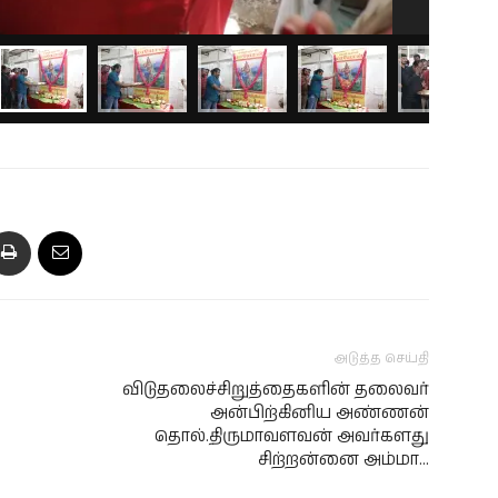
அடுத்த செய்தி
விடுதலைச்சிறுத்தைகளின் தலைவர்
அன்பிற்கினிய அண்ணன்
தொல்.திருமாவளவன் அவர்களது
சிற்றன்னை அம்மா…