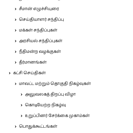
சீமான் எழுச்சியுரை
செய்தியாளர் சந்திப்பு
மக்கள் சந்திப்புகள்
அரசியல் சந்திப்புகள்
நீதிமன்ற வழக்குகள்
தீர்மானங்கள்
கட்சி செய்திகள்
மாவட்ட மற்றும் தொகுதி நிகழ்வுகள்
அலுவலகத் திறப்பு விழா
கொடியேற்ற நிகழ்வு
உறுப்பினர் சேர்க்கை முகாம்கள்
பொதுக்கூட்டங்கள்