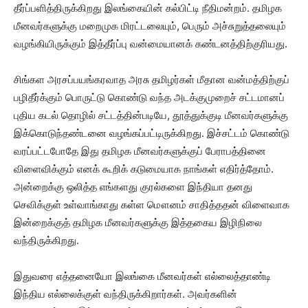
தீர்ப்பளித்திருக்கிறது இலங்கையின் கல்பிட்டி நீதிமன்றம். தமிழக
மீனவர்களுக்கு மறைமுக மிரட்டலையும், பெரும் அச்சுறுத்தலையும்
வழங்கியிருக்கும் இத்தீர்ப்பு வன்மையானக் கண்டனத்திற்குரியது.
சிங்கள அரசப்பயங்கரவாத அரசு தமிழர்கள் மீதான வன்மத்திற்குப்
பழிதீர்க்கும் பொருட்டு கொண்டு வந்த அடக்குமுறைச் சட்டமானப்
புதிய கடல் தொழில் சட்டத்தின்படியே, தூத்துக்குடி மீனவர்களுக்கு
இக்கொடுந்தண்டனை வழங்கப்பட்டிருக்கிறது. இச்சட்டம் கொண்டு
வரப்பட்டபோதே இது தமிழக மீனவர்களுக்குப் பேராபத்தினை
விளைவிக்கும் எனக் கூறிக் கடுமையாக நாங்கள் எதிர்த்தோம்.
அன்றைக்கு ஒலித்த எங்களது குரல்களை இந்தியா தனது
செவிக்குள் உள்வாங்காது கள்ள மௌனம் சாதித்ததன் விளைவாக
இன்றைக்குத் தமிழக மீனவர்களுக்கு இத்தகைய இழிநிலை
வந்திருக்கிறது.
இதுவரை எத்தனையோ இலங்கை மீனவர்கள் எல்லைத்தாண்டி
இந்திய எல்லைக்குள் வந்திருக்கிறார்கள். அவர்களின்