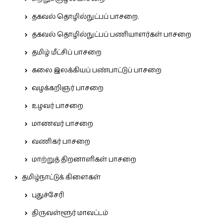
தகவல் தொழில்நுட்பப் பாசறை.
தகவல் தொழில்நுட்பப் பணியாளர்கள் பாசறை
தமிழ் மீட்சிப் பாசறை
கலை இலக்கியப் பண்பாட்டுப் பாசறை
வழக்கறிஞர் பாசறை
உழவர் பாசறை
மாணவர் பாசறை
வணிகர் பாசறை
மாற்றுத் திறனாளிகள் பாசறை
தமிழ்நாட்டுக் கிளைகள்
புதுச்சேரி
திருவள்ளூர் மாவட்டம்