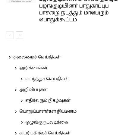
பழங்குடியினர் பாதுகாப்புப்
பாசறை நடத்தும் மாபெரும்
பொதுக்கூட்டம்
தலைமைச் செய்திகள்
அறிக்கைகள்
வாழ்த்துச் செய்திகள்
அறிவிப்புகள்
எதிர்வரும் நிகழ்வுகள்
பொறுப்பாளர்கள் நியமனம்
ஒழுங்கு நடவடிக்கை
துயர் பகிர்வுச் செய்திகள்