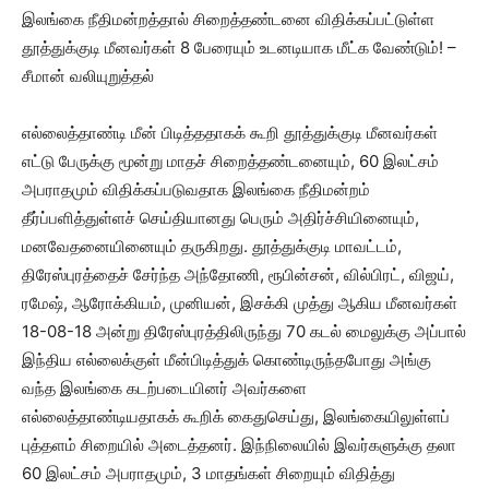
இலங்கை நீதிமன்றத்தால் சிறைத்தண்டனை விதிக்கப்பட்டுள்ள
தூத்துக்குடி மீனவர்கள் 8 பேரையும் உடனடியாக மீட்க வேண்டும்! –
சீமான் வலியுறுத்தல்
எல்லைத்தாண்டி மீன் பிடித்ததாகக் கூறி தூத்துக்குடி மீனவர்கள்
எட்டு பேருக்கு மூன்று மாதச் சிறைத்தண்டனையும், 60 இலட்சம்
அபராதமும் விதிக்கப்படுவதாக இலங்கை நீதிமன்றம்
தீர்ப்பளித்துள்ளச் செய்தியானது பெரும் அதிர்ச்சியினையும்,
மனவேதனையினையும் தருகிறது. தூத்துக்குடி மாவட்டம்,
திரேஸ்புரத்தைச் சேர்ந்த அந்தோணி, ரூபின்சன், வில்பிரட், விஜய்,
ரமேஷ், ஆரோக்கியம், முனியன், இசக்கி முத்து ஆகிய மீனவர்கள்
18-08-18 அன்று திரேஸ்புரத்திலிருந்து 70 கடல் மைலுக்கு அப்பால்
இந்திய எல்லைக்குள் மீன்பிடித்துக் கொண்டிருந்தபோது அங்கு
வந்த இலங்கை கடற்படையினர் அவர்களை
எல்லைத்தாண்டியதாகக் கூறிக் கைதுசெய்து, இலங்கையிலுள்ளப்
புத்தளம் சிறையில் அடைத்தனர். இந்நிலையில் இவர்களுக்கு தலா
60 இலட்சம் அபராதமும், 3 மாதங்கள் சிறையும் விதித்து