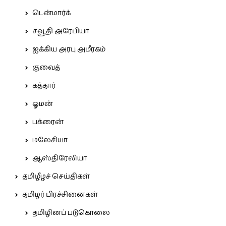
டென்மார்க்
சவூதி அரேபியா
ஐக்கிய அரபு அமீரகம்
குவைத்
கத்தார்
ஓமன்
பக்ரைன்
மலேசியா
ஆஸ்திரேலியா
தமிழீழச் செய்திகள்
தமிழர் பிரச்சினைகள்
தமிழினப் படுகொலை