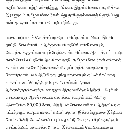
எதிர்வினையாற்றி எச்சரித்ததுமில்லை. இதன்விளைவாக, சிங்கள
இராணுவம் தமிழக மீனவர்கள் மீது தாக்குதல்களைத் தொடுப்பது
என்பது தொடர்கதையாகி மாறி நிற்கிறது.
பகை நாடு எனச் சொல்லப்படுகிற பாகிஸ்தான் நாடுகூட இந்திய
நாட்டு மீனவர்களிடம் இத்தகையக் கடும்போக்கினையும்,
கோரத்தாக்குதல்களையும் மேற்கொள்வதில்லை. ஆனால், நட்பு நாடு
எனச் சொல்லப்படுகிற இலங்கை நாடு, தமிழக மீனவர்கள் எல்லைத்
தாண்டி வந்தாலே அவ்ரகளைச் சிறைப்படுத்தி வதைசெய்து
கோரத்தாண்டவம் ஆடுகிறது. இது எதனையும் தட்டிக் கேட்காது
கைகட்டி வாய்பொத்தி தமிழக மீனவர்கள் மீதான
இத்தாக்குதல்களுக்கு மறைமுக ஆதரவளிக்கும் இந்திய அரசின்
செயலானது அதன் கையாலாகாத்தனத்தைக் காட்டுகிறது.
ஆண்டுக்கு 60,000 கோடி அந்நியச் செலாவணியை இந்நாட்டிற்கு
ஈட்டித்தரும் தமிழக மீனவர்களின் மீதான இத்தாக்குதலை இந்தியா
வெட்கமின்றி வேடிக்கைப் பார்ப்பது எட்டு கோடித்தமிழர்களுக்கும்
செய்யப்படும் பச்சைத்துரோகம். இத்தகையக் கொடுமைகளை