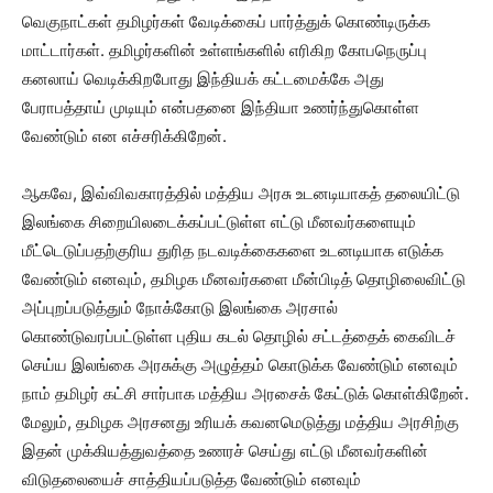
வெகுநாட்கள் தமிழர்கள் வேடிக்கைப் பார்த்துக் கொண்டிருக்க
மாட்டார்கள். தமிழர்களின் உள்ளங்களில் எரிகிற கோபநெருப்பு
கனலாய் வெடிக்கிறபோது இந்தியக் கட்டமைக்கே அது
பேராபத்தாய் முடியும் என்பதனை இந்தியா உணர்ந்துகொள்ள
வேண்டும் என எச்சரிக்கிறேன்.
ஆகவே, இவ்விவகாரத்தில் மத்திய அரசு உடனடியாகத் தலையிட்டு
இலங்கை சிறையிலடைக்கப்பட்டுள்ள எட்டு மீனவர்களையும்
மீட்டெடுப்பதற்குரிய துரித நடவடிக்கைகளை உடனடியாக எடுக்க
வேண்டும் எனவும், தமிழக மீனவர்களை மீன்பிடித் தொழிலைவிட்டு
அப்புறப்படுத்தும் நோக்கோடு இலங்கை அரசால்
கொண்டுவரப்பட்டுள்ள புதிய கடல் தொழில் சட்டத்தைக் கைவிடச்
செய்ய இலங்கை அரசுக்கு அழுத்தம் கொடுக்க வேண்டும் எனவும்
நாம் தமிழர் கட்சி சார்பாக மத்திய அரசைக் கேட்டுக் கொள்கிறேன்.
மேலும், தமிழக அரசனது உரியக் கவனமெடுத்து மத்திய அரசிற்கு
இதன் முக்கியத்துவத்தை உணரச் செய்து எட்டு மீனவர்களின்
விடுதலையைச் சாத்தியப்படுத்த வேண்டும் எனவும்