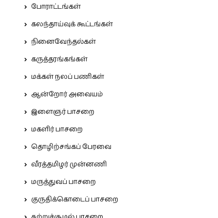
போராட்டங்கள்
கலந்தாய்வுக் கூட்டங்கள்
நினைவேந்தல்கள்
கருத்தரங்கங்கள்
மக்கள் நலப் பணிகள்
ஆன்றோர் அவையம்
இளைஞர் பாசறை
மகளிர் பாசறை
தொழிற்சங்கப் பேரவை
வீரத்தமிழர் முன்னணி
மருத்துவப் பாசறை
குருதிக்கொடைப் பாசறை
சுற்றுச்சூழல் பாசறை