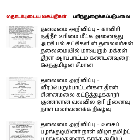
தொடர்புடைய செய்திகள்
பரிந்துரைக்கப்படுபவை
தலைமை அறிவிப்பு – காவிரி
நதிநீர் உரிமை மீட்க அனைத்து
அரசியல் கட்சிகளின் தலைவர்கள்
தலைமையில் மாபெரும் மக்கள்
திரள் ஆர்ப்பாட்டம் கண்டனவுரை:
செந்தமிழன் சீமான்
தலைமை அறிவிப்பு –
வீரப்பெரும்பாட்டன்கள் தீரன்
சின்னமலை கட்டுத்தடிக்காரர்
குணாளன் வல்வில் ஓரி நினைவு
நாள் மலர்வணக்க நிகழ்வு
தலைமை அறிவிப்பு – உலகப்
பழங்குடியினர் நாள் விழா தமிழ்ப்
பழங்குடிகளைக் காக்க தமிழ்ப்