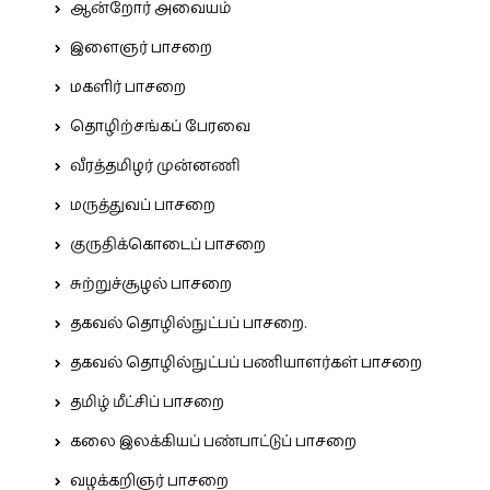
ஆன்றோர் அவையம்
இளைஞர் பாசறை
மகளிர் பாசறை
தொழிற்சங்கப் பேரவை
வீரத்தமிழர் முன்னணி
மருத்துவப் பாசறை
குருதிக்கொடைப் பாசறை
சுற்றுச்சூழல் பாசறை
தகவல் தொழில்நுட்பப் பாசறை.
தகவல் தொழில்நுட்பப் பணியாளர்கள் பாசறை
தமிழ் மீட்சிப் பாசறை
கலை இலக்கியப் பண்பாட்டுப் பாசறை
வழக்கறிஞர் பாசறை