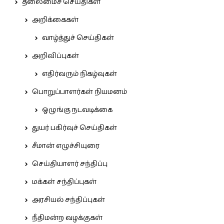
தலைமைச் செய்திகள்
அறிக்கைகள்
வாழ்த்துச் செய்திகள்
அறிவிப்புகள்
எதிர்வரும் நிகழ்வுகள்
பொறுப்பாளர்கள் நியமனம்
ஒழுங்கு நடவடிக்கை
துயர் பகிர்வுச் செய்திகள்
சீமான் எழுச்சியுரை
செய்தியாளர் சந்திப்பு
மக்கள் சந்திப்புகள்
அரசியல் சந்திப்புகள்
நீதிமன்ற வழக்குகள்