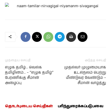
முந்தைய செய்தி
அடுத்த செய்தி
எழுக தமிழ்… வெல்க
முதல்வர் முழுமையாக
தமிழினம்… – “எழுக தமிழ்”
உடல்நலம் பெற்று
பேரணிக்கு சீமான்
மீண்டுவர வேண்டும் –
அழைப்பு
சீமான் வாழ்த்து
தொடர்புடைய செய்திகள்
பரிந்துரைக்கப்படுபவை