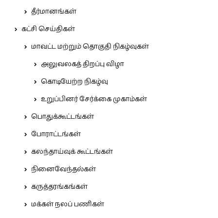
தீர்மானங்கள்
கட்சி செய்திகள்
மாவட்ட மற்றும் தொகுதி நிகழ்வுகள்
அலுவலகத் திறப்பு விழா
கொடியேற்ற நிகழ்வு
உறுப்பினர் சேர்க்கை முகாம்கள்
பொதுக்கூட்டங்கள்
போராட்டங்கள்
கலந்தாய்வுக் கூட்டங்கள்
நினைவேந்தல்கள்
கருத்தரங்கங்கள்
மக்கள் நலப் பணிகள்