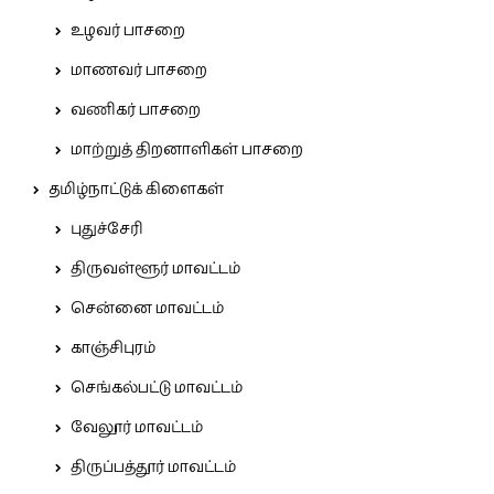
உழவர் பாசறை
மாணவர் பாசறை
வணிகர் பாசறை
மாற்றுத் திறனாளிகள் பாசறை
தமிழ்நாட்டுக் கிளைகள்
புதுச்சேரி
திருவள்ளூர் மாவட்டம்
சென்னை மாவட்டம்
காஞ்சிபுரம்
செங்கல்பட்டு மாவட்டம்
வேலூர் மாவட்டம்
திருப்பத்தூர் மாவட்டம்