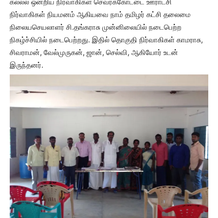
கல்லல் ஒன்றிய நிர்வாகிகள் செவரக்கோட்டை ஊராட்சி
நிர்வாகிகள் நியமனம் ஆகியவை நாம் தமிழர் கட்சி தலைமை
நிலையசெயலாளர் சி.தங்கராசு முன்னிலையில் நடைபெற்ற
நிகழ்ச்சியில் நடைபெற்றது. இதில் தொகுதி நிர்வாகிகள் காமராசு,
சிவராமன், வேல்முருகன், ஜான், செல்வி, ஆகியோர் உடன்
இருந்தனர்.