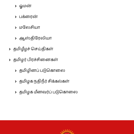
ஓமன்
பக்ரைன்
மலேசியா
ஆஸ்திரேலியா
தமிழீழச் செய்திகள்
தமிழர் பிரச்சினைகள்
தமிழினப் படுகொலை
தமிழக நதிநீர் சிக்கல்கள்
தமிழக மீனவர்ப் படுகொலை