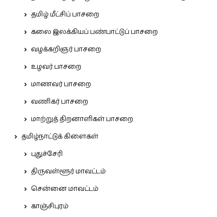
தமிழ் மீட்சிப் பாசறை
கலை இலக்கியப் பண்பாட்டுப் பாசறை
வழக்கறிஞர் பாசறை
உழவர் பாசறை
மாணவர் பாசறை
வணிகர் பாசறை
மாற்றுத் திறனாளிகள் பாசறை
தமிழ்நாட்டுக் கிளைகள்
புதுச்சேரி
திருவள்ளூர் மாவட்டம்
சென்னை மாவட்டம்
காஞ்சிபுரம்