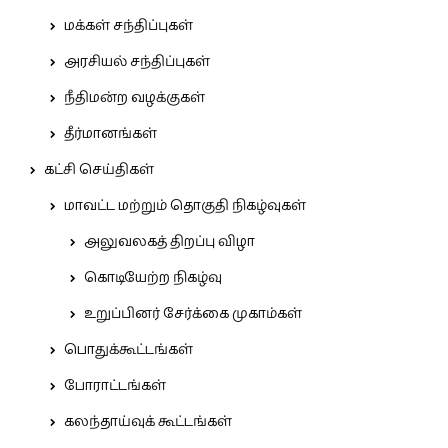
மக்கள் சந்திப்புகள்
அரசியல் சந்திப்புகள்
நீதிமன்ற வழக்குகள்
தீர்மானங்கள்
கட்சி செய்திகள்
மாவட்ட மற்றும் தொகுதி நிகழ்வுகள்
அலுவலகத் திறப்பு விழா
கொடியேற்ற நிகழ்வு
உறுப்பினர் சேர்க்கை முகாம்கள்
பொதுக்கூட்டங்கள்
போராட்டங்கள்
கலந்தாய்வுக் கூட்டங்கள்