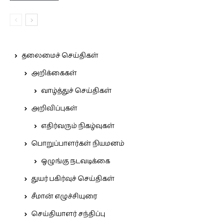
தலைமைச் செய்திகள்
அறிக்கைகள்
வாழ்த்துச் செய்திகள்
அறிவிப்புகள்
எதிர்வரும் நிகழ்வுகள்
பொறுப்பாளர்கள் நியமனம்
ஒழுங்கு நடவடிக்கை
துயர் பகிர்வுச் செய்திகள்
சீமான் எழுச்சியுரை
செய்தியாளர் சந்திப்பு