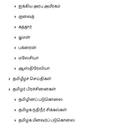
ஐக்கிய அரபு அமீரகம்
குவைத்
கத்தார்
ஓமன்
பக்ரைன்
மலேசியா
ஆஸ்திரேலியா
தமிழீழச் செய்திகள்
தமிழர் பிரச்சினைகள்
தமிழினப் படுகொலை
தமிழக நதிநீர் சிக்கல்கள்
தமிழக மீனவர்ப் படுகொலை