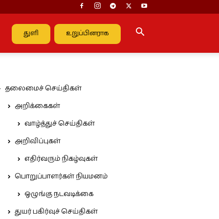
துளி
உறுப்பினராக
தலைமைச் செய்திகள்
அறிக்கைகள்
வாழ்த்துச் செய்திகள்
அறிவிப்புகள்
எதிர்வரும் நிகழ்வுகள்
பொறுப்பாளர்கள் நியமனம்
ஒழுங்கு நடவடிக்கை
துயர் பகிர்வுச் செய்திகள்