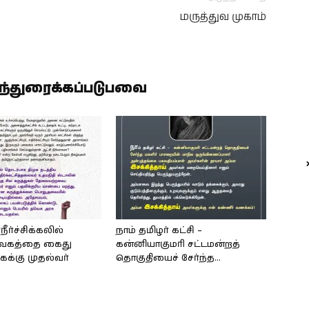
மருத்துவ முகாம்
ிந்துரைக்கப்படுபவை
நீர்ச்சிக்கலில்
நாம் தமிழர் கட்சி –
வேகத்தை கைது
கன்னியாகுமரி சட்டமன்றத்
க்கு முதல்வர்
தொகுதியைச் சேர்ந்த…