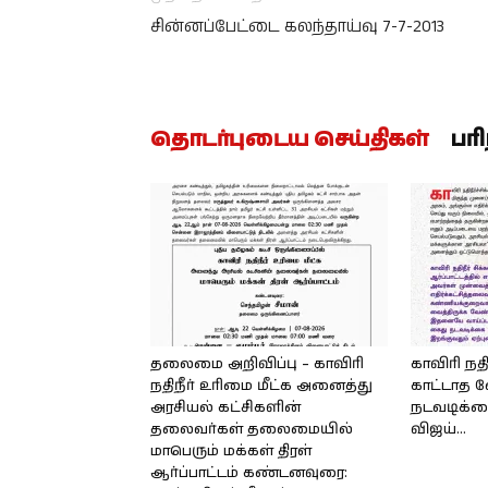
சின்னப்பேட்டை கலந்தாய்வு 7-7-2013
தொடர்புடைய செய்திகள்
பர
தலைமை அறிவிப்பு – காவிரி
காவிரி நதி
நதிநீர் உரிமை மீட்க அனைத்து
காட்டாத 
அரசியல் கட்சிகளின்
நடவடிக்கை
தலைவர்கள் தலைமையில்
விஜய்…
மாபெரும் மக்கள் திரள்
ஆர்ப்பாட்டம் கண்டனவுரை: