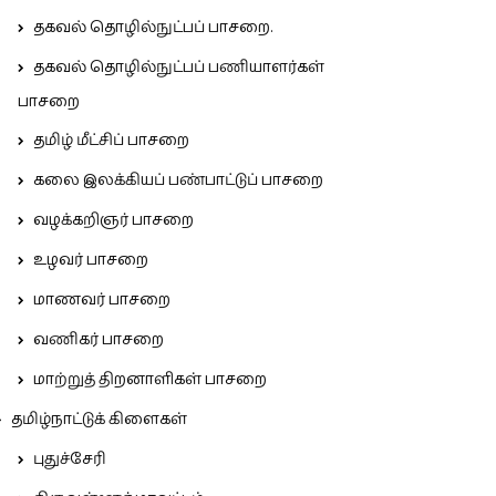
தகவல் தொழில்நுட்பப் பாசறை.
தகவல் தொழில்நுட்பப் பணியாளர்கள்
பாசறை
தமிழ் மீட்சிப் பாசறை
கலை இலக்கியப் பண்பாட்டுப் பாசறை
வழக்கறிஞர் பாசறை
உழவர் பாசறை
மாணவர் பாசறை
வணிகர் பாசறை
மாற்றுத் திறனாளிகள் பாசறை
தமிழ்நாட்டுக் கிளைகள்
புதுச்சேரி