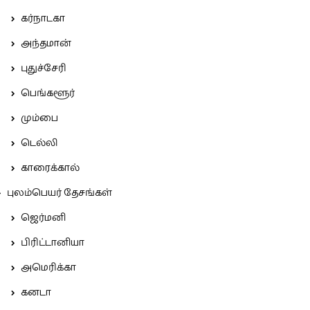
கர்நாடகா
அந்தமான்
புதுச்சேரி
பெங்களூர்
மும்பை
டெல்லி
காரைக்கால்
புலம்பெயர் தேசங்கள்
ஜெர்மனி
பிரிட்டானியா
அமெரிக்கா
கனடா