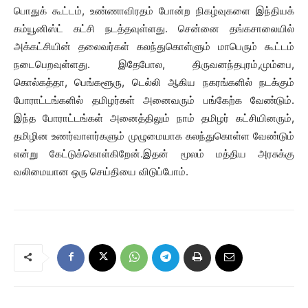
பொதுக் கூட்டம், உண்ணாவிரதம் போன்ற நிகழ்வுகளை இந்தியக்
கம்யூனிஸ்ட் கட்சி நடத்தவுள்ளது. சென்னை தங்கசாலையில்
அக்கட்சியின் தலைவர்கள் கலந்துகொள்ளும் மாபெரும் கூட்டம்
நடைபெறவுள்ளது. இதேபோல, திருவனந்தபுரம்,மும்பை,
கொல்கத்தா, பெங்களூரு, டெல்லி ஆகிய நகரங்களில் நடக்கும்
போராட்டங்களில் தமிழர்கள் அனைவரும் பங்கேற்க வேண்டும்.
இந்த போராட்டங்கள் அனைத்திலும் நாம் தமிழர் கட்சியினரும்,
தமிழின உணர்வாளர்களும் முழுமையாக கலந்துகொள்ள வேண்டும்
என்று கேட்டுக்கொள்கிறேன்.இதன் மூலம் மத்திய அரசுக்கு
வலிமையான ஒரு செய்தியை விடுப்போம்.