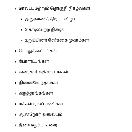
மாவட்ட மற்றும் தொகுதி நிகழ்வுகள்
அலுவலகத் திறப்பு விழா
கொடியேற்ற நிகழ்வு
உறுப்பினர் சேர்க்கை முகாம்கள்
பொதுக்கூட்டங்கள்
போராட்டங்கள்
கலந்தாய்வுக் கூட்டங்கள்
நினைவேந்தல்கள்
கருத்தரங்கங்கள்
மக்கள் நலப் பணிகள்
ஆன்றோர் அவையம்
இளைஞர் பாசறை