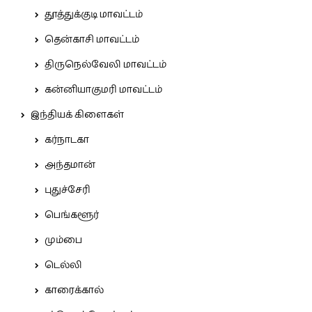
தூத்துக்குடி மாவட்டம்
தென்காசி மாவட்டம்
திருநெல்வேலி மாவட்டம்
கன்னியாகுமரி மாவட்டம்
இந்தியக் கிளைகள்
கர்நாடகா
அந்தமான்
புதுச்சேரி
பெங்களூர்
மும்பை
டெல்லி
காரைக்கால்