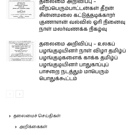
தலைமை அறிவிப்பு –
வீரப்பெரும்பாட்டன்கள் தீரன்
சின்னமலை கட்டுத்தடிக்காரர்
குணாளன் வல்வில் ஓரி நினைவு
நாள் மலர்வணக்க நிகழ்வு
தலைமை அறிவிப்பு – உலகப்
பழங்குடியினர் நாள் விழா தமிழ்ப்
பழங்குடிகளைக் காக்க தமிழ்ப்
பழங்குடியினர் பாதுகாப்புப்
பாசறை நடத்தும் மாபெரும்
பொதுக்கூட்டம்
தலைமைச் செய்திகள்
அறிக்கைகள்