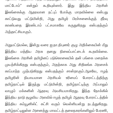
மாட்டோம்” என்றும் கூறியுள்ளார். இது இந்திய அரசின்
இலங்கைக்கு ஆதரவான நட்புப் போக்கு மாறவில்லை என்பது
காட்டுவது மட்டுமின்றி, அது தமிழர் பிரச்சனைக்குத் தீர்வு
காண்பதை இரண்டாம் பட்சமாகவே கருதுகிறது என்பதற்கும்
அத்தாட்சியாகும்.
அதுமட்டுமல்ல, இன்று வரை ஐ.நா.நிபுணர் குழு அறிக்கையின் மீது
இந்திய மத்திய அரசு தனது நிலைப்பாட்டைக் கூறவில்லை.
இலங்கை அரசின் தமிழினப் படுகொலையில் தன் பங்கை மறைக்க
முயற்சிக்கிறது என்பதற்கும், அதற்காக அது சிறிலங்க அரசைக்
காப்பாற்ற முற்படுகிறது என்பதற்கும் சான்றாகும்.ஆகவே, ஈழத்
தமிழரின் நியாயமான அரசியல் உரிமைப் போராட்டத்திற்கு
தமிழ்நாட்டில் இருந்து மட்டுமின்றி, தமிழ்நாட்டிற்கு அப்பாலும்
வாழும் மக்களின் ஆதரவு அவசியமாகிறது. இந்த நோக்கில்
இந்திய நாடு தழுவிய அளவில் ஈழத் தமிழர் ஆதரவு போராட்டத்தில்
இந்திய கம்யூனிஸ்ட் கட்சி வரும் வெள்ளியன்று நடத்துகிறது.
தமிழ்நாட்டிலுள்ள அனைத்து மாவட்டத் தலைநகரங்களிலும் பேரணி,