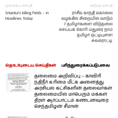
முந்தைய செய்தி
அடுத்த செய்தி
Srilanka’s killing fields – in
ராசீவ் காந்தி கொலை
Headlines Today
வழக்கில் சிறையில் வாடும்
7 தமிழர்களை விடுதலை
செய்யக் கோரி மதுரை நாம்
தமிழர் ஒட்டியுள்ள
சுவரொட்டி.
தொடர்புடைய செய்திகள்
பரிந்துரைக்கப்படுபவை
தலைமை அறிவிப்பு – காவிரி
நதிநீர் உரிமை மீட்க அனைத்து
அரசியல் கட்சிகளின் தலைவர்கள்
தலைமையில் மாபெரும் மக்கள்
திரள் ஆர்ப்பாட்டம் கண்டனவுரை:
செந்தமிழன் சீமான்