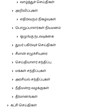
வாழ்த்துச் செய்திகள்
அறிவிப்புகள்
எதிர்வரும் நிகழ்வுகள்
பொறுப்பாளர்கள் நியமனம்
ஒழுங்கு நடவடிக்கை
துயர் பகிர்வுச் செய்திகள்
சீமான் எழுச்சியுரை
செய்தியாளர் சந்திப்பு
மக்கள் சந்திப்புகள்
அரசியல் சந்திப்புகள்
நீதிமன்ற வழக்குகள்
தீர்மானங்கள்
கட்சி செய்திகள்