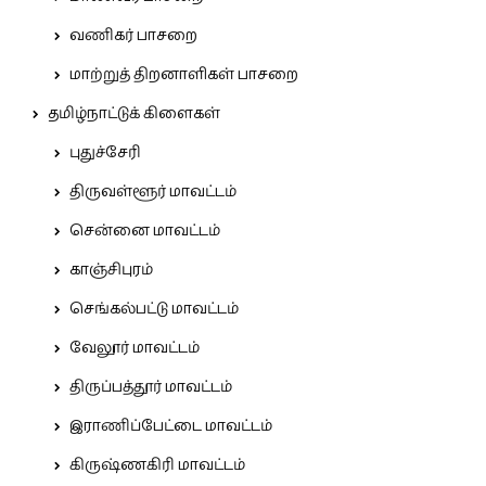
வணிகர் பாசறை
மாற்றுத் திறனாளிகள் பாசறை
தமிழ்நாட்டுக் கிளைகள்
புதுச்சேரி
திருவள்ளூர் மாவட்டம்
சென்னை மாவட்டம்
காஞ்சிபுரம்
செங்கல்பட்டு மாவட்டம்
வேலூர் மாவட்டம்
திருப்பத்தூர் மாவட்டம்
இராணிப்பேட்டை மாவட்டம்
கிருஷ்ணகிரி மாவட்டம்