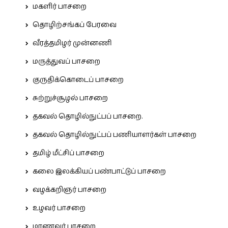
மகளிர் பாசறை
தொழிற்சங்கப் பேரவை
வீரத்தமிழர் முன்னணி
மருத்துவப் பாசறை
குருதிக்கொடைப் பாசறை
சுற்றுச்சூழல் பாசறை
தகவல் தொழில்நுட்பப் பாசறை.
தகவல் தொழில்நுட்பப் பணியாளர்கள் பாசறை
தமிழ் மீட்சிப் பாசறை
கலை இலக்கியப் பண்பாட்டுப் பாசறை
வழக்கறிஞர் பாசறை
உழவர் பாசறை
மாணவர் பாசறை