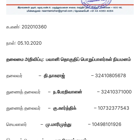
க.எண்: 202010360
நாள்: 05.10.2020
தலைமை அறிவிப்பு:
பவானி தொகுதிப்
பொறுப்பாளர்கள் நியமனம்
தலைவர் –
தி.நாகராஜ்
– 32410805678
துணைத் தலைவர் –
ந.பேரறிவாளன்
– 32410371000
துணைத் தலைவர் –
கு.கார்த்திக்
– 10732377543
செயலாளர் –
மு.மாரிமுத்து
– 10498101926