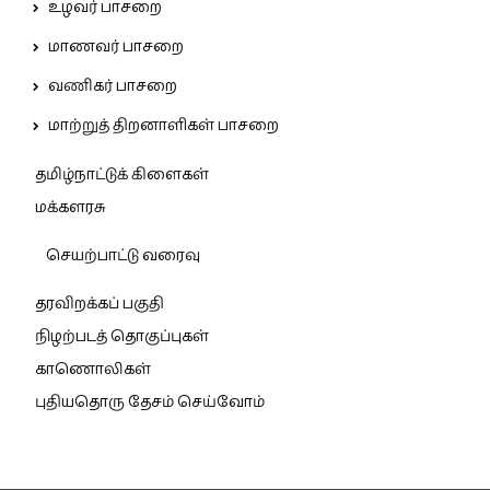
உழவர் பாசறை
மாணவர் பாசறை
வணிகர் பாசறை
மாற்றுத் திறனாளிகள் பாசறை
தமிழ்நாட்டுக் கிளைகள்
மக்களரசு
செயற்பாட்டு வரைவு
தரவிறக்கப் பகுதி
நிழற்படத் தொகுப்புகள்
காணொலிகள்
புதியதொரு தேசம் செய்வோம்