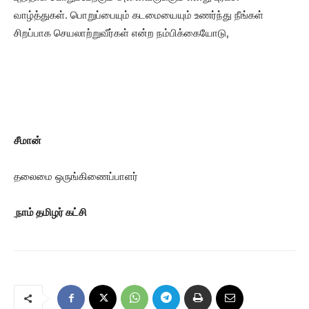
வாழ்த்துகள். பொறுப்பையும் கடமையையும் உணர்ந்து நீங்கள்
சிறப்பாக செயலாற்றுவீர்கள் என்ற நம்பிக்கையோடு,
சீமான்
தலைமை ஒருங்கிணைப்பாளர்
நாம் தமிழர் கட்சி