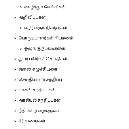
வாழ்த்துச் செய்திகள்
அறிவிப்புகள்
எதிர்வரும் நிகழ்வுகள்
பொறுப்பாளர்கள் நியமனம்
ஒழுங்கு நடவடிக்கை
துயர் பகிர்வுச் செய்திகள்
சீமான் எழுச்சியுரை
செய்தியாளர் சந்திப்பு
மக்கள் சந்திப்புகள்
அரசியல் சந்திப்புகள்
நீதிமன்ற வழக்குகள்
தீர்மானங்கள்