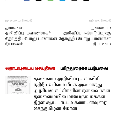
முந்தைய செய்தி
அடுத்த செய்தி
தலைமை
தலைமை
அறிவிப்பு: பவானிசாகர்
அறிவிப்பு: ஈரோடு மேற்கு
தொகுதிப் பொறுப்பாளர்கள்
தொகுதிப் பொறுப்பாளர்கள்
நியமனம்
நியமனம்
தொடர்புடைய செய்திகள்
பரிந்துரைக்கப்படுபவை
தலைமை அறிவிப்பு – காவிரி
நதிநீர் உரிமை மீட்க அனைத்து
அரசியல் கட்சிகளின் தலைவர்கள்
தலைமையில் மாபெரும் மக்கள்
திரள் ஆர்ப்பாட்டம் கண்டனவுரை:
செந்தமிழன் சீமான்