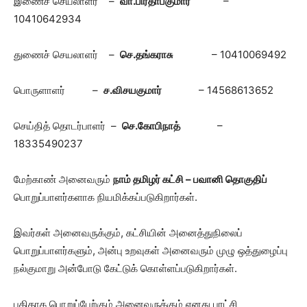
இணைச் செயலாளர் –
வா.பிரதாப்குமார்
–
10410642934
துணைச் செயலாளர் –
செ.தங்கராசு
– 10410069492
பொருளாளர் –
ச.விசயகுமார்
– 14568613652
செய்தித் தொடர்பாளர் –
செ.கோபிநாத்
–
18335490237
மேற்காண் அனைவரும்
நாம் தமிழர் கட்சி – பவானி தொகுதிப்
பொறுப்பாளர்களாக நியமிக்கப்படுகிறார்கள்.
இவர்கள் அனைவருக்கும், கட்சியின் அனைத்துநிலைப்
பொறுப்பாளர்களும், அன்பு உறவுகள் அனைவரும் முழு ஒத்துழைப்பு
நல்குமாறு அன்போடு கேட்டுக் கொள்ளப்படுகிறார்கள்.
புதிதாக பொறுப்பேற்கும் அனைவருக்கும் எனது புரட்சி