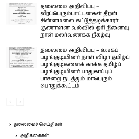
தலைமை அறிவிப்பு –
வீரப்பெரும்பாட்டன்கள் தீரன்
சின்னமலை கட்டுத்தடிக்காரர்
குணாளன் வல்வில் ஓரி நினைவு
நாள் மலர்வணக்க நிகழ்வு
தலைமை அறிவிப்பு – உலகப்
பழங்குடியினர் நாள் விழா தமிழ்ப்
பழங்குடிகளைக் காக்க தமிழ்ப்
பழங்குடியினர் பாதுகாப்புப்
பாசறை நடத்தும் மாபெரும்
பொதுக்கூட்டம்
தலைமைச் செய்திகள்
அறிக்கைகள்