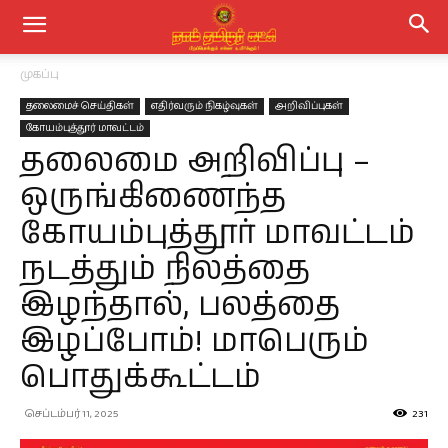
முகப்பு
தலைமைச் செய்திகள்
எதிர்வரும் நிகழ்வுகள்
அறிவிப்புகள்
கோயம்புத்தூர் மாவட்டம்
தலைமை அறிவிப்பு –
ஒருங்கிணைந்த
கோயம்புத்தூர் மாவட்டம்
நடத்தும் நிலத்தை
இழந்தால், பலத்தை
இழப்போம்! மாபெரும்
பொதுக்கூட்டம்
செப்டம்பர் 11, 2025
231