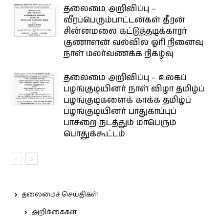
தலைமை அறிவிப்பு –
வீரப்பெரும்பாட்டன்கள் தீரன்
சின்னமலை கட்டுத்தடிக்காரர்
குணாளன் வல்வில் ஓரி நினைவு
நாள் மலர்வணக்க நிகழ்வு
தலைமை அறிவிப்பு – உலகப்
பழங்குடியினர் நாள் விழா தமிழ்ப்
பழங்குடிகளைக் காக்க தமிழ்ப்
பழங்குடியினர் பாதுகாப்புப்
பாசறை நடத்தும் மாபெரும்
பொதுக்கூட்டம்
தலைமைச் செய்திகள்
அறிக்கைகள்