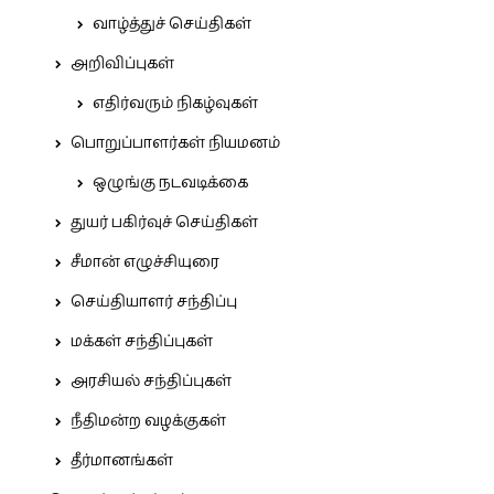
வாழ்த்துச் செய்திகள்
அறிவிப்புகள்
எதிர்வரும் நிகழ்வுகள்
பொறுப்பாளர்கள் நியமனம்
ஒழுங்கு நடவடிக்கை
துயர் பகிர்வுச் செய்திகள்
சீமான் எழுச்சியுரை
செய்தியாளர் சந்திப்பு
மக்கள் சந்திப்புகள்
அரசியல் சந்திப்புகள்
நீதிமன்ற வழக்குகள்
தீர்மானங்கள்