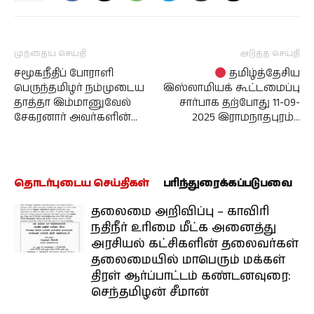
முந்தைய செய்தி
அடுத்த செய்தி
சமூகநீதிப் போராளி
தமிழ்த்தேசிய
பெருந்தமிழர் நம்முடைய
இஸ்லாமியக் கூட்டமைப்பு
தாத்தா இம்மானுவேல்
சார்பாக தற்போது 11-09-
சேகரனார் அவர்களின்…
2025 இராமநாதபுரம்…
தொடர்புடைய செய்திகள்
பரிந்துரைக்கப்படுபவை
தலைமை அறிவிப்பு – காவிரி
நதிநீர் உரிமை மீட்க அனைத்து
அரசியல் கட்சிகளின் தலைவர்கள்
தலைமையில் மாபெரும் மக்கள்
திரள் ஆர்ப்பாட்டம் கண்டனவுரை:
செந்தமிழன் சீமான்