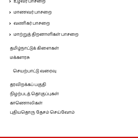
உழவர் பாசறை
மாணவர் பாசறை
வணிகர் பாசறை
மாற்றுத் திறனாளிகள் பாசறை
தமிழ்நாட்டுக் கிளைகள்
மக்களரசு
செயற்பாட்டு வரைவு
தரவிறக்கப் பகுதி
நிழற்படத் தொகுப்புகள்
காணொலிகள்
புதியதொரு தேசம் செய்வோம்