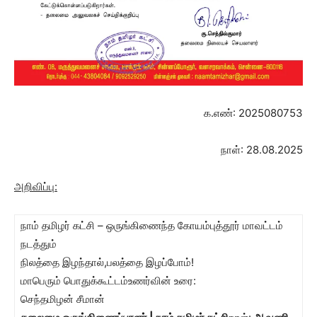
க.எண்: 2025080753
நாள்: 28.08.2025
அறிவிப்பு
:
நாம் தமிழர் கட்சி – ஒருங்கிணைந்த கோயம்புத்தூர் மாவட்டம்
நடத்தும்
நிலத்தை இழந்தால்,பலத்தை இழப்போம்!
மாபெரும் பொதுக்கூட்டம்உணர்வின் உரை:
செந்தமிழன் சீமான்