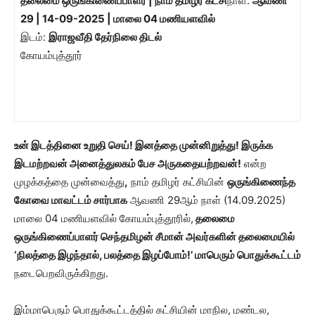
தலைமை ஒருங்கிணைப்பாளர் | நாம் தமிழர் கட்சி
நாள்:
ஆவணி
29 | 14-09-2025 | மாலை 04 மணியளவில்
இடம்:
இராஜவீதி தேர்நிலை திடல்
கோயம்புத்தூர்
உன் இடத்தினை உறுதி செய்! இனத்தை முன்னிறுத்து! இருக்க
இடமற்றவன் அனைத்துலகம் பேச அருகதையற்றவன்!
என்ற
முழக்கத்தை முன்வைத்து
,
நாம் தமிழர் கட்சியின்
ஒருங்கிணைந்த
கோவை மாவட்டம் சார்பாக
ஆவணி 29ஆம் நாள் (14.09.2025)
மாலை 04 மணியளவில் கோயம்புத்தூரில்,
தலைமை
ஒருங்கிணைப்பாளர் செந்தமிழன் சீமான் அவர்களின் தலைமையில்
‘நிலத்தை இழந்தால், பலத்தை இழப்போம்!’ மாபெரும் பொதுக்கூட்டம்
நடைபெறவிருக்கிறது.
இம்மாபெரும் பொதுக்கூட்டத்தில் கட்சியின் மாநில, மண்டல,