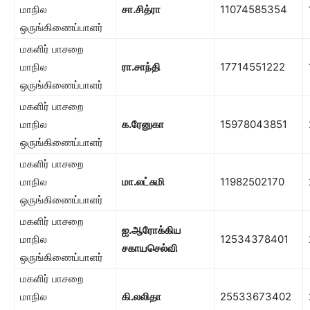
மாநில
சா.சித்ரா
11074585354
ஒருங்கிணைப்பாளர்
மகளிர் பாசறை
மாநில
ரா.சாந்தி
17714551222
ஒருங்கிணைப்பாளர்
மகளிர் பாசறை
மாநில
க.ரேனுகா
15978043851
ஒருங்கிணைப்பாளர்
மகளிர் பாசறை
மாநில
மா.லட்சுமி
11982502170
ஒருங்கிணைப்பாளர்
மகளிர் பாசறை
ஐ.ஆரோக்கிய
மாநில
12534378401
சகாயசெல்வி
ஒருங்கிணைப்பாளர்
மகளிர் பாசறை
மாநில
கி.லலிதா
25533673402