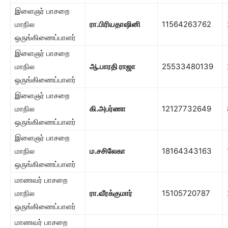
இளைஞர் பாசறை
மாநில
ரா.பிரியதாஷினி
11564263762
ஒருங்கிணைப்பாளர்
இளைஞர் பாசறை
மாநில
ஆ.பாரதி ராஜா
25533480139
ஒருங்கிணைப்பாளர்
இளைஞர் பாசறை
மாநில
கி.அபர்ணா
12127732649
ஒருங்கிணைப்பாளர்
இளைஞர் பாசறை
மாநில
ம.சசிலேகா
18164343163
ஒருங்கிணைப்பாளர்
மாணவர் பாசறை
மாநில
ரா.வீரக்குமார்
15105720787
ஒருங்கிணைப்பாளர்
மாணவர் பாசறை