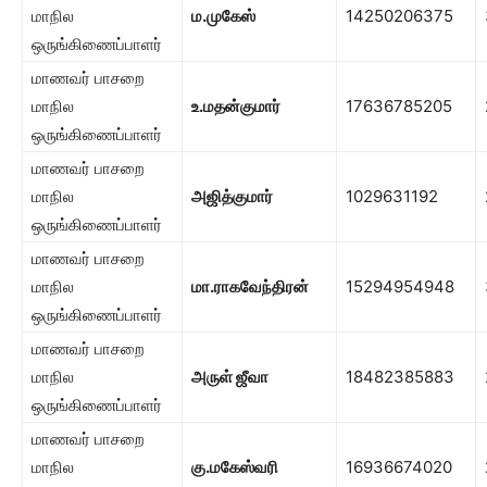
மாநில
ம.முகேஸ்
14250206375
ஒருங்கிணைப்பாளர்
மாணவர் பாசறை
மாநில
உ.மதன்குமார்
17636785205
ஒருங்கிணைப்பாளர்
மாணவர் பாசறை
மாநில
அஜித்குமார்
1029631192
ஒருங்கிணைப்பாளர்
மாணவர் பாசறை
மாநில
மா.ராகவேந்திரன்
15294954948
ஒருங்கிணைப்பாளர்
மாணவர் பாசறை
மாநில
அருள் ஜீவா
18482385883
ஒருங்கிணைப்பாளர்
மாணவர் பாசறை
மாநில
கு.மகேஸ்வரி
16936674020