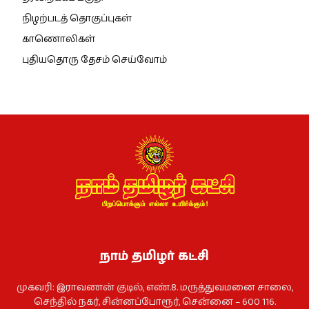
நிழற்படத் தொகுப்புகள்
காணொலிகள்
புதியதொரு தேசம் செய்வோம்
நாம் தமிழர் கட்சி
முகவரி: இராவணன் குடில், எண்.8. மருத்துவமனை சாலை,
செந்தில் நகர், சின்னப்போரூர், சென்னை – 600 116.