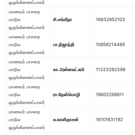
ஒருங்கிணைப்பாளர்
மாணவர் பாசறை
மாநில
சி.சங்கீதா
16832852103
ஒருங்கிணைப்பாளர்
மாணவர் பாசறை
மாநில
பா.நிஜாந்தி
10956214495
ஒருங்கிணைப்பாளர்
மாணவர் பாசறை
மாநில
கா.அன்னலட்சுமி
11323262398
ஒருங்கிணைப்பாளர்
மாணவர் பாசறை
மாநில
ரா.தேன்மொழி
18602268811
ஒருங்கிணைப்பாளர்
மாணவர் பாசறை
மாநில
சு.காளிதாசன்
16101631192
ஒருங்கிணைப்பாளர்