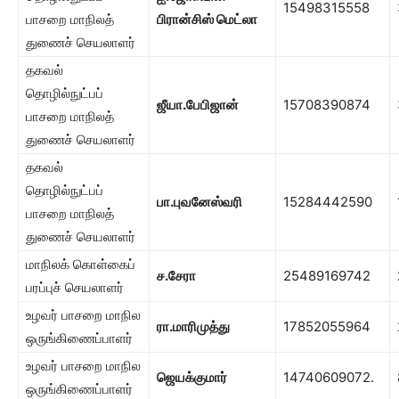
15498315558
பாசறை மாநிலத்
பிரான்சிஸ் மெட்லா
துணைச் செயலாளர்
தகவல்
தொழில்நுட்பப்
ஜீயா.பேபிஜான்
15708390874
பாசறை மாநிலத்
துணைச் செயலாளர்
தகவல்
தொழில்நுட்பப்
பா.புவனேஸ்வரி
15284442590
பாசறை மாநிலத்
துணைச் செயலாளர்
மாநிலக் கொள்கைப்
ச.சேரா
25489169742
பரப்புச் செயலாளர்
உழவர் பாசறை மாநில
ரா.மாரிமுத்து
17852055964
ஒருங்கிணைப்பாளர்
உழவர் பாசறை மாநில
ஜெயக்குமார்
14740609072.
ஒருங்கிணைப்பாளர்