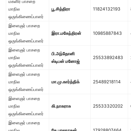
மகளிர் பாசறை
மாநில
பூ.சித்திரா
11824132193
ஒருங்கிணைப்பாளர்
இளைஞர் பாசறை
மாநில
இரா.மகேந்திரன்
10985887843
ஒருங்கிணைப்பாளர்
இளைஞர் பாசறை
பி.அந்தோனி
மாநில
25533892483
ஸ்டிபன் மனோஜ்
ஒருங்கிணைப்பாளர்
இளைஞர் பாசறை
மாநில
மா.மு.கார்த்திக்
25489218114
ஒருங்கிணைப்பாளர்
இளைஞர் பாசறை
மாநில
கி.நாகராசு
25533320202
ஒருங்கிணைப்பாளர்
இளைஞர் பாசறை
மாநில
தே.பாலநாதன்
17928807464