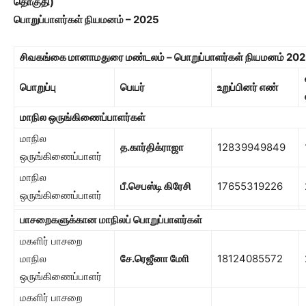
தொகுதி)
பொறுப்பாளர்கள் நியமனம் – 2025
சிவகங்கை மானாமதுரை மண்டலம் – பொறுப்பாளர்கள் நியமனம் 20
பொறுப்பு
பெயர்
உறுப்பினர் எண்
மாநில ஒருங்கிணைப்பாளர்கள்
மாநில
த.கார்திக்ராஜா
12839949849
ஒருங்கிணைப்பாளர்
மாநில
பீ.செபஸ்டி கிரேசி
17655319226
ஒருங்கிணைப்பாளர்
பாசறைகளுக்கான மாநிலப் பொறுப்பாளர்கள்
மகளிர் பாசறை
மாநில
சே.ரெஜீனா மோி
18124085572
ஒருங்கிணைப்பாளர்
மகளிர் பாசறை