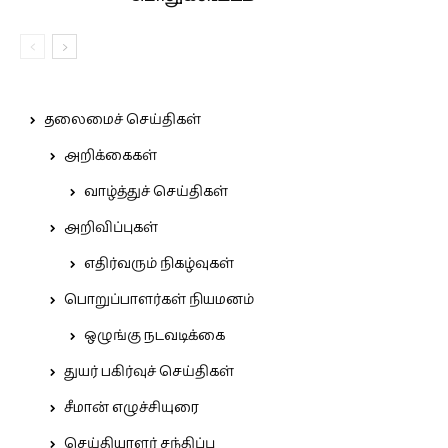
தலைமைச் செய்திகள்
அறிக்கைகள்
வாழ்த்துச் செய்திகள்
அறிவிப்புகள்
எதிர்வரும் நிகழ்வுகள்
பொறுப்பாளர்கள் நியமனம்
ஒழுங்கு நடவடிக்கை
துயர் பகிர்வுச் செய்திகள்
சீமான் எழுச்சியுரை
செய்தியாளர் சந்திப்பு