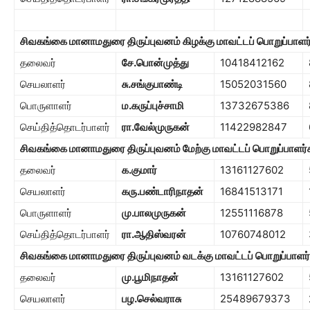
சிவகங்கை மானாமதுரை திருப்புவனம் கிழக்கு மாவட்டப் பொறுப்பாளர
தலைவர்
சே.பொன்முத்து
10418412162
செயலாளர்
சு.சங்குபாண்டி
15052031560
பொருளாளர்
ம.கருப்புச்சாமி
13732675386
செய்தித்தொடர்பாளர்
ரா.வேல்முருகன்
11422982847
சிவகங்கை மானாமதுரை திருப்புவனம் மேற்கு மாவட்டப் பொறுப்பாளர்
தலைவர்
க.குமார்
13161127602
செயலாளர்
கரு.பண்டாரிநாதன்
16841513171
பொருளாளர்
மு.பாலமுருகன்
12551116878
செய்தித்தொடர்பாளர்
ரா.ஆதிஸ்வரன்
10760748012
சிவகங்கை மானாமதுரை திருப்புவனம் வடக்கு மாவட்டப் பொறுப்பாளர
தலைவர்
மு.பூமிநாதன்
13161127602
செயலாளர்
பழ.செல்வராசு
25489679373