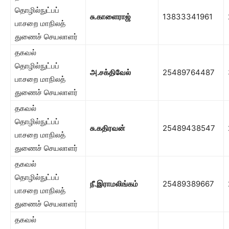
தொழில்நுட்பப்
சு.காளைராஜ்
13833341961
பாசறை மாநிலத்
துணைச் செயலாளர்
தகவல்
தொழில்நுட்பப்
அ.சக்திவேல்
25489764487
பாசறை மாநிலத்
துணைச் செயலாளர்
தகவல்
தொழில்நுட்பப்
சு.கதிரவன்
25489438547
பாசறை மாநிலத்
துணைச் செயலாளர்
தகவல்
தொழில்நுட்பப்
நீ.இராமலிங்கம்
25489389667
பாசறை மாநிலத்
துணைச் செயலாளர்
தகவல்