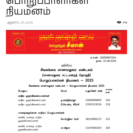
பொறுப்பாளர்கள்
நியமனம்
ஆகஸ்ட் 25, 2025
176