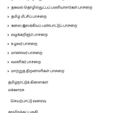
தகவல் தொழில்நுட்பப் பணியாளர்கள் பாசறை
தமிழ் மீட்சிப் பாசறை
கலை இலக்கியப் பண்பாட்டுப் பாசறை
வழக்கறிஞர் பாசறை
உழவர் பாசறை
மாணவர் பாசறை
வணிகர் பாசறை
மாற்றுத் திறனாளிகள் பாசறை
தமிழ்நாட்டுக் கிளைகள்
மக்களரசு
செயற்பாட்டு வரைவு
தரவிறக்கப் பகுதி