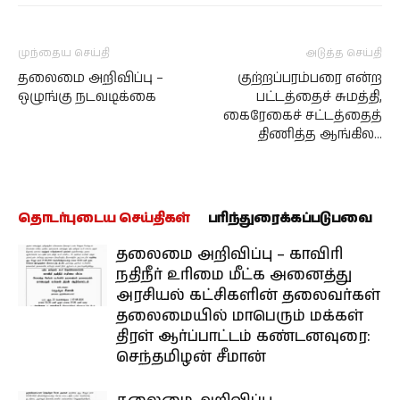
முந்தைய செய்தி
அடுத்த செய்தி
தலைமை அறிவிப்பு –
குற்றப்பரம்பரை என்ற
ஒழுங்கு நடவடிக்கை
பட்டத்தைச் சுமத்தி,
கைரேகைச் சட்டத்தைத்
திணித்த ஆங்கில…
தொடர்புடைய செய்திகள்
பரிந்துரைக்கப்படுபவை
தலைமை அறிவிப்பு – காவிரி
நதிநீர் உரிமை மீட்க அனைத்து
அரசியல் கட்சிகளின் தலைவர்கள்
தலைமையில் மாபெரும் மக்கள்
திரள் ஆர்ப்பாட்டம் கண்டனவுரை:
செந்தமிழன் சீமான்