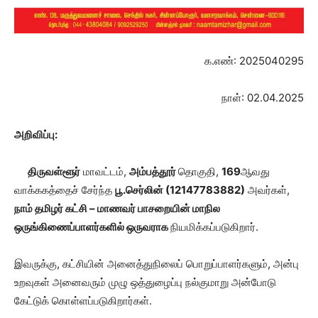
க.எண்: 2025040295
நாள்: 02.04.2025
அறிவிப்பு:
திருவள்ளூர்
மாவட்டம்,
அம்பத்தூர்
தொகுதி,
169
ஆவது
வாக்ககத்தைச் சேர்ந்த
பூ.செர்லின் (
12147783882
)
அவர்கள்,
நாம் தமிழர் கட்சி – மாணவர் பாசறையின் மாநில
ஒருங்கிணைப்பாளர்களில் ஒருவராக
நியமிக்கப்படுகிறார்.
இவருக்கு, கட்சியின் அனைத்துநிலைப் பொறுப்பாளர்களும், அன்பு
உறவுகள் அனைவரும் முழு ஒத்துழைப்பு நல்குமாறு அன்போடு
கேட்டுக் கொள்ளப்படுகிறார்கள்.