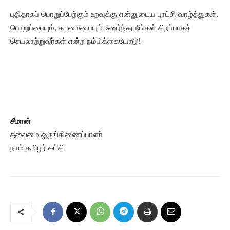
புதிதாகப் பொறுப்பேற்கும் உறவுக்கு என்னுடைய புரட்சி வாழ்த்துகள்.
பொறுப்பையும், கடமையையும் உணர்ந்து நீங்கள் சிறப்பாகச்
செயலாற்றுவீர்கள் என்ற நம்பிக்கையோடு!
சீமான்
தலைமை ஒருங்கிணைப்பாளர்
நாம் தமிழர் கட்சி