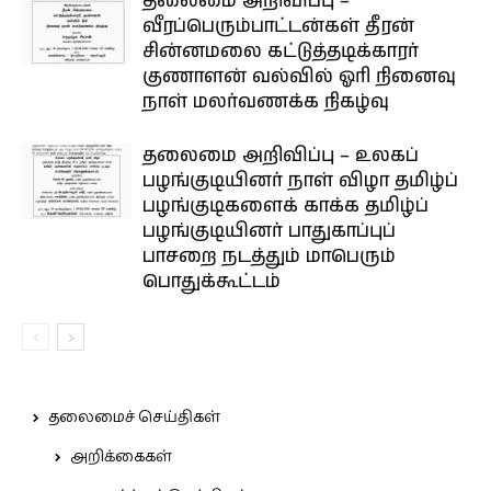
தலைமை அறிவிப்பு –
வீரப்பெரும்பாட்டன்கள் தீரன்
சின்னமலை கட்டுத்தடிக்காரர்
குணாளன் வல்வில் ஓரி நினைவு
நாள் மலர்வணக்க நிகழ்வு
தலைமை அறிவிப்பு – உலகப்
பழங்குடியினர் நாள் விழா தமிழ்ப்
பழங்குடிகளைக் காக்க தமிழ்ப்
பழங்குடியினர் பாதுகாப்புப்
பாசறை நடத்தும் மாபெரும்
பொதுக்கூட்டம்
தலைமைச் செய்திகள்
அறிக்கைகள்