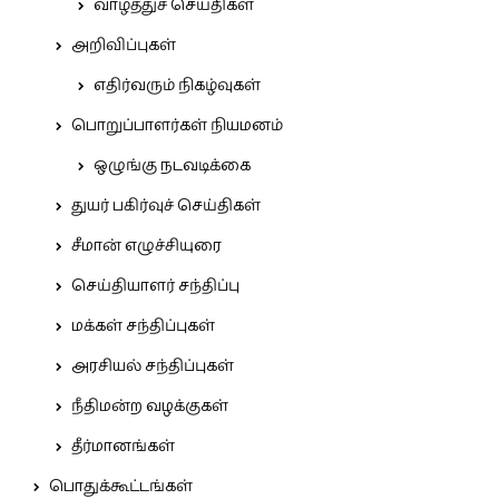
வாழ்த்துச் செய்திகள்
அறிவிப்புகள்
எதிர்வரும் நிகழ்வுகள்
பொறுப்பாளர்கள் நியமனம்
ஒழுங்கு நடவடிக்கை
துயர் பகிர்வுச் செய்திகள்
சீமான் எழுச்சியுரை
செய்தியாளர் சந்திப்பு
மக்கள் சந்திப்புகள்
அரசியல் சந்திப்புகள்
நீதிமன்ற வழக்குகள்
தீர்மானங்கள்
பொதுக்கூட்டங்கள்