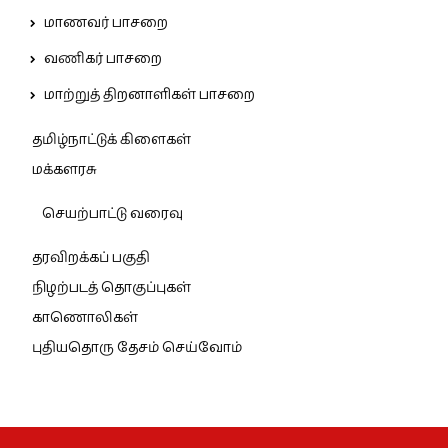
மாணவர் பாசறை
வணிகர் பாசறை
மாற்றுத் திறனாளிகள் பாசறை
தமிழ்நாட்டுக் கிளைகள்
மக்களரசு
செயற்பாட்டு வரைவு
தரவிறக்கப் பகுதி
நிழற்படத் தொகுப்புகள்
காணொலிகள்
புதியதொரு தேசம் செய்வோம்