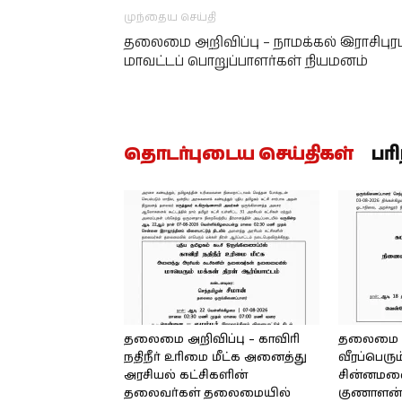
முந்தைய செய்தி
தலைமை அறிவிப்பு – நாமக்கல் இராசிபுரம
மாவட்டப் பொறுப்பாளர்கள் நியமனம்
தொடர்புடைய செய்திகள்
பர
தலைமை அறிவிப்பு – காவிரி
தலைமை அற
நதிநீர் உரிமை மீட்க அனைத்து
வீரப்பெரும
அரசியல் கட்சிகளின்
சின்னமலை 
தலைவர்கள் தலைமையில்
குணாளன் 