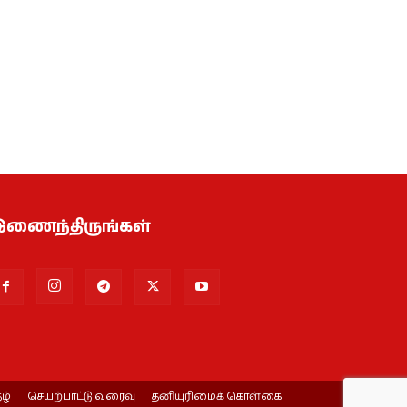
ணைந்திருங்கள்
ழ்
செயற்பாட்டு வரைவு
தனியுரிமைக் கொள்கை