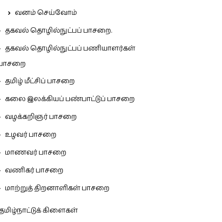
வனம் செய்வோம்
தகவல் தொழில்நுட்பப் பாசறை.
தகவல் தொழில்நுட்பப் பணியாளர்கள்
பாசறை
தமிழ் மீட்சிப் பாசறை
கலை இலக்கியப் பண்பாட்டுப் பாசறை
வழக்கறிஞர் பாசறை
உழவர் பாசறை
மாணவர் பாசறை
வணிகர் பாசறை
மாற்றுத் திறனாளிகள் பாசறை
தமிழ்நாட்டுக் கிளைகள்