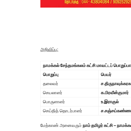
அறிவிப்பு:
நாமக்கல் சேந்தமங்கலம் கட்சி மாவட்டப் பொறுப்ப
பொறுப்பு
பெயர்
தலைவர்
ச.திருநாவுக்கரசு
செயலாளர்
க.பிரவீன்குமார்
பொருளாளர்
உ.இராகுல்
செய்தித் தொடர்பாளர்
ச.சஞ்சய்கண்ண
மேற்காண் அனைவரும்
நாம் தமிழர் கட்சி – நாமக