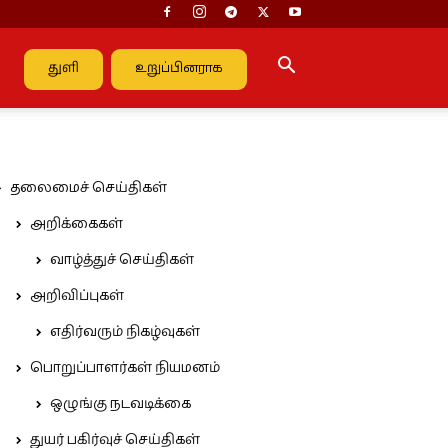
துளி
உறுப்பினராக
தலைமைச் செய்திகள்
அறிக்கைகள்
வாழ்த்துச் செய்திகள்
அறிவிப்புகள்
எதிர்வரும் நிகழ்வுகள்
பொறுப்பாளர்கள் நியமனம்
ஒழுங்கு நடவடிக்கை
துயர் பகிர்வுச் செய்திகள்