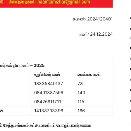
க.எண்: 2024120401
நாள்: 24.12.2024
ாளர்கள் நியமனம் – 202
5
உறுப்பினர் எண்
வாக்கக எண்
18335840137
78
08401387596
140
08426911711
115
ன்
14138703396
166
்கல் சேந்தமங்கலம் கட்சி மாவட்டப் பொறுப்பாளர்களாக