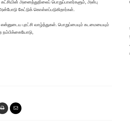
, கட்சியின் அனைத்துநிலைப் பொறுப்பாளர்களும், அன்பு
அன்போடு கேட்டுக் கொள்ளப்படுகிறார்கள்.
் என்னுடைய புரட்சி வாழ்த்துகள். பொறுப்பையும் கடமையையும்
ன்ற நம்பிக்கையோடு,