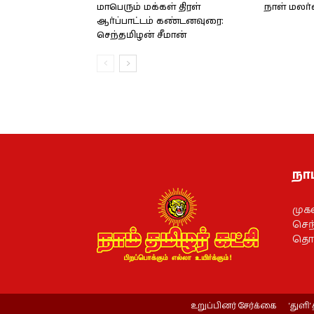
மாபெரும் மக்கள் திரள்
நாள் மலர
ஆர்ப்பாட்டம் கண்டனவுரை:
செந்தமிழன் சீமான்
நாம
முக
செந்
தொல
உறுப்பினர் சேர்க்கை
‘துளி’ 