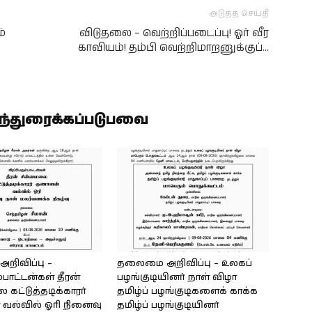
அடுத்த செய்தி
்
விடுதலை – வெற்றிப்படைப்பு! ஓர் வீர
காவியம்! தம்பி வெற்றிமாறனுக்குப்…
ிந்துரைக்கப்படுபவை
ிவிப்பு –
தலைமை அறிவிப்பு – உலகப்
்பாட்டன்கள் தீரன்
பழங்குடியினர் நாள் விழா
கட்டுத்தடிக்காரர்
தமிழ்ப் பழங்குடிகளைக் காக்க
வல்வில் ஓரி நினைவு
தமிழ்ப் பழங்குடியினர்