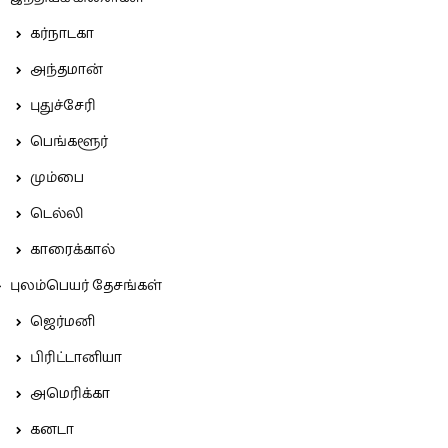
கர்நாடகா
அந்தமான்
புதுச்சேரி
பெங்களூர்
மும்பை
டெல்லி
காரைக்கால்
புலம்பெயர் தேசங்கள்
ஜெர்மனி
பிரிட்டானியா
அமெரிக்கா
கனடா