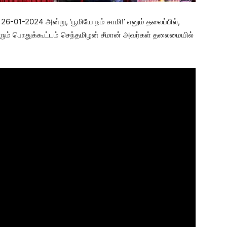
 26-01-2024 அன்று, ‘பூமியே நம் சாமி!’ எனும் தலைப்பில்,
ும் பொதுக்கூட்டம் செந்தமிழன் சீமான் அவர்கள் தலைமையில்