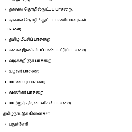
தகவல் தொழில்நுட்பப் பாசறை.
தகவல் தொழில்நுட்பப் பணியாளர்கள்
பாசறை
தமிழ் மீட்சிப் பாசறை
கலை இலக்கியப் பண்பாட்டுப் பாசறை
வழக்கறிஞர் பாசறை
உழவர் பாசறை
மாணவர் பாசறை
வணிகர் பாசறை
மாற்றுத் திறனாளிகள் பாசறை
தமிழ்நாட்டுக் கிளைகள்
புதுச்சேரி