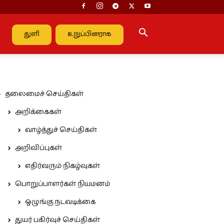
துளி
உறுப்பினராக
தலைமைச் செய்திகள்
அறிக்கைகள்
வாழ்த்துச் செய்திகள்
அறிவிப்புகள்
எதிர்வரும் நிகழ்வுகள்
பொறுப்பாளர்கள் நியமனம்
ஒழுங்கு நடவடிக்கை
துயர் பகிர்வுச் செய்திகள்