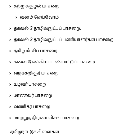
சுற்றுச்சூழல் பாசறை
வனம் செய்வோம்
தகவல் தொழில்நுட்பப் பாசறை.
தகவல் தொழில்நுட்பப் பணியாளர்கள் பாசறை
தமிழ் மீட்சிப் பாசறை
கலை இலக்கியப் பண்பாட்டுப் பாசறை
வழக்கறிஞர் பாசறை
உழவர் பாசறை
மாணவர் பாசறை
வணிகர் பாசறை
மாற்றுத் திறனாளிகள் பாசறை
தமிழ்நாட்டுக் கிளைகள்