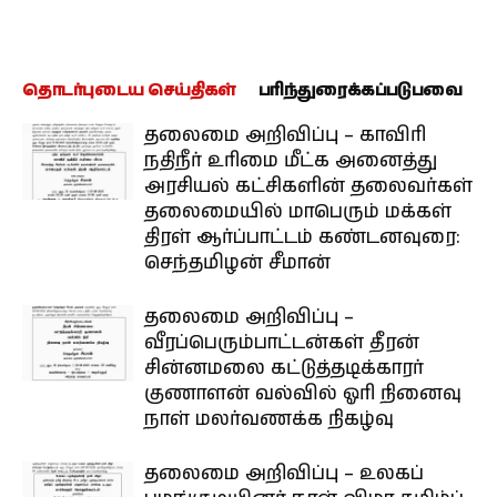
தொடர்புடைய செய்திகள்
பரிந்துரைக்கப்படுபவை
தலைமை அறிவிப்பு – காவிரி
நதிநீர் உரிமை மீட்க அனைத்து
அரசியல் கட்சிகளின் தலைவர்கள்
தலைமையில் மாபெரும் மக்கள்
திரள் ஆர்ப்பாட்டம் கண்டனவுரை:
செந்தமிழன் சீமான்
தலைமை அறிவிப்பு –
வீரப்பெரும்பாட்டன்கள் தீரன்
சின்னமலை கட்டுத்தடிக்காரர்
குணாளன் வல்வில் ஓரி நினைவு
நாள் மலர்வணக்க நிகழ்வு
தலைமை அறிவிப்பு – உலகப்