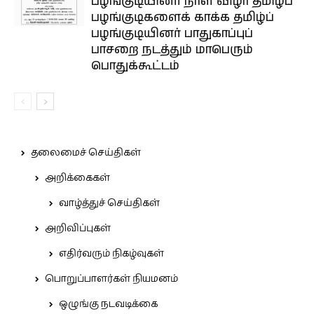
பழங்குடியினர் நாள் விழா தமிழ்ப்
பழங்குடிகளைக் காக்க தமிழ்ப்
பழங்குடியினர் பாதுகாப்புப்
பாசறை நடத்தும் மாபெரும்
பொதுக்கூட்டம்
தலைமைச் செய்திகள்
அறிக்கைகள்
வாழ்த்துச் செய்திகள்
அறிவிப்புகள்
எதிர்வரும் நிகழ்வுகள்
பொறுப்பாளர்கள் நியமனம்
ஒழுங்கு நடவடிக்கை