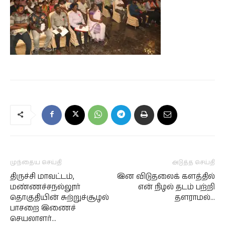
முந்தைய செய்தி
அடுத்த செய்தி
திருச்சி மாவட்டம்,
இன விடுதலைக் களத்தில்
மண்ணச்சநல்லூர்
என் நிழல் தடம் பற்றி
தொகுதியின் சுற்றுச்சூழல்
தளராமல்…
பாசறை இணைச்
செயலாளர்…