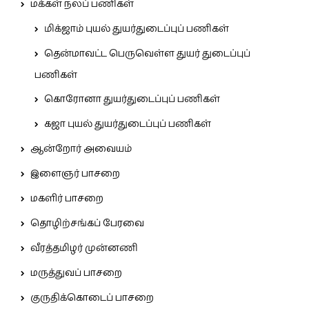
மக்கள் நலப் பணிகள்
மிக்ஜாம் புயல் துயர்துடைப்புப் பணிகள்
தென்மாவட்ட பெருவெள்ள துயர் துடைப்புப்
பணிகள்
கொரோனா துயர்துடைப்புப் பணிகள்
கஜா புயல் துயர்துடைப்புப் பணிகள்
ஆன்றோர் அவையம்
இளைஞர் பாசறை
மகளிர் பாசறை
தொழிற்சங்கப் பேரவை
வீரத்தமிழர் முன்னணி
மருத்துவப் பாசறை
குருதிக்கொடைப் பாசறை