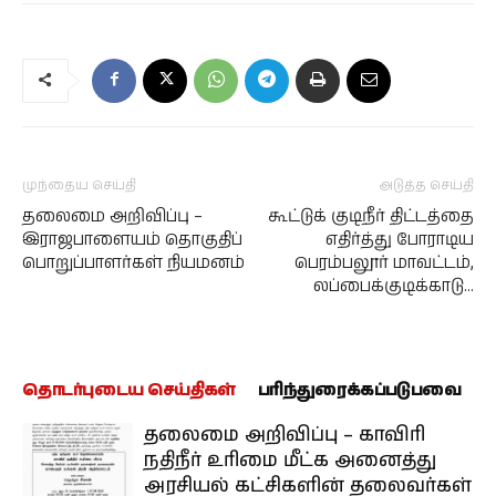
முந்தைய செய்தி
அடுத்த செய்தி
தலைமை அறிவிப்பு –
கூட்டுக் குடிநீர் திட்டத்தை
இராஜபாளையம் தொகுதிப்
எதிர்த்து போராடிய
பொறுப்பாளர்கள் நியமனம்
பெரம்பலூர் மாவட்டம்,
லப்பைக்குடிக்காடு…
தொடர்புடைய செய்திகள்
பரிந்துரைக்கப்படுபவை
தலைமை அறிவிப்பு – காவிரி
நதிநீர் உரிமை மீட்க அனைத்து
அரசியல் கட்சிகளின் தலைவர்கள்