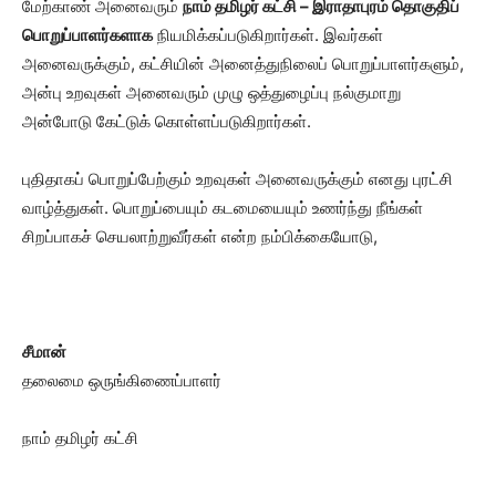
மேற்காண் அனைவரும்
நாம் தமிழர் கட்சி – இராதாபுரம் தொகுதிப்
பொறுப்பாளர்களாக
நியமிக்கப்படுகிறார்கள். இவர்கள்
அனைவருக்கும், கட்சியின் அனைத்துநிலைப் பொறுப்பாளர்களும்,
அன்பு உறவுகள் அனைவரும் முழு ஒத்துழைப்பு நல்குமாறு
அன்போடு கேட்டுக் கொள்ளப்படுகிறார்கள்.
புதிதாகப் பொறுப்பேற்கும் உறவுகள் அனைவருக்கும் எனது புரட்சி
வாழ்த்துகள். பொறுப்பையும் கடமையையும் உணர்ந்து நீங்கள்
சிறப்பாகச் செயலாற்றுவீர்கள் என்ற நம்பிக்கையோடு,
சீமான்
தலைமை ஒருங்கிணைப்பாளர்
நாம் தமிழர் கட்சி