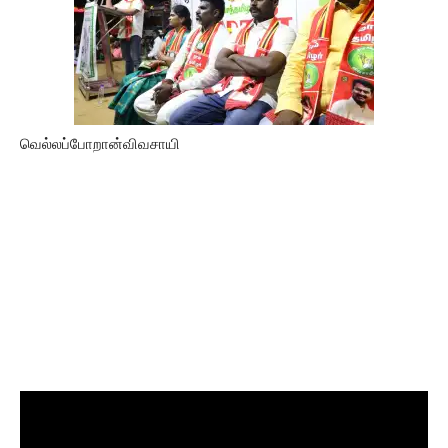
வெல்லப்போறான்விவசாயி