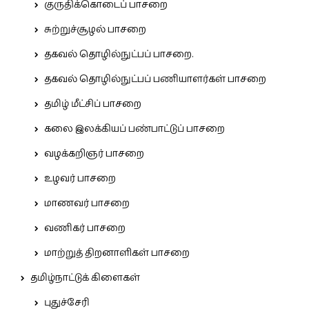
குருதிக்கொடைப் பாசறை
சுற்றுச்சூழல் பாசறை
தகவல் தொழில்நுட்பப் பாசறை.
தகவல் தொழில்நுட்பப் பணியாளர்கள் பாசறை
தமிழ் மீட்சிப் பாசறை
கலை இலக்கியப் பண்பாட்டுப் பாசறை
வழக்கறிஞர் பாசறை
உழவர் பாசறை
மாணவர் பாசறை
வணிகர் பாசறை
மாற்றுத் திறனாளிகள் பாசறை
தமிழ்நாட்டுக் கிளைகள்
புதுச்சேரி