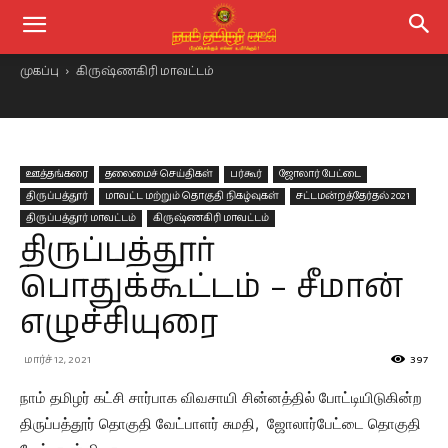
முகப்பு
கிருஷ்ணகிரி மாவட்டம்
ஊத்தங்கரை
தலைமைச் செய்திகள்
பர்கூர்
ஜோலார் பேட்டை
திருப்பத்தூர்
மாவட்ட மற்றும் தொகுதி நிகழ்வுகள்
சட்டமன்றத்தேர்தல் 2021
திருப்பத்தூர் மாவட்டம்
கிருஷ்ணகிரி மாவட்டம்
திருப்பத்தூர்
பொதுக்கூட்டம் – சீமான்
எழுச்சியுரை
மார்ச் 12, 2021
397
நாம் தமிழர் கட்சி சார்பாக விவசாயி சின்னத்தில் போட்டியிடுகின்ற
திருப்பத்தூர் தொகுதி வேட்பாளர் சுமதி, ஜோலார்பேட்டை தொகுதி