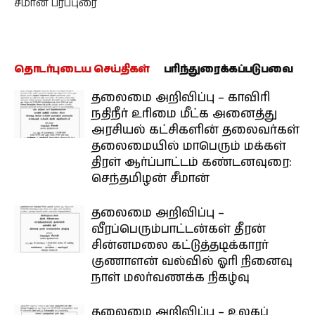
சீமான் பரப்புரை
தொடர்புடைய செய்திகள்
பரிந்துரைக்கப்படுபவை
தலைமை அறிவிப்பு – காவிரி
நதிநீர் உரிமை மீட்க அனைத்து
அரசியல் கட்சிகளின் தலைவர்கள்
தலைமையில் மாபெரும் மக்கள்
திரள் ஆர்ப்பாட்டம் கண்டனவுரை:
செந்தமிழன் சீமான்
தலைமை அறிவிப்பு –
வீரப்பெரும்பாட்டன்கள் தீரன்
சின்னமலை கட்டுத்தடிக்காரர்
குணாளன் வல்வில் ஓரி நினைவு
நாள் மலர்வணக்க நிகழ்வு
தலைமை அறிவிப்பு – உலகப்