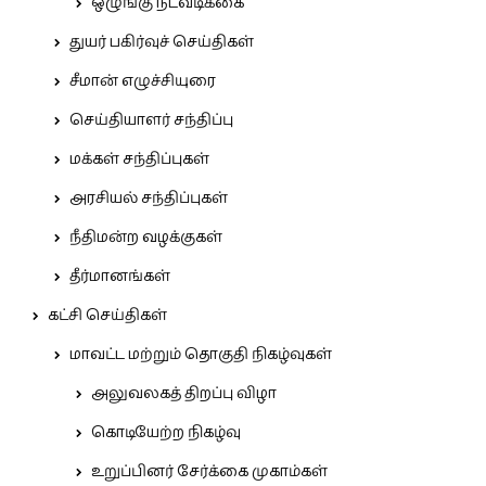
ஒழுங்கு நடவடிக்கை
துயர் பகிர்வுச் செய்திகள்
சீமான் எழுச்சியுரை
செய்தியாளர் சந்திப்பு
மக்கள் சந்திப்புகள்
அரசியல் சந்திப்புகள்
நீதிமன்ற வழக்குகள்
தீர்மானங்கள்
கட்சி செய்திகள்
மாவட்ட மற்றும் தொகுதி நிகழ்வுகள்
அலுவலகத் திறப்பு விழா
கொடியேற்ற நிகழ்வு
உறுப்பினர் சேர்க்கை முகாம்கள்