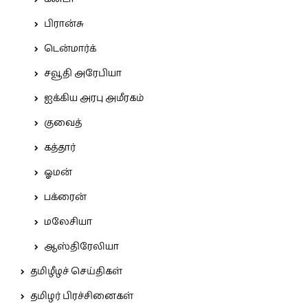
பிரான்சு
டென்மார்க்
சவூதி அரேபியா
ஐக்கிய அரபு அமீரகம்
குவைத்
கத்தார்
ஓமன்
பக்ரைன்
மலேசியா
ஆஸ்திரேலியா
தமிழீழச் செய்திகள்
தமிழர் பிரச்சினைகள்