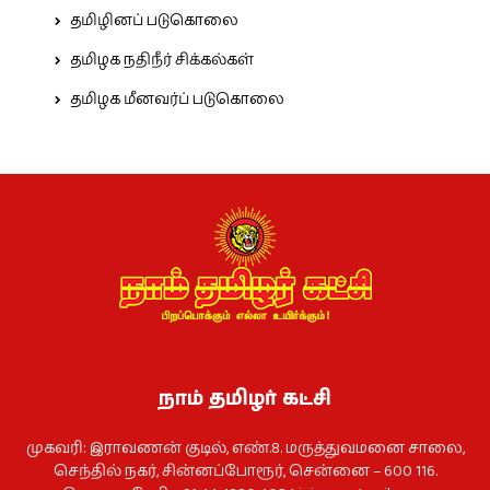
தமிழினப் படுகொலை
தமிழக நதிநீர் சிக்கல்கள்
தமிழக மீனவர்ப் படுகொலை
நாம் தமிழர் கட்சி
முகவரி: இராவணன் குடில், எண்.8. மருத்துவமனை சாலை,
செந்தில் நகர், சின்னப்போரூர், சென்னை – 600 116.