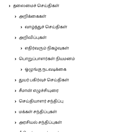
தலைமைச் செய்திகள்
அறிக்கைகள்
வாழ்த்துச் செய்திகள்
அறிவிப்புகள்
எதிர்வரும் நிகழ்வுகள்
பொறுப்பாளர்கள் நியமனம்
ஒழுங்கு நடவடிக்கை
துயர் பகிர்வுச் செய்திகள்
சீமான் எழுச்சியுரை
செய்தியாளர் சந்திப்பு
மக்கள் சந்திப்புகள்
அரசியல் சந்திப்புகள்