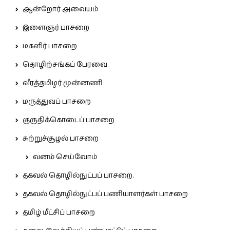
ஆன்றோர் அவையம்
இளைஞர் பாசறை
மகளிர் பாசறை
தொழிற்சங்கப் பேரவை
வீரத்தமிழர் முன்னணி
மருத்துவப் பாசறை
குருதிக்கொடைப் பாசறை
சுற்றுச்சூழல் பாசறை
வனம் செய்வோம்
தகவல் தொழில்நுட்பப் பாசறை.
தகவல் தொழில்நுட்பப் பணியாளர்கள் பாசறை
தமிழ் மீட்சிப் பாசறை