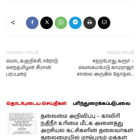
முந்தைய செய்தி
அடுத்த செய்தி
மொடக்குறிச்சி, ஈரோடு
#தற்போது கரூர் –
செந்தமிழன் சீமான்
வெங்கம்மேடு காமராஜர்
பரப்புரை
சாலை அருகில் தேர்தல்…
தொடர்புடைய செய்திகள்
பரிந்துரைக்கப்படுபவை
தலைமை அறிவிப்பு – காவிரி
நதிநீர் உரிமை மீட்க அனைத்து
அரசியல் கட்சிகளின் தலைவர்கள்
தலைமையில் மாபெரும் மக்கள்