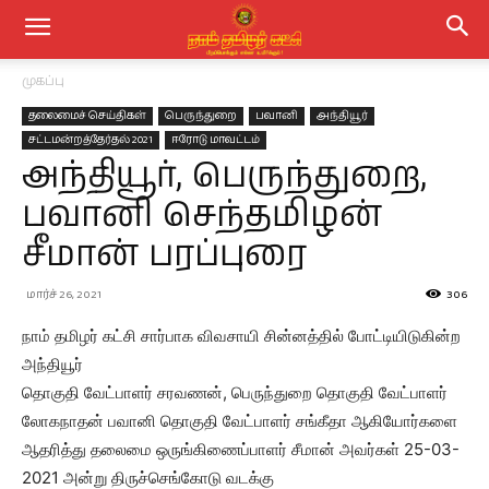
முகப்பு
தலைமைச் செய்திகள்
பெருந்துறை
பவானி
அந்தியூர்
சட்டமன்றத்தேர்தல் 2021
ஈரோடு மாவட்டம்
அந்தியூர், பெருந்துறை,
பவானி செந்தமிழன்
சீமான் பரப்புரை
மார்ச் 26, 2021
306
நாம் தமிழர் கட்சி சார்பாக விவசாயி சின்னத்தில் போட்டியிடுகின்ற
அந்தியூர்
தொகுதி வேட்பாளர் சரவணன், பெருந்துறை தொகுதி வேட்பாளர்
லோகநாதன் பவானி தொகுதி வேட்பாளர் சங்கீதா ஆகியோர்களை
ஆதரித்து தலைமை ஒருங்கிணைப்பாளர் சீமான் அவர்கள் 25-03-
2021 அன்று திருச்செங்கோடு வடக்கு