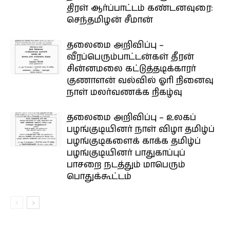
திரள் ஆர்ப்பாட்டம் கண்டனவுரை:
செந்தமிழன் சீமான்
தலைமை அறிவிப்பு –
வீரப்பெரும்பாட்டன்கள் தீரன்
சின்னமலை கட்டுத்தடிக்காரர்
குணாளன் வல்வில் ஓரி நினைவு
நாள் மலர்வணக்க நிகழ்வு
தலைமை அறிவிப்பு – உலகப்
பழங்குடியினர் நாள் விழா தமிழ்ப்
பழங்குடிகளைக் காக்க தமிழ்ப்
பழங்குடியினர் பாதுகாப்புப்
பாசறை நடத்தும் மாபெரும்
பொதுக்கூட்டம்