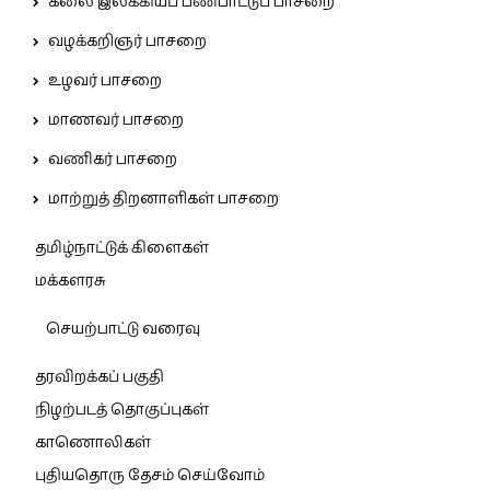
கலை இலக்கியப் பண்பாட்டுப் பாசறை
வழக்கறிஞர் பாசறை
உழவர் பாசறை
மாணவர் பாசறை
வணிகர் பாசறை
மாற்றுத் திறனாளிகள் பாசறை
தமிழ்நாட்டுக் கிளைகள்
மக்களரசு
செயற்பாட்டு வரைவு
தரவிறக்கப் பகுதி
நிழற்படத் தொகுப்புகள்
காணொலிகள்
புதியதொரு தேசம் செய்வோம்