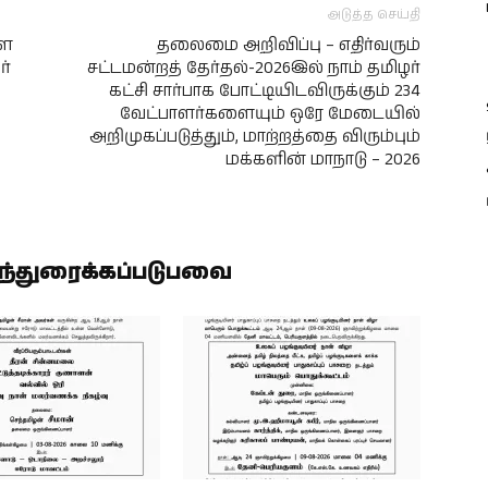
அடுத்த செய்தி
்ள
தலைமை அறிவிப்பு – எதிர்வரும்
ர்
சட்டமன்றத் தேர்தல்-2026இல் நாம் தமிழர்
கட்சி சார்பாக போட்டியிடவிருக்கும் 234
வேட்பாளர்களையும் ஒரே மேடையில்
அறிமுகப்படுத்தும், மாற்றத்தை விரும்பும்
மக்களின் மாநாடு – 2026
ிந்துரைக்கப்படுபவை