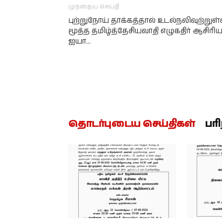
முந்தைய செய்தி
புற்றுநோய் தாக்கத்தால் உடல்நலிவுற்றுள
மூத்த தமிழ்த்தேசியவாதி எழுகதிர் ஆசிரிய
ஐயா…
தொடர்புடைய செய்திகள்
பர