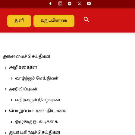
துளி
உறுப்பினராக
தலைமைச் செய்திகள்
அறிக்கைகள்
வாழ்த்துச் செய்திகள்
அறிவிப்புகள்
எதிர்வரும் நிகழ்வுகள்
பொறுப்பாளர்கள் நியமனம்
ஒழுங்கு நடவடிக்கை
துயர் பகிர்வுச் செய்திகள்