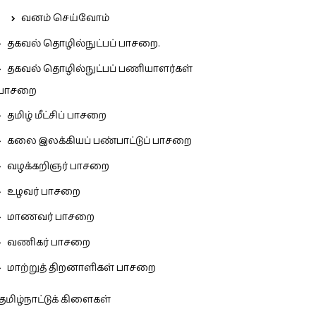
வனம் செய்வோம்
தகவல் தொழில்நுட்பப் பாசறை.
தகவல் தொழில்நுட்பப் பணியாளர்கள்
பாசறை
தமிழ் மீட்சிப் பாசறை
கலை இலக்கியப் பண்பாட்டுப் பாசறை
வழக்கறிஞர் பாசறை
உழவர் பாசறை
மாணவர் பாசறை
வணிகர் பாசறை
மாற்றுத் திறனாளிகள் பாசறை
தமிழ்நாட்டுக் கிளைகள்