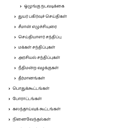
ஒழுங்கு நடவடிக்கை
துயர் பகிர்வுச் செய்திகள்
சீமான் எழுச்சியுரை
செய்தியாளர் சந்திப்பு
மக்கள் சந்திப்புகள்
அரசியல் சந்திப்புகள்
நீதிமன்ற வழக்குகள்
தீர்மானங்கள்
பொதுக்கூட்டங்கள்
போராட்டங்கள்
கலந்தாய்வுக் கூட்டங்கள்
நினைவேந்தல்கள்