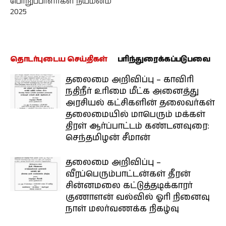
பொறுப்பாளர்கள் நியமனம்
2025
தொடர்புடைய செய்திகள்
பரிந்துரைக்கப்படுபவை
தலைமை அறிவிப்பு – காவிரி
நதிநீர் உரிமை மீட்க அனைத்து
அரசியல் கட்சிகளின் தலைவர்கள்
தலைமையில் மாபெரும் மக்கள்
திரள் ஆர்ப்பாட்டம் கண்டனவுரை:
செந்தமிழன் சீமான்
தலைமை அறிவிப்பு –
வீரப்பெரும்பாட்டன்கள் தீரன்
சின்னமலை கட்டுத்தடிக்காரர்
குணாளன் வல்வில் ஓரி நினைவு
நாள் மலர்வணக்க நிகழ்வு