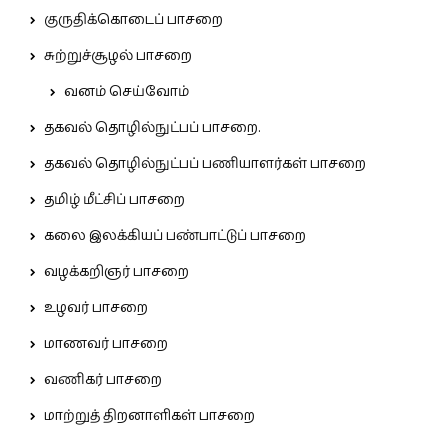
குருதிக்கொடைப் பாசறை
சுற்றுச்சூழல் பாசறை
வனம் செய்வோம்
தகவல் தொழில்நுட்பப் பாசறை.
தகவல் தொழில்நுட்பப் பணியாளர்கள் பாசறை
தமிழ் மீட்சிப் பாசறை
கலை இலக்கியப் பண்பாட்டுப் பாசறை
வழக்கறிஞர் பாசறை
உழவர் பாசறை
மாணவர் பாசறை
வணிகர் பாசறை
மாற்றுத் திறனாளிகள் பாசறை