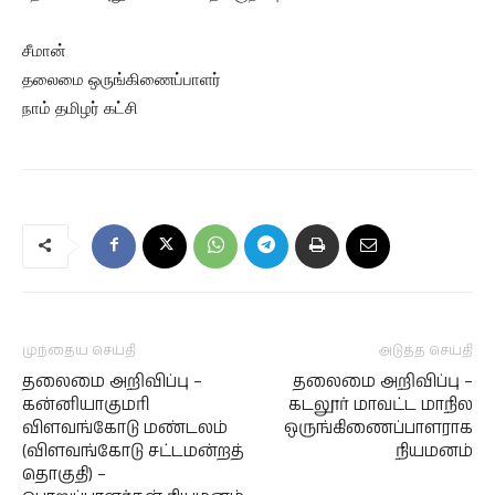
சீமான்
தலைமை ஒருங்கிணைப்பாளர்
நாம் தமிழர் கட்சி
முந்தைய செய்தி
அடுத்த செய்தி
தலைமை அறிவிப்பு –
தலைமை அறிவிப்பு –
கன்னியாகுமரி
கடலூர் மாவட்ட மாநில
விளவங்கோடு மண்டலம்
ஒருங்கிணைப்பாளராக
(விளவங்கோடு சட்டமன்றத்
நியமனம்
தொகுதி) –