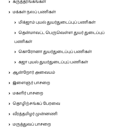
கருத்தரங்கங்கள்
மக்கள் நலப் பணிகள்
மிக்ஜாம் புயல் துயர்துடைப்புப் பணிகள்
தென்மாவட்ட பெருவெள்ள துயர் துடைப்புப்
பணிகள்
கொரோனா துயர்துடைப்புப் பணிகள்
கஜா புயல் துயர்துடைப்புப் பணிகள்
ஆன்றோர் அவையம்
இளைஞர் பாசறை
மகளிர் பாசறை
தொழிற்சங்கப் பேரவை
வீரத்தமிழர் முன்னணி
மருத்துவப் பாசறை