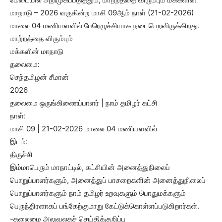
மாநாடு – 2026 வருகின்ற மாசி 09ஆம் நாள் (21-02-2026)
மாலை 04 மணியளவில் பேரெழுச்சியாக நடைபெறவிருக்கிறது.
மாற்றத்தை விரும்பும்
மக்களின் மாநாடு
தலைமை:
செந்தமிழன் சீமான்
2026
தலைமை ஒருங்கிணைப்பாளர் | நாம் தமிழர் கட்சி
நாள்:
மாசி 09 | 21-02-2026 மாலை 04 மணியளவில்
இடம்:
திருச்சி
இம்மாபெரும் மாநாட்டில், கட்சியின் அனைத்துநிலைப்
பொறுப்பாளர்களும், அனைத்துப் பாசறைகளின் அனைத்துநிலைப்
பொறுப்பாளர்களும் நாம் தமிழர் உறவுகளும் பொதுமக்களும்
பெருந்திரளாகப் பங்கேற்குமாறு கேட்டுக்கொள்ளப்படுகிறார்கள்.
-தலைமை அலுவலகச் செய்திக்குறிப்பு