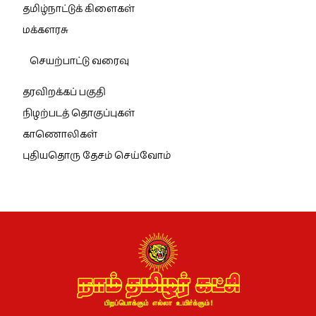
தமிழ்நாட்டுக் கிளைகள்
மக்களரசு
செயற்பாட்டு வரைவு
தரவிறக்கப் பகுதி
நிழற்படத் தொகுப்புகள்
காணொலிகள்
புதியதொரு தேசம் செய்வோம்