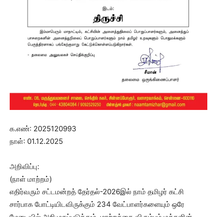
க.எண்: 2025120993
நாள்: 01.12.2025
அறிவிப்பு:
(நாள் மாற்றம்)
எதிர்வரும் சட்டமன்றத் தேர்தல்-2026இல் நாம் தமிழர் கட்சி
சார்பாக போட்டியிடவிருக்கும் 234 வேட்பாளர்களையும் ஒரே
மேடையில் அறிமுகப்படுத்தும், மாற்றத்தை விரும்பும் மக்களின்