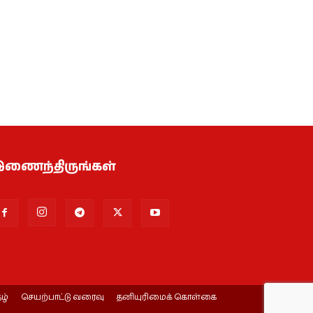
ணைந்திருங்கள்
ழ்
செயற்பாட்டு வரைவு
தனியுரிமைக் கொள்கை