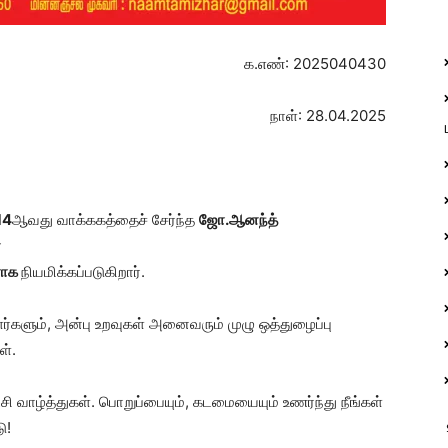
க.எண்: 2025040430
நாள்: 28.04.2025
14
ஆவது வாக்ககத்தைச் சேர்ந்த
ஜோ.ஆனந்த்
்
ராக
நியமிக்கப்படுகிறார்.
ர்களும், அன்பு உறவுகள் அனைவரும் முழு ஒத்துழைப்பு
ள்.
ட்சி வாழ்த்துகள். பொறுப்பையும், கடமையையும் உணர்ந்து நீங்கள்
ு!