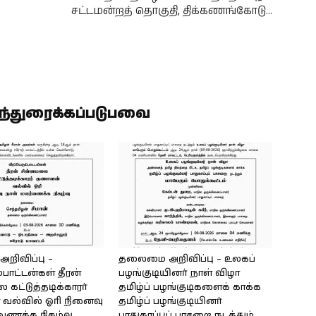
சட்டமன்றத் தொகுதி, திக்கணங்கோடு…
ிந்துரைக்கப்படுபவை
ிவிப்பு –
தலைமை அறிவிப்பு – உலகப்
்பாட்டன்கள் தீரன்
பழங்குடியினர் நாள் விழா
கட்டுத்தடிக்காரர்
தமிழ்ப் பழங்குடிகளைக் காக்க
வல்வில் ஓரி நினைவு
தமிழ்ப் பழங்குடியினர்
்வணக்க நிகழ்வு
பாதுகாப்புப் பாசறை நடத்தும்