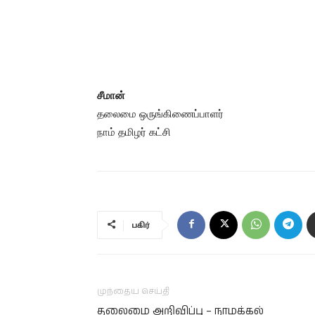
சீமான்
தலைமை ஒருங்கிணைப்பாளர்
நாம் தமிழர் கட்சி
பகிர்
முந்தைய செய்தி
தலைமை அறிவிப்பு – நாமக்கல்