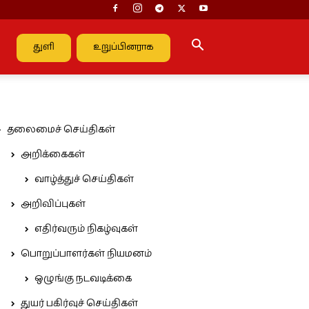
துளி
உறுப்பினராக
தலைமைச் செய்திகள்
அறிக்கைகள்
வாழ்த்துச் செய்திகள்
அறிவிப்புகள்
எதிர்வரும் நிகழ்வுகள்
பொறுப்பாளர்கள் நியமனம்
ஒழுங்கு நடவடிக்கை
துயர் பகிர்வுச் செய்திகள்