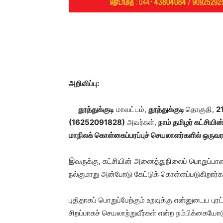
அறிவிப்பு:
தூத்துக்குடி
மாவட்டம்,
தூத்துக்குடி
தொகுதி,
2
(
16252091828
)
அவர்கள்,
நாம் தமிழர் கட்சியின
மாநிலக் கொள்கைப்பரப்புச் செயலாளர்களில் ஒருவ
இவருக்கு, கட்சியின் அனைத்துநிலைப் பொறுப்பாள
நல்குமாறு அன்போடு கேட்டுக் கொள்ளப்படுகிறார்க
புதிதாகப் பொறுப்பேற்கும் உறவுக்கு என்னுடைய புர
சிறப்பாகச் செயலாற்றுவீர்கள் என்ற நம்பிக்கையோட