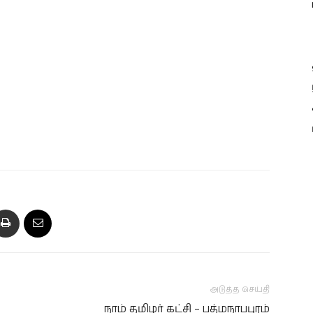
அடுத்த செய்தி
நாம் தமிழர் கட்சி – பத்மநாபபுரம்