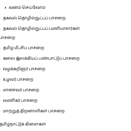
வனம் செய்வோம்
தகவல் தொழில்நுட்பப் பாசறை.
தகவல் தொழில்நுட்பப் பணியாளர்கள்
பாசறை
தமிழ் மீட்சிப் பாசறை
கலை இலக்கியப் பண்பாட்டுப் பாசறை
வழக்கறிஞர் பாசறை
உழவர் பாசறை
மாணவர் பாசறை
வணிகர் பாசறை
மாற்றுத் திறனாளிகள் பாசறை
தமிழ்நாட்டுக் கிளைகள்