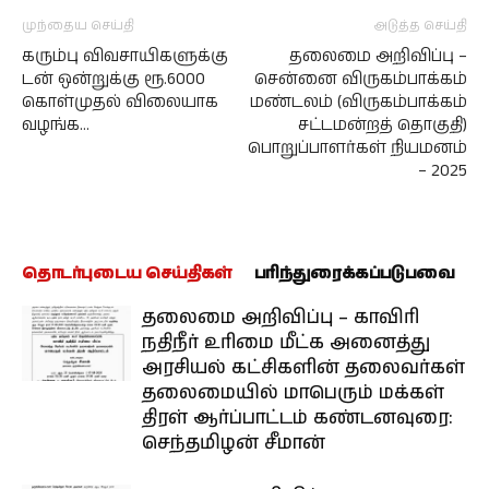
முந்தைய செய்தி
அடுத்த செய்தி
கரும்பு விவசாயிகளுக்கு
தலைமை அறிவிப்பு –
டன் ஒன்றுக்கு ரூ.6000
சென்னை விருகம்பாக்கம்
கொள்முதல் விலையாக
மண்டலம் (விருகம்பாக்கம்
வழங்க…
சட்டமன்றத் தொகுதி)
பொறுப்பாளர்கள் நியமனம்
– 2025
தொடர்புடைய செய்திகள்
பரிந்துரைக்கப்படுபவை
தலைமை அறிவிப்பு – காவிரி
நதிநீர் உரிமை மீட்க அனைத்து
அரசியல் கட்சிகளின் தலைவர்கள்
தலைமையில் மாபெரும் மக்கள்
திரள் ஆர்ப்பாட்டம் கண்டனவுரை:
செந்தமிழன் சீமான்