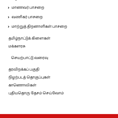
மாணவர் பாசறை
வணிகர் பாசறை
மாற்றுத் திறனாளிகள் பாசறை
தமிழ்நாட்டுக் கிளைகள்
மக்களரசு
செயற்பாட்டு வரைவு
தரவிறக்கப் பகுதி
நிழற்படத் தொகுப்புகள்
காணொலிகள்
புதியதொரு தேசம் செய்வோம்