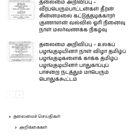
தலைமை அறிவிப்பு –
வீரப்பெரும்பாட்டன்கள் தீரன்
சின்னமலை கட்டுத்தடிக்காரர்
குணாளன் வல்வில் ஓரி நினைவு
நாள் மலர்வணக்க நிகழ்வு
தலைமை அறிவிப்பு – உலகப்
பழங்குடியினர் நாள் விழா தமிழ்ப்
பழங்குடிகளைக் காக்க தமிழ்ப்
பழங்குடியினர் பாதுகாப்புப்
பாசறை நடத்தும் மாபெரும்
பொதுக்கூட்டம்
தலைமைச் செய்திகள்
அறிக்கைகள்