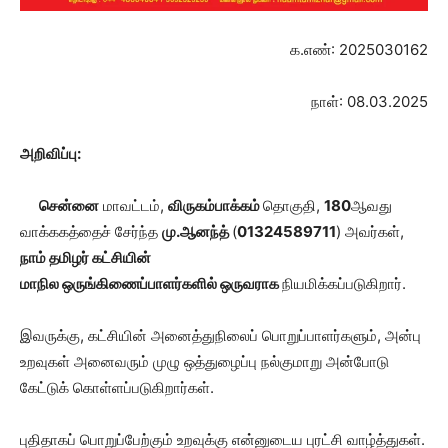
க.எண்: 2025030162
நாள்: 08.03.2025
அறிவிப்பு:
சென்னை
மாவட்டம்,
விருகம்பாக்கம்
தொகுதி,
180
ஆவது
வாக்ககத்தைச் சேர்ந்த
மு.ஆனந்த்
(
01324589711
) அவர்கள்,
நாம் தமிழர் கட்சியின்
மாநில ஒருங்கிணைப்பாளர்களில் ஒருவராக
நியமிக்கப்படுகிறார்.
இவருக்கு, கட்சியின் அனைத்துநிலைப் பொறுப்பாளர்களும், அன்பு
உறவுகள் அனைவரும் முழு ஒத்துழைப்பு நல்குமாறு அன்போடு
கேட்டுக் கொள்ளப்படுகிறார்கள்.
புதிதாகப் பொறுப்பேற்கும் உறவுக்கு என்னுடைய புரட்சி வாழ்த்துகள்.