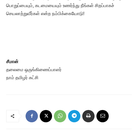
பொறுப்பையும், கடமையையும் உணர்ந்து நீங்கள் சிறப்பாகச்
செயலாற்றுவீர்கள் என்ற நம்பிக்கையோடு!
சீமான்
தலைமை ஒருங்கிணைப்பாளர்
நாம் தமிழர் கட்சி