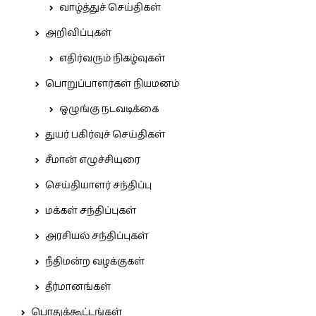
வாழ்த்துச் செய்திகள்
அறிவிப்புகள்
எதிர்வரும் நிகழ்வுகள்
பொறுப்பாளர்கள் நியமனம்
ஒழுங்கு நடவடிக்கை
துயர் பகிர்வுச் செய்திகள்
சீமான் எழுச்சியுரை
செய்தியாளர் சந்திப்பு
மக்கள் சந்திப்புகள்
அரசியல் சந்திப்புகள்
நீதிமன்ற வழக்குகள்
தீர்மானங்கள்
பொதுக்கூட்டங்கள்