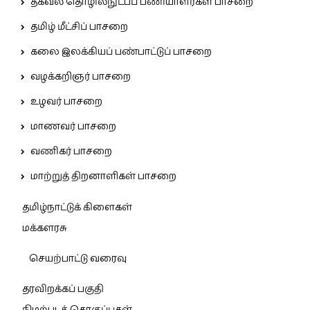
தகவல் தொழில்நுட்பப் பணியாளர்கள் பாசறை
தமிழ் மீட்சிப் பாசறை
கலை இலக்கியப் பண்பாட்டுப் பாசறை
வழக்கறிஞர் பாசறை
உழவர் பாசறை
மாணவர் பாசறை
வணிகர் பாசறை
மாற்றுத் திறனாளிகள் பாசறை
தமிழ்நாட்டுக் கிளைகள்
மக்களரசு
செயற்பாட்டு வரைவு
தரவிறக்கப் பகுதி