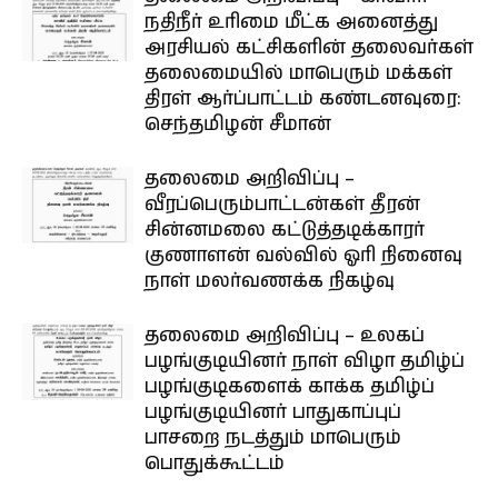
நதிநீர் உரிமை மீட்க அனைத்து
அரசியல் கட்சிகளின் தலைவர்கள்
தலைமையில் மாபெரும் மக்கள்
திரள் ஆர்ப்பாட்டம் கண்டனவுரை:
செந்தமிழன் சீமான்
தலைமை அறிவிப்பு –
வீரப்பெரும்பாட்டன்கள் தீரன்
சின்னமலை கட்டுத்தடிக்காரர்
குணாளன் வல்வில் ஓரி நினைவு
நாள் மலர்வணக்க நிகழ்வு
தலைமை அறிவிப்பு – உலகப்
பழங்குடியினர் நாள் விழா தமிழ்ப்
பழங்குடிகளைக் காக்க தமிழ்ப்
பழங்குடியினர் பாதுகாப்புப்
பாசறை நடத்தும் மாபெரும்
பொதுக்கூட்டம்