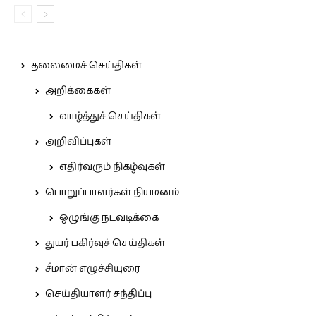
தலைமைச் செய்திகள்
அறிக்கைகள்
வாழ்த்துச் செய்திகள்
அறிவிப்புகள்
எதிர்வரும் நிகழ்வுகள்
பொறுப்பாளர்கள் நியமனம்
ஒழுங்கு நடவடிக்கை
துயர் பகிர்வுச் செய்திகள்
சீமான் எழுச்சியுரை
செய்தியாளர் சந்திப்பு