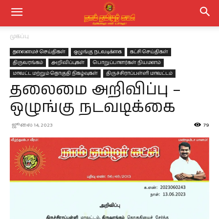
முகப்பு
தலைமைச் செய்திகள்
ஒழுங்கு நடவடிக்கை
கட்சி செய்திகள்
திருவரங்கம்
அறிவிப்புகள்
பொறுப்பாளர்கள் நியமனம்
மாவட்ட மற்றும் தொகுதி நிகழ்வுகள்
திருச்சிராப்பள்ளி மாவட்டம்
தலைமை அறிவிப்பு –
ஒழுங்கு நடவடிக்கை
ஜூலை 14, 2023
79