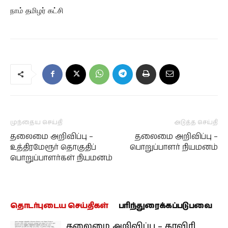
நாம் தமிழர் கட்சி
முந்தைய செய்தி
அடுத்த செய்தி
தலைமை அறிவிப்பு –
தலைமை அறிவிப்பு –
உத்திரமேரூர் தொகுதிப்
பொறுப்பாளர் நியமனம்
பொறுப்பாளர்கள் நியமனம்
தொடர்புடைய செய்திகள்
பரிந்துரைக்கப்படுபவை
தலைமை அறிவிப்பு – காவிரி