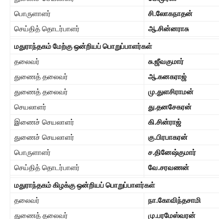
பொருளாளர்
சி.லோகநாதன்
செய்தித் தொடர்பாளர்
ஆ.சின்னராசு
மதுராந்தகம் மேற்கு ஒன்றியப் பொறுப்பாளர்கள்
தலைவர்
சு.ஜீவகுமார்
துணைத் தலைவர்
ஆ.கனகராஜ்
துணைத் தலைவர்
மு.துளசிராமன்
செயலாளர்
து.தனசேகரன்
இணைச் செயலாளர்
கி.சின்ராஜ்
துணைச் செயலாளர்
கு.பிரபாகரன்
பொருளாளர்
ச.தினேஷ்குமார்
செய்தித் தொடர்பாளர்
வே.சரவணன்
மதுராந்தகம் கிழக்கு ஒன்றியப் பொறுப்பாளர்கள்
தலைவர்
நா.கோவிந்தசாமி
துணைத் தலைவர்
மு.பரமேஸ்வரன்