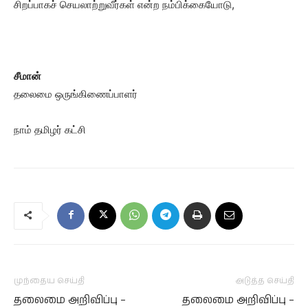
சிறப்பாகச் செயலாற்றுவீர்கள் என்ற நம்பிக்கையோடு,
சீமான்
தலைமை ஒருங்கிணைப்பாளர்
நாம் தமிழர் கட்சி
முந்தைய செய்தி
அடுத்த செய்தி
தலைமை அறிவிப்பு –
தலைமை அறிவிப்பு –