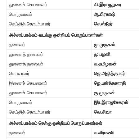
துணைச் செயலாளர்
கி.இராஜதுரை
பொருளாளர்
ஆ.பிரகாஷ்
செய்தித் தொடர்பாளர்
செ.ஸ்ரீதர்
அச்சரப்பாக்கம் வடக்கு ஒன்றியப் பொறுப்பாளர்கள்
தலைவர்
மு.முருகன்
துணைத் தலைவர்
மு.பழனி
துணைத் தலைவர்
க.தமிழவன்
செயலாளர்
ஜெ.அஜித்குமார்
இணைச் செயலாளர்
ஜெ.பார்த்தசாரதி
துணைச் செயலாளர்
கு.முருகன்
பொருளாளர்
இர.இராஜசேகரன்
செய்தித் தொடர்பாளர்
வெ.சிவா
அச்சரப்பாக்கம் தெற்கு ஒன்றியப் பொறுப்பாளர்கள்
தலைவர்
க.வீரமணி