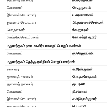
துணைத் தலைவர்
கு.மரகதவேல்
செயலாளர்
செ.குருசாமி
இணைச் செயலாளர்
ப.சரவணவேல்
துணைச் செயலாளர்
ஆ.தாமரைச்செல்வன்
பொருளாளர்
வே.குமரன்
செய்தித் தொடர்பாளர்
கோ.சக்தி குமார்
மதுராந்தகம் நகர மகளிர் பாசறைப் பொறுப்பாளர்கள்
செயலாளர்
கு.கெஜலட்சுமி
மதுராந்தகம் தெற்கு ஒன்றியப் பொறுப்பாளர்கள்
தலைவர்
க.அன்பழகன்
துணைத் தலைவர்
பொ.தாமோதரன்
துணைத் தலைவர்
மு.பரணி
செயலாளர்
தீ.திவாகர்
இணைச் செயலாளர்
எ.அஷோக்குமார்
துணைச் செயலாளர்
பெ.முரளி