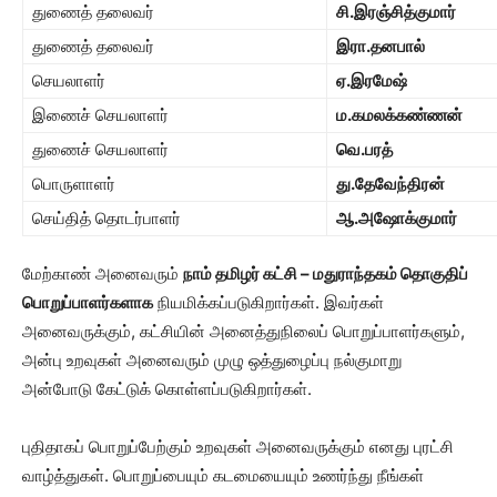
துணைத் தலைவர்
சி.இரஞ்சித்குமார்
துணைத் தலைவர்
இரா.தனபால்
செயலாளர்
ஏ.இரமேஷ்
இணைச் செயலாளர்
ம.கமலக்கண்ணன்
துணைச் செயலாளர்
வெ.பரத்
பொருளாளர்
து.தேவேந்திரன்
செய்தித் தொடர்பாளர்
ஆ.அஷோக்குமார்
மேற்காண் அனைவரும்
நாம் தமிழர் கட்சி – மதுராந்தகம் தொகுதிப்
பொறுப்பாளர்களாக
நியமிக்கப்படுகிறார்கள். இவர்கள்
அனைவருக்கும், கட்சியின் அனைத்துநிலைப் பொறுப்பாளர்களும்,
அன்பு உறவுகள் அனைவரும் முழு ஒத்துழைப்பு நல்குமாறு
அன்போடு கேட்டுக் கொள்ளப்படுகிறார்கள்.
புதிதாகப் பொறுப்பேற்கும் உறவுகள் அனைவருக்கும் எனது புரட்சி
வாழ்த்துகள். பொறுப்பையும் கடமையையும் உணர்ந்து நீங்கள்