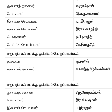
துணைத் தலைவர்
எ.குமரேசன்
செயலாளர்
அ.கருணாகரன்
இணைச் செயலாளர்
நா.இராஜன்
துணைச் செயலாளர்
இரா.புகழேந்தி
பொருளாளர்
ந.பிரசாந்த்
செய்தித் தொடர்பாளர்
பெ.இரஞ்சித்
மதுராந்தகம் வடக்கு ஒன்றியப் பொறுப்பாளர்கள்
தலைவர்
கு.சுனில்
துணைத் தலைவர்
க.செந்தமிழ்ச்செல்வன்
மதுராந்தகம் வடக்கு ஒன்றியப் பொறுப்பாளர்கள்
துணைத் தலைவர்
ஜெ.கோதண்டன்
செயலாளர்
இர.சிவகுமார்
இணைச் செயலாளர்
ப.இராஜன்