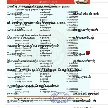
மகளிர் பாசறைப் பொறுப்பாளர்கள்
செயலாளர்
வீ.கன்னியம்மாள்
வீரத்தமிழர் முன்னணிப் பொறுப்பாளர்கள்
செயலாளர்
சே.ஜானகிராமன்
இணைச் செயலாளர்
ஏ.வெங்கடேஷ்
மாணவர் பாசறைப் பொறுப்பாளர்கள்
செயலாளர்
செ.குமரன்
இணைச் செயலாளர்
மூ.மோகன்ராஜ்
கையூட்டு-ஊழல் ஒழிப்புப் பாசறைப் பொறுப்பாளர்கள்
செயலாளர்
ம.குமரவேல்
மதுராந்தகம் நகரப் பொறுப்பாளர்கள்
தலைவர்
மா.மந்திர மூர்த்தி
துணைத் தலைவர்
க.மணிகண்டன்