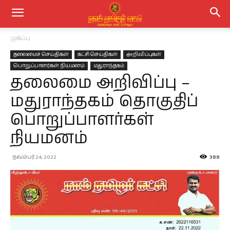
முகப்பு
தலைமைச் செய்திகள்
கட்சி செய்திகள்
அறிவிப்புகள்
பொறுப்பாளர்கள் நியமனம்
மதுராந்தகம்
தலைமை அறிவிப்பு –
மதுராந்தகம் தொகுதிப்
பொறுப்பாளர்கள்
நியமனம்
நவம்பர் 24, 2022
388