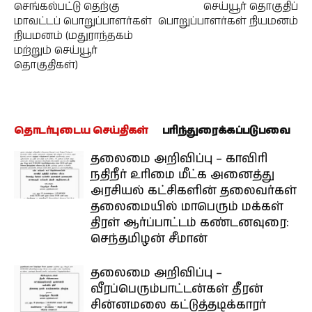
செங்கல்பட்டு தெற்கு
செய்யூர் தொகுதிப்
மாவட்டப் பொறுப்பாளர்கள்
பொறுப்பாளர்கள் நியமனம்
நியமனம் (மதுராந்தகம்
மற்றும் செய்யூர்
தொகுதிகள்)
தொடர்புடைய செய்திகள்
பரிந்துரைக்கப்படுபவை
தலைமை அறிவிப்பு – காவிரி
நதிநீர் உரிமை மீட்க அனைத்து
அரசியல் கட்சிகளின் தலைவர்கள்
தலைமையில் மாபெரும் மக்கள்
திரள் ஆர்ப்பாட்டம் கண்டனவுரை:
செந்தமிழன் சீமான்
தலைமை அறிவிப்பு –
வீரப்பெரும்பாட்டன்கள் தீரன்
சின்னமலை கட்டுத்தடிக்காரர்