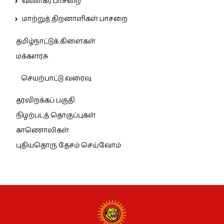
வணிகர் பாசறை
மாற்றுத் திறனாளிகள் பாசறை
தமிழ்நாட்டுக் கிளைகள்
மக்களரசு
செயற்பாட்டு வரைவு
தரவிறக்கப் பகுதி
நிழற்படத் தொகுப்புகள்
காணொலிகள்
புதியதொரு தேசம் செய்வோம்