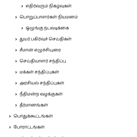
எதிர்வரும் நிகழ்வுகள்
பொறுப்பாளர்கள் நியமனம்
ஒழுங்கு நடவடிக்கை
துயர் பகிர்வுச் செய்திகள்
சீமான் எழுச்சியுரை
செய்தியாளர் சந்திப்பு
மக்கள் சந்திப்புகள்
அரசியல் சந்திப்புகள்
நீதிமன்ற வழக்குகள்
தீர்மானங்கள்
பொதுக்கூட்டங்கள்
போராட்டங்கள்