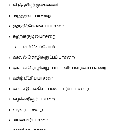
வீரத்தமிழர் முன்னணி
மருத்துவப் பாசறை
குருதிக்கொடைப் பாசறை
சுற்றுச்சூழல் பாசறை
வனம் செய்வோம்
தகவல் தொழில்நுட்பப் பாசறை.
தகவல் தொழில்நுட்பப் பணியாளர்கள் பாசறை
தமிழ் மீட்சிப் பாசறை
கலை இலக்கியப் பண்பாட்டுப் பாசறை
வழக்கறிஞர் பாசறை
உழவர் பாசறை
மாணவர் பாசறை