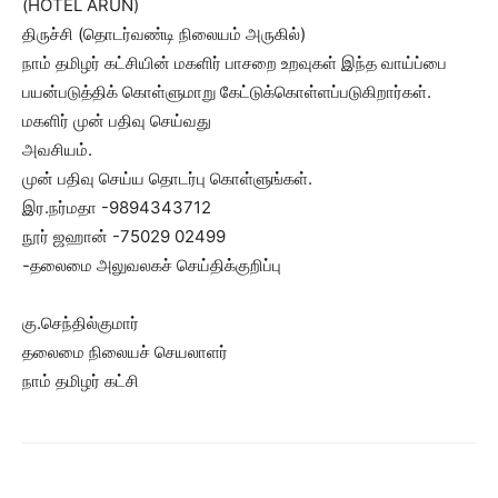
(HOTEL ARUN)
திருச்சி (தொடர்வண்டி நிலையம் அருகில்)
நாம் தமிழர் கட்சியின் மகளிர் பாசறை உறவுகள் இந்த வாய்ப்பை
பயன்படுத்திக் கொள்ளுமாறு கேட்டுக்கொள்ளப்படுகிறார்கள்.
மகளிர் முன் பதிவு செய்வது
அவசியம்.
முன் பதிவு செய்ய தொடர்பு கொள்ளுங்கள்.
இர.நர்மதா -9894343712
நூர் ஜஹான் -75029 02499
-தலைமை அலுவலகச் செய்திக்குறிப்பு
கு.செந்தில்குமார்
தலைமை நிலையச் செயலாளர்
நாம் தமிழர் கட்சி