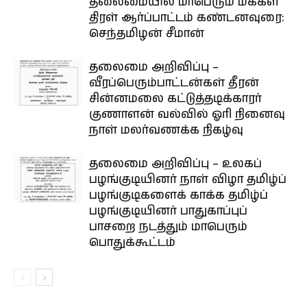
தலைமையில் மாபெரும் மக்கள்
திரள் ஆர்ப்பாட்டம் கண்டனவுரை:
செந்தமிழன் சீமான்
தலைமை அறிவிப்பு –
வீரப்பெரும்பாட்டன்கள் தீரன்
சின்னமலை கட்டுத்தடிக்காரர்
குணாளன் வல்வில் ஓரி நினைவு
நாள் மலர்வணக்க நிகழ்வு
தலைமை அறிவிப்பு – உலகப்
பழங்குடியினர் நாள் விழா தமிழ்ப்
பழங்குடிகளைக் காக்க தமிழ்ப்
பழங்குடியினர் பாதுகாப்புப்
பாசறை நடத்தும் மாபெரும்
பொதுக்கூட்டம்