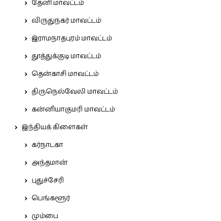
தேனி மாவட்டம்
விருதுநகர் மாவட்டம்
இராமநாதபுரம் மாவட்டம்
தூத்துக்குடி மாவட்டம்
தென்காசி மாவட்டம்
திருநெல்வேலி மாவட்டம்
கன்னியாகுமரி மாவட்டம்
இந்தியக் கிளைகள்
கர்நாடகா
அந்தமான்
புதுச்சேரி
பெங்களூர்
மும்பை