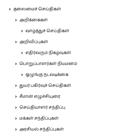
தலைமைச் செய்திகள்
அறிக்கைகள்
வாழ்த்துச் செய்திகள்
அறிவிப்புகள்
எதிர்வரும் நிகழ்வுகள்
பொறுப்பாளர்கள் நியமனம்
ஒழுங்கு நடவடிக்கை
துயர் பகிர்வுச் செய்திகள்
சீமான் எழுச்சியுரை
செய்தியாளர் சந்திப்பு
மக்கள் சந்திப்புகள்
அரசியல் சந்திப்புகள்