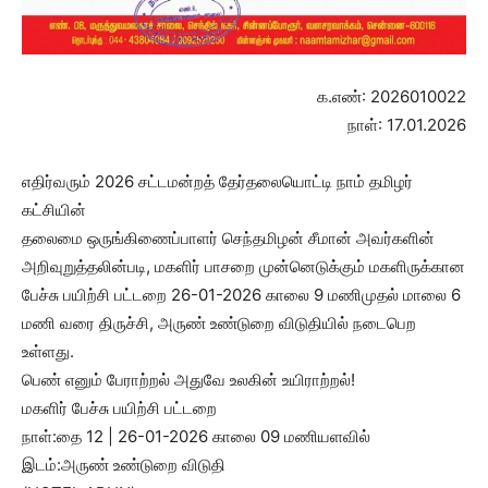
க.எண்: 2026010022
நாள்: 17.01.2026
எதிர்வரும் 2026 சட்டமன்றத் தேர்தலையொட்டி நாம் தமிழர்
கட்சியின்
தலைமை ஒருங்கிணைப்பாளர் செந்தமிழன் சீமான் அவர்களின்
அறிவுறுத்தலின்படி, மகளிர் பாசறை முன்னெடுக்கும் மகளிருக்கான
பேச்சு பயிற்சி பட்டறை 26-01-2026 காலை 9 மணிமுதல் மாலை 6
மணி வரை திருச்சி, அருண் உண்டுறை விடுதியில் நடைபெற
உள்ளது.
பெண் எனும் பேராற்றல் அதுவே உலகின் உயிராற்றல்!
மகளிர் பேச்சு பயிற்சி பட்டறை
நாள்:தை 12 | 26-01-2026 காலை 09 மணியளவில்
இடம்:அருண் உண்டுறை விடுதி