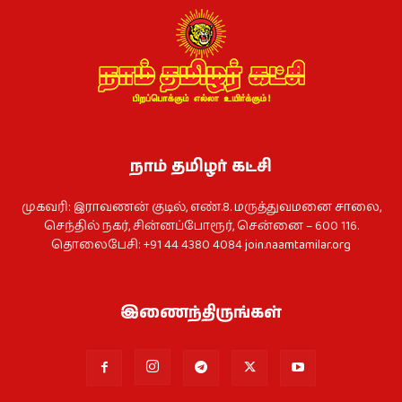
நாம் தமிழர் கட்சி
முகவரி: இராவணன் குடில், எண்.8. மருத்துவமனை சாலை,
செந்தில் நகர், சின்னப்போரூர், சென்னை – 600 116.
தொலைபேசி: +91 44 4380 4084
join.naamtamilar.org
இணைந்திருங்கள்