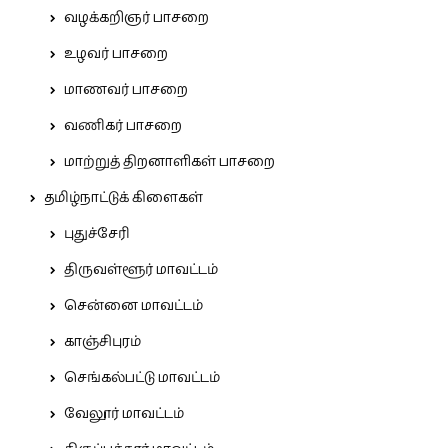
வழக்கறிஞர் பாசறை
உழவர் பாசறை
மாணவர் பாசறை
வணிகர் பாசறை
மாற்றுத் திறனாளிகள் பாசறை
தமிழ்நாட்டுக் கிளைகள்
புதுச்சேரி
திருவள்ளூர் மாவட்டம்
சென்னை மாவட்டம்
காஞ்சிபுரம்
செங்கல்பட்டு மாவட்டம்
வேலூர் மாவட்டம்