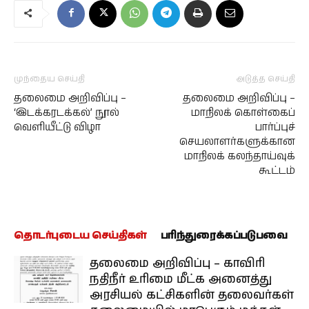
முந்தைய செய்தி
அடுத்த செய்தி
தலைமை அறிவிப்பு –
தலைமை அறிவிப்பு –
‘இடக்கரடக்கல்’ நூல்
மாநிலக் கொள்கைப்
வெளியீட்டு விழா
பார்ப்புச்
செயலாளர்களுக்கான
மாநிலக் கலந்தாய்வுக்
கூட்டம்
தொடர்புடைய செய்திகள்
பரிந்துரைக்கப்படுபவை
தலைமை அறிவிப்பு – காவிரி
நதிநீர் உரிமை மீட்க அனைத்து
அரசியல் கட்சிகளின் தலைவர்கள்