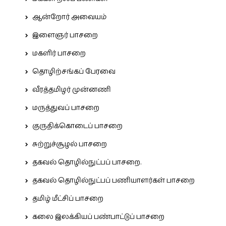
ஆன்றோர் அவையம்
இளைஞர் பாசறை
மகளிர் பாசறை
தொழிற்சங்கப் பேரவை
வீரத்தமிழர் முன்னணி
மருத்துவப் பாசறை
குருதிக்கொடைப் பாசறை
சுற்றுச்சூழல் பாசறை
தகவல் தொழில்நுட்பப் பாசறை.
தகவல் தொழில்நுட்பப் பணியாளர்கள் பாசறை
தமிழ் மீட்சிப் பாசறை
கலை இலக்கியப் பண்பாட்டுப் பாசறை