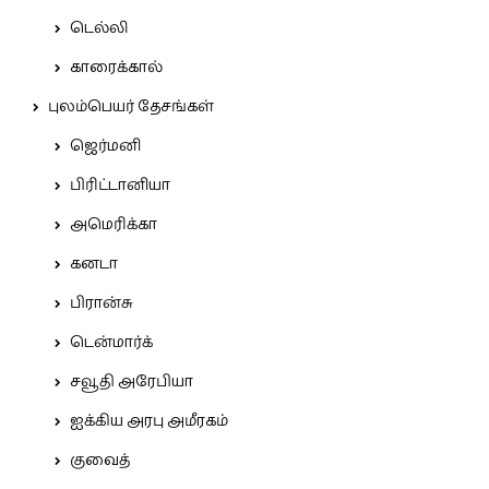
டெல்லி
காரைக்கால்
புலம்பெயர் தேசங்கள்
ஜெர்மனி
பிரிட்டானியா
அமெரிக்கா
கனடா
பிரான்சு
டென்மார்க்
சவூதி அரேபியா
ஐக்கிய அரபு அமீரகம்
குவைத்