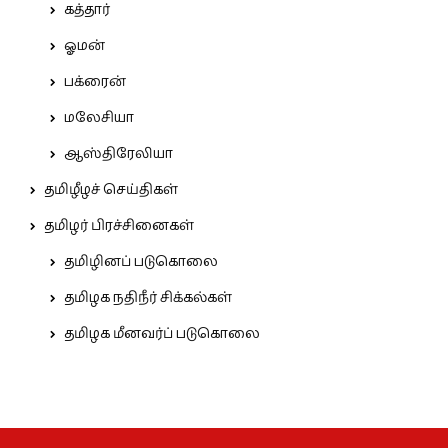
கத்தார்
ஓமன்
பக்ரைன்
மலேசியா
ஆஸ்திரேலியா
தமிழீழச் செய்திகள்
தமிழர் பிரச்சினைகள்
தமிழினப் படுகொலை
தமிழக நதிநீர் சிக்கல்கள்
தமிழக மீனவர்ப் படுகொலை