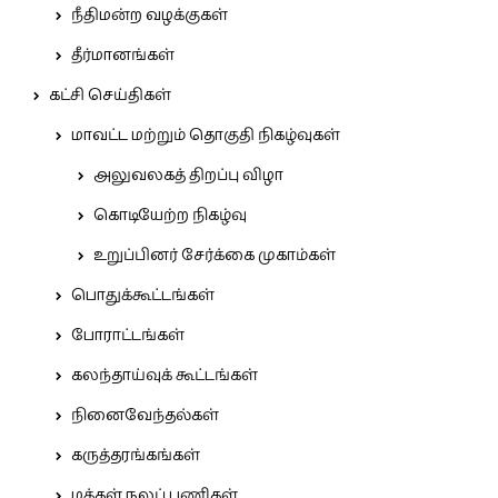
நீதிமன்ற வழக்குகள்
தீர்மானங்கள்
கட்சி செய்திகள்
மாவட்ட மற்றும் தொகுதி நிகழ்வுகள்
அலுவலகத் திறப்பு விழா
கொடியேற்ற நிகழ்வு
உறுப்பினர் சேர்க்கை முகாம்கள்
பொதுக்கூட்டங்கள்
போராட்டங்கள்
கலந்தாய்வுக் கூட்டங்கள்
நினைவேந்தல்கள்
கருத்தரங்கங்கள்
மக்கள் நலப் பணிகள்