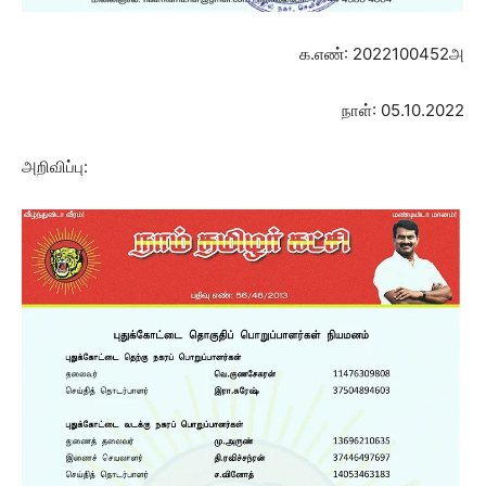
க.எண்: 2022100452அ
நாள்: 05.10.2022
அறிவிப்பு: