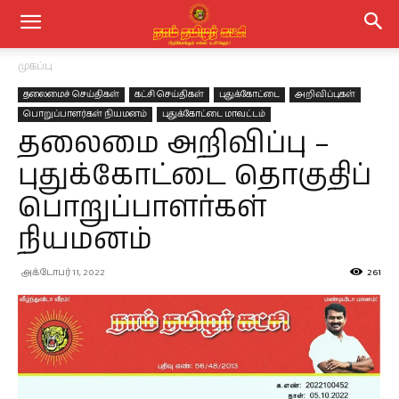
முகப்பு
தலைமைச் செய்திகள்
கட்சி செய்திகள்
புதுக்கோட்டை
அறிவிப்புகள்
பொறுப்பாளர்கள் நியமனம்
புதுக்கோட்டை மாவட்டம்
தலைமை அறிவிப்பு –
புதுக்கோட்டை தொகுதிப்
பொறுப்பாளர்கள்
நியமனம்
அக்டோபர் 11, 2022
261