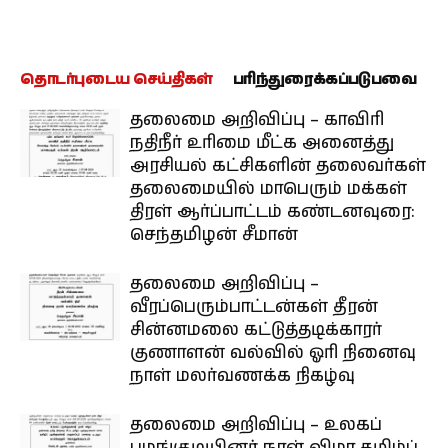
தொடர்புடைய செய்திகள்
பரிந்துரைக்கப்படுபவை
தலைமை அறிவிப்பு – காவிரி
நதிநீர் உரிமை மீட்க அனைத்து
அரசியல் கட்சிகளின் தலைவர்கள்
தலைமையில் மாபெரும் மக்கள்
திரள் ஆர்ப்பாட்டம் கண்டனவுரை:
செந்தமிழன் சீமான்
தலைமை அறிவிப்பு –
வீரப்பெரும்பாட்டன்கள் தீரன்
சின்னமலை கட்டுத்தடிக்காரர்
குணாளன் வல்வில் ஓரி நினைவு
நாள் மலர்வணக்க நிகழ்வு
தலைமை அறிவிப்பு – உலகப்
பழங்குடியினர் நாள் விழா தமிழ்ப்