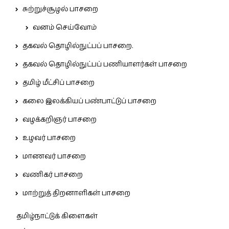
சுற்றுச்சூழல் பாசறை
வனம் செய்வோம்
தகவல் தொழில்நுட்பப் பாசறை.
தகவல் தொழில்நுட்பப் பணியாளர்கள் பாசறை
தமிழ் மீட்சிப் பாசறை
கலை இலக்கியப் பண்பாட்டுப் பாசறை
வழக்கறிஞர் பாசறை
உழவர் பாசறை
மாணவர் பாசறை
வணிகர் பாசறை
மாற்றுத் திறனாளிகள் பாசறை
தமிழ்நாட்டுக் கிளைகள்