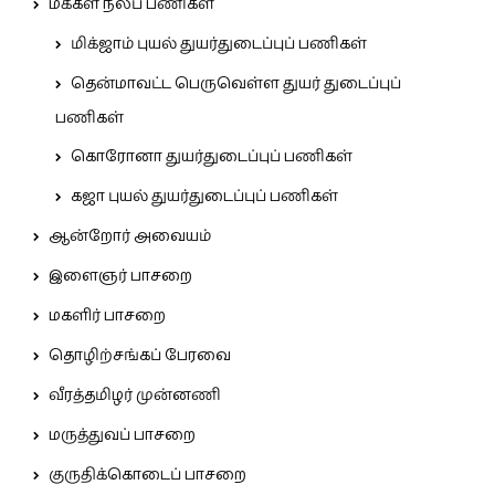
மக்கள் நலப் பணிகள்
மிக்ஜாம் புயல் துயர்துடைப்புப் பணிகள்
தென்மாவட்ட பெருவெள்ள துயர் துடைப்புப்
பணிகள்
கொரோனா துயர்துடைப்புப் பணிகள்
கஜா புயல் துயர்துடைப்புப் பணிகள்
ஆன்றோர் அவையம்
இளைஞர் பாசறை
மகளிர் பாசறை
தொழிற்சங்கப் பேரவை
வீரத்தமிழர் முன்னணி
மருத்துவப் பாசறை
குருதிக்கொடைப் பாசறை