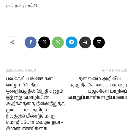
நாம் தமிழர் கட்சி
முந்தைய செய்தி
அடுத்த செய்தி
பல தேசிய இனங்கள்
தலைமை அறிவிப்பு –
வாழும் இந்திய
குருதிக்கொடைப் பாசறை
ஒன்றியத்தில் இந்தி எனும்
புதுச்சேரி மாநிலப்
ஒற்றை மொழியின்
பொறுப்பாளர்கள் நியமனம்
ஆதிக்கத்தை நிலைநிறுத்த
முற்பட்டால், தமிழர்
நிலத்தில் மீண்டுமொரு
மொழிப்போர் வெடிக்கும்! –
சீமான் எச்சரிக்கை