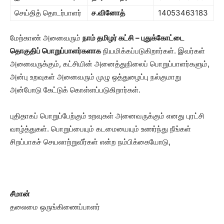
செய்தித் தொடர்பாளர்
ச.வினோத்
14053463183
மேற்காண் அனைவரும்
நாம் தமிழர் கட்சி – புதுக்கோட்டை
தொகுதிப் பொறுப்பாளர்களாக
நியமிக்கப்படுகிறார்கள். இவர்கள்
அனைவருக்கும், கட்சியின் அனைத்துநிலைப் பொறுப்பாளர்களும்,
அன்பு உறவுகள் அனைவரும் முழு ஒத்துழைப்பு நல்குமாறு
அன்போடு கேட்டுக் கொள்ளப்படுகிறார்கள்.
புதிதாகப் பொறுப்பேற்கும் உறவுகள் அனைவருக்கும் எனது புரட்சி
வாழ்த்துகள். பொறுப்பையும் கடமையையும் உணர்ந்து நீங்கள்
சிறப்பாகச் செயலாற்றுவீர்கள் என்ற நம்பிக்கையோடு,
சீமான்
தலைமை ஒருங்கிணைப்பாளர்