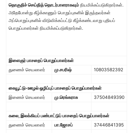
தொகுதிச் செய்தித் தொடர்பாளராகவும்
நியமிக்கப்படுகிறார்கள்.
அதேபோன்று கீழ்க்காணும் பொறுப்புகளில் இருந்தவர்கள்
அப்பொறுப்புகளில் விடுவிக்கப்பட்டு கீழ்க்கண்டவாறு புதியப்
பொறுப்பாளர்கள் நியமிக்கப்படுகிறார்கள்.
இளைஞர் பாசறைப் பொறுப்பாளர்கள்
துணைச் செயலாளர்
மு.சபரிஷ்
10803582392
கையூட்டு-ஊழல் ஒழிப்புப் பாசறைப் பொறுப்பாளர்கள்
இணைச் செயலாளர்
மு.ரெங்கராசு
37504849390
கலை
,
இலக்கியப் பண்பாட்டுப் பாசறைப் பொறுப்பாளர்கள்
துணைச் செயலாளர்
பா.ஜோசப்
37446841395