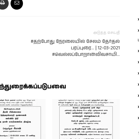
அடுத்த செய்தி
#தற்போது நேரலையில் சேலம் தேர்தல்
பரப்புரை… | 12-03-2021
#வெல்லப்போறான்விவசாயி…
ிந்துரைக்கப்படுபவை