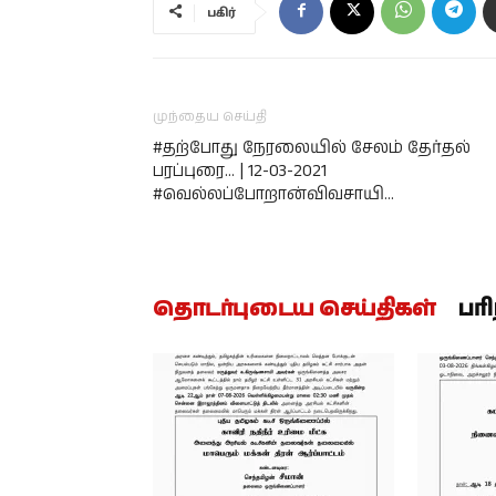
பகிர்
முந்தைய செய்தி
#தற்போது நேரலையில் சேலம் தேர்தல்
பரப்புரை… | 12-03-2021
#வெல்லப்போறான்விவசாயி…
தொடர்புடைய செய்திகள்
பர