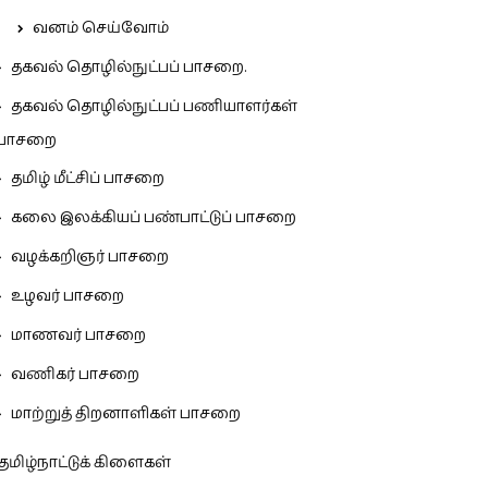
வனம் செய்வோம்
தகவல் தொழில்நுட்பப் பாசறை.
தகவல் தொழில்நுட்பப் பணியாளர்கள்
பாசறை
தமிழ் மீட்சிப் பாசறை
கலை இலக்கியப் பண்பாட்டுப் பாசறை
வழக்கறிஞர் பாசறை
உழவர் பாசறை
மாணவர் பாசறை
வணிகர் பாசறை
மாற்றுத் திறனாளிகள் பாசறை
தமிழ்நாட்டுக் கிளைகள்