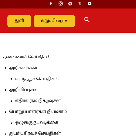
துளி
உறுப்பினராக
தலைமைச் செய்திகள்
அறிக்கைகள்
வாழ்த்துச் செய்திகள்
அறிவிப்புகள்
எதிர்வரும் நிகழ்வுகள்
பொறுப்பாளர்கள் நியமனம்
ஒழுங்கு நடவடிக்கை
துயர் பகிர்வுச் செய்திகள்