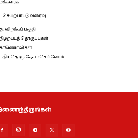
மக்களரசு
செயற்பாட்டு வரைவு
தரவிறக்கப் பகுதி
நிழற்படத் தொகுப்புகள்
காணொலிகள்
புதியதொரு தேசம் செய்வோம்
ணைந்திருங்கள்