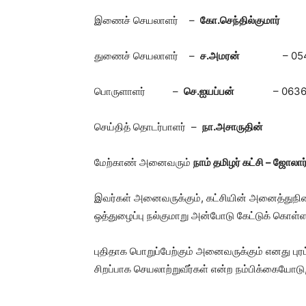
இணைச் செயலாளர் –
கோ.செந்தில்குமார
துணைச் செயலாளர் –
ச.அமரன்
– 0
பொருளாளர் –
செ.ஐயப்பன்
– 063
செய்தித் தொடர்பாளர் –
நா.அசாருதின்
மேற்காண் அனைவரும்
நாம் தமிழர் கட்சி – ஜோலா
இவர்கள் அனைவருக்கும், கட்சியின் அனைத்துநில
ஒத்துழைப்பு நல்குமாறு அன்போடு கேட்டுக் கொள்ளப
புதிதாக பொறுப்பேற்கும் அனைவருக்கும் எனது புரட
சிறப்பாக செயலாற்றுவீர்கள் என்ற நம்பிக்கையோடு