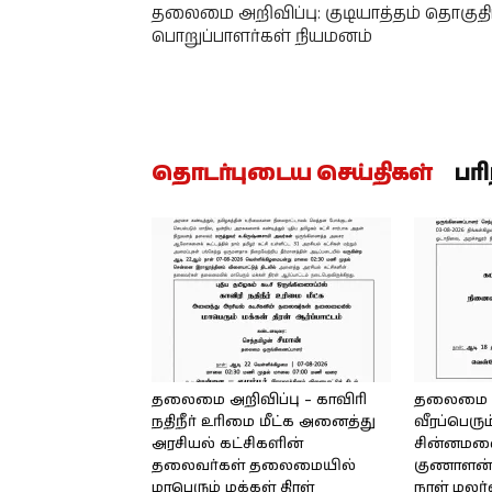
தலைமை அறிவிப்பு: குடியாத்தம் தொகுதி
பொறுப்பாளர்கள் நியமனம்
தொடர்புடைய செய்திகள்
பர
தலைமை அறிவிப்பு – காவிரி
தலைமை அற
நதிநீர் உரிமை மீட்க அனைத்து
வீரப்பெரும
அரசியல் கட்சிகளின்
சின்னமலை 
தலைவர்கள் தலைமையில்
குணாளன் 
மாபெரும் மக்கள் திரள்
நாள் மலர