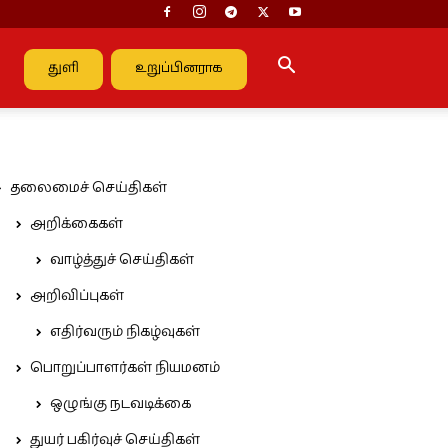
துளி
உறுப்பினராக
தலைமைச் செய்திகள்
அறிக்கைகள்
வாழ்த்துச் செய்திகள்
அறிவிப்புகள்
எதிர்வரும் நிகழ்வுகள்
பொறுப்பாளர்கள் நியமனம்
ஒழுங்கு நடவடிக்கை
துயர் பகிர்வுச் செய்திகள்