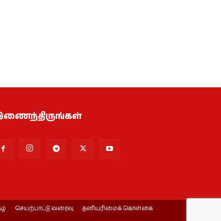
ணைந்திருங்கள்
ழ்
செயற்பாட்டு வரைவு
தனியுரிமைக் கொள்கை