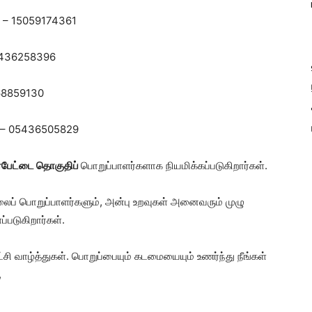
்
– 15059174361
5436258396
68859130
– 05436505829
ர்பேட்டை தொகுதிப்
பொறுப்பாளர்களாக நியமிக்கப்படுகிறார்கள்.
ைப் பொறுப்பாளர்களும், அன்பு உறவுகள் அனைவரும் முழு
்படுகிறார்கள்.
்சி வாழ்த்துகள். பொறுப்பையும் கடமையையும் உணர்ந்து நீங்கள்
,