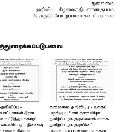
ப்
தலைமை
அறிவிப்பு: கீழ்வைத்தியனான்குப்பம்
தொகுதிப் பொறுப்பாளர்கள் நியமனம்
ிந்துரைக்கப்படுபவை
ிவிப்பு –
தலைமை அறிவிப்பு – உலகப்
்பாட்டன்கள் தீரன்
பழங்குடியினர் நாள் விழா
கட்டுத்தடிக்காரர்
தமிழ்ப் பழங்குடிகளைக் காக்க
வல்வில் ஓரி நினைவு
தமிழ்ப் பழங்குடியினர்
்வணக்க நிகழ்வு
பாதுகாப்புப் பாசறை நடத்தும்