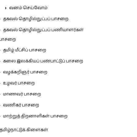
வனம் செய்வோம்
தகவல் தொழில்நுட்பப் பாசறை.
தகவல் தொழில்நுட்பப் பணியாளர்கள்
பாசறை
தமிழ் மீட்சிப் பாசறை
கலை இலக்கியப் பண்பாட்டுப் பாசறை
வழக்கறிஞர் பாசறை
உழவர் பாசறை
மாணவர் பாசறை
வணிகர் பாசறை
மாற்றுத் திறனாளிகள் பாசறை
தமிழ்நாட்டுக் கிளைகள்